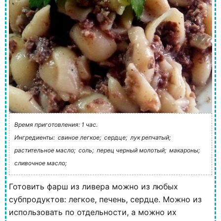
Время приготовления: 1 час.
Ингредиенты:
свиное легкое;
сердце;
лук репчатый;
растительное масло;
соль;
перец черный молотый;
макароны;
сливочное масло;
Готовить фарш из ливера можно из любых
субпродуктов: легкое, печень, сердце. Можно из
использовать по отдельности, а можно их