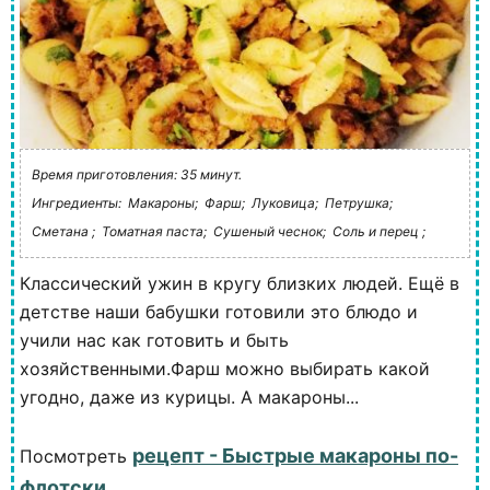
Время приготовления: 35 минут.
Ингредиенты:
Макароны;
Фарш;
Луковица;
Петрушка;
Сметана ;
Томатная паста;
Сушеный чеснок;
Соль и перец ;
Классический ужин в кругу близких людей. Ещё в
детстве наши бабушки готовили это блюдо и
учили нас как готовить и быть
хозяйственными.Фарш можно выбирать какой
угодно, даже из курицы. А макароны...
рецепт - Быстрые макароны по-
Посмотреть
флотски