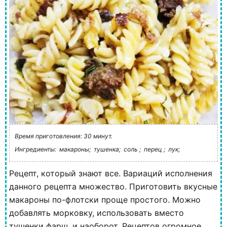
Время приготовления: 30 минут.
Ингредиенты:
макароны;
тушенка;
соль ;
перец ;
лук;
Рецепт, который знают все. Вариаций исполнения
данного рецепта множество. Приготовить вкусные
макароны по-флотски проще простого. Можно
добавлять морковку, использовать вместо
тушенки фарш, и наоборот. Рецептов огромное