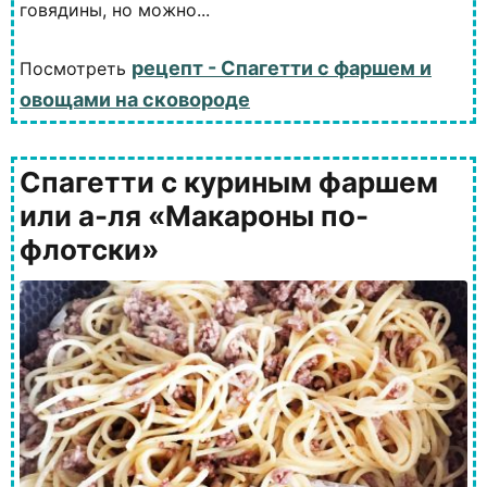
говядины, но можно...
рецепт - Спагетти с фаршем и
Посмотреть
овощами на сковороде
Спагетти с куриным фаршем
или а-ля «Макароны по-
флотски»