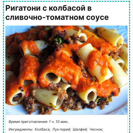
Ригатони с колбасой в
сливочно-томатном соусе
Время приготовления: 1 ч. 10 мин..
Ингредиенты:
Колбаса;
Лук порей;
Шалфей;
Чеснок;