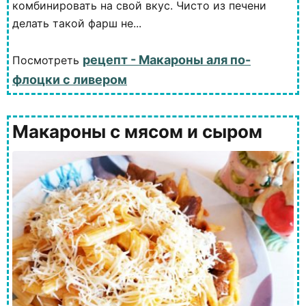
комбинировать на свой вкус. Чисто из печени
делать такой фарш не...
рецепт - Макароны аля по-
Посмотреть
флоцки с ливером
Макароны с мясом и сыром