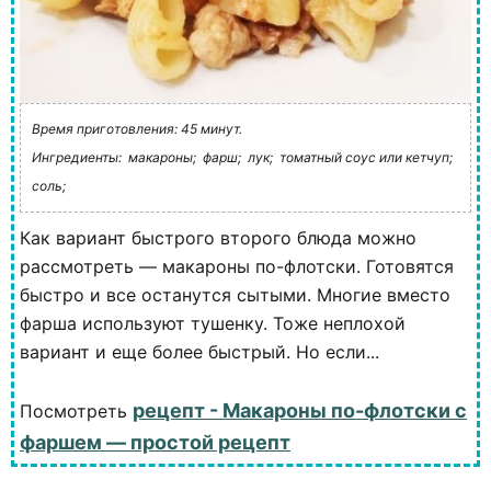
Время приготовления: 45 минут.
Ингредиенты:
макароны;
фарш;
лук;
томатный соус или кетчуп;
соль;
Как вариант быстрого второго блюда можно
рассмотреть — макароны по-флотски. Готовятся
быстро и все останутся сытыми. Многие вместо
фарша используют тушенку. Тоже неплохой
вариант и еще более быстрый. Но если...
рецепт - Макароны по-флотски с
Посмотреть
фаршем — простой рецепт