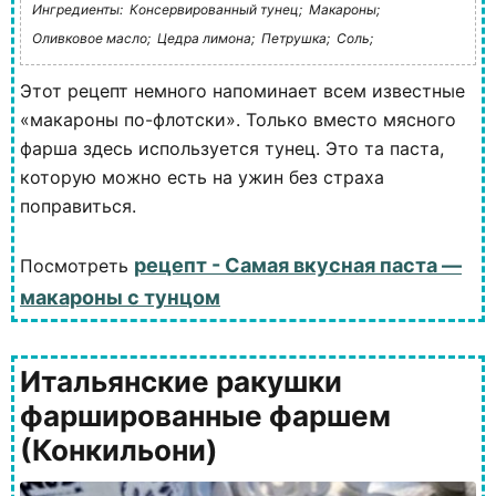
Ингредиенты:
Консервированный тунец;
Макароны;
Оливковое масло;
Цедра лимона;
Петрушка;
Соль;
Этот рецепт немного напоминает всем известные
«макароны по-флотски». Только вместо мясного
фарша здесь используется тунец. Это та паста,
которую можно есть на ужин без страха
поправиться.
рецепт - Самая вкусная паста —
Посмотреть
макароны с тунцом
Итальянские ракушки
фаршированные фаршем
(Конкильони)