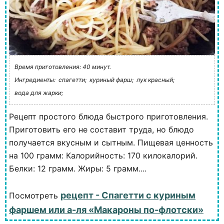
Время приготовления: 40 минут.
Ингредиенты:
спагетти;
куриный фарш;
лук красный;
вода для жарки;
Рецепт простого блюда быстрого приготовления.
Приготовить его не составит труда, но блюдо
получается вкусным и сытным. Пищевая ценность
на 100 грамм: Калорийность: 170 килокалорий.
Белки: 12 грамм. Жиры: 5 грамм....
рецепт - Спагетти с куриным
Посмотреть
фаршем или а-ля «Макароны по-флотски»