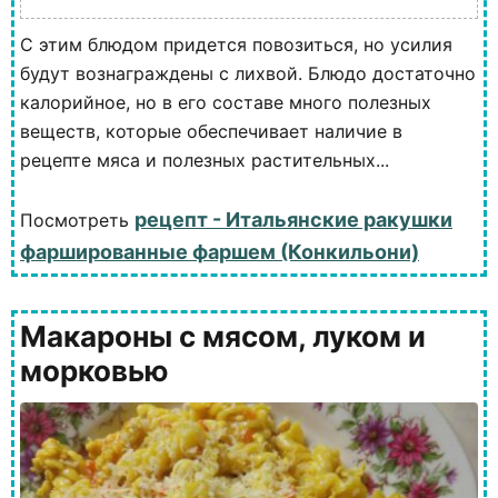
С этим блюдом придется повозиться, но усилия
будут вознаграждены с лихвой. Блюдо достаточно
калорийное, но в его составе много полезных
веществ, которые обеспечивает наличие в
рецепте мяса и полезных растительных...
рецепт - Итальянские ракушки
Посмотреть
фаршированные фаршем (Конкильони)
Макароны с мясом, луком и
морковью