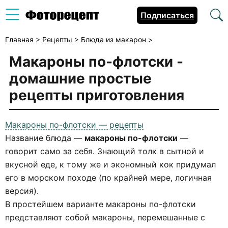
Подписаться
Главная
>
Рецепты
>
Блюда из макарон
>
Макароны по-флотски
-
домашние простые
рецепты приготовления
Макароны по-флотски — рецепты
Название блюда —
макароны по-флотски
—
говорит само за себя. Знающий толк в сытной и
вкусной еде, к тому же и экономный кок придумал
его в морском походе (по крайней мере, логичная
версия).
В простейшем варианте макароны по-флотски
представляют собой макароны, перемешанные с