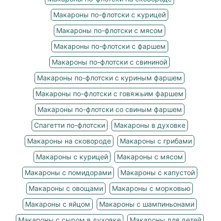
Макароны по-флотски с курицей
Макароны по-флотски с мясом
Макароны по-флотски с фаршем
Макароны по-флотски с свининой
Макароны по-флотски с куриным фаршем
Макароны по-флотски с говяжьим фаршем
Макароны по-флотски со свиным фаршем
Спагетти по-флотски
Макароны в духовке
Макароны на сковороде
Макароны с грибами
Макароны с курицей
Макароны с мясом
Макароны с помидорами
Макароны с капустой
Макароны с овощами
Макароны с морковью
Макароны с яйцом
Макароны с шампиньонами
Макароны с сыром в духовке
Макароны для детей