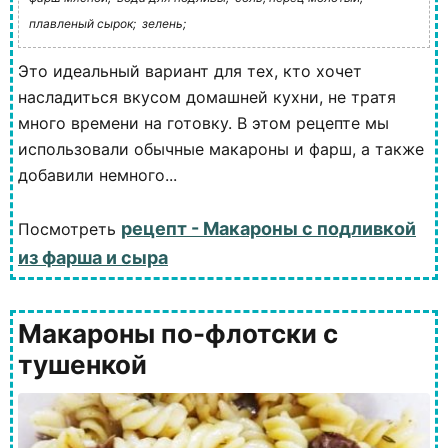
плавленый сырок;
зелень;
Это идеальный вариант для тех, кто хочет
насладиться вкусом домашней кухни, не тратя
много времени на готовку. В этом рецепте мы
использовали обычные макароны и фарш, а также
добавили немного...
рецепт - Макароны с подливкой
Посмотреть
из фарша и сыра
Макароны по-флотски с
тушенкой