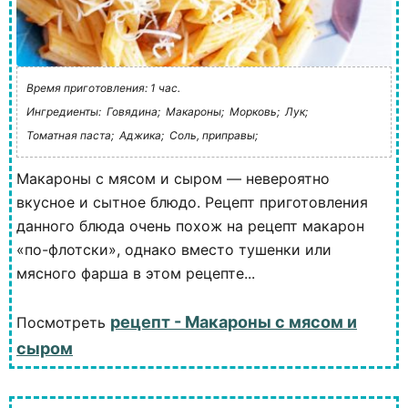
Время приготовления: 1 час.
Ингредиенты:
Говядина;
Макароны;
Морковь;
Лук;
Томатная паста;
Аджика;
Соль, приправы;
Макароны с мясом и сыром — невероятно
вкусное и сытное блюдо. Рецепт приготовления
данного блюда очень похож на рецепт макарон
«по-флотски», однако вместо тушенки или
мясного фарша в этом рецепте...
рецепт - Макароны с мясом и
Посмотреть
сыром