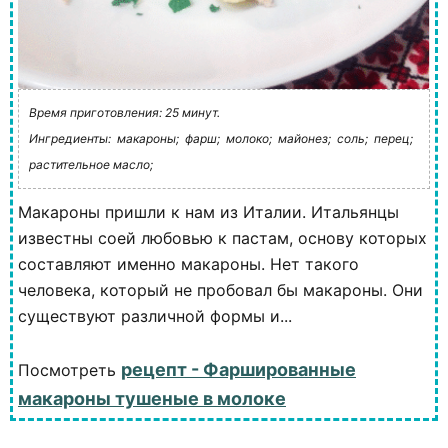
Время приготовления: 25 минут.
Ингредиенты:
макароны;
фарш;
молоко;
майонез;
соль;
перец;
растительное масло;
Макароны пришли к нам из Италии. Итальянцы
известны соей любовью к пастам, основу которых
составляют именно макароны. Нет такого
человека, который не пробовал бы макароны. Они
существуют различной формы и...
рецепт - Фаршированные
Посмотреть
макароны тушеные в молоке