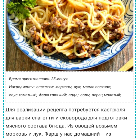
Время приготовления: 25 минут.
Ингредиенты:
спагетти;
морковь;
лук;
масло постное;
соус томатный;
фарш говяжий;
вода;
соль;
перец молотый;
Для реализации рецепта потребуется кастрюля
для варки спагетти и сковорода для подготовки
мясного состава блюда. Из овощей возьмем
морковь и лук. Фарш у нас домашний – из