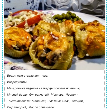
Время приготовления: 1 час.
Ингредиенты:
Макаронные изделия из твердых сортов пшеницы;
Мясной фарш;
Лук репчатый;
Морковь;
Чеснок ;
Томатная паста;
Майонез ;
Сметана;
Соль;
Специи ;
Сыр твердый;
Масло оливковое;