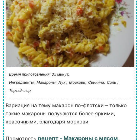
Время приготовления: 35 минут.
Ингредиенты:
Макароны;
Лук ;
Морковь;
Свинина;
Соль ;
Тертый сыр;
Вариация на тему макарон по-флотски – только
такие макароны получаются более яркими,
красочными, благодаря моркови
рецепт - Макароны с мясом,
Посмотреть