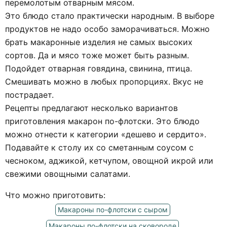
перемолотым отварным мясом.
Это блюдо стало практически народным. В выборе
продуктов не надо особо заморачиваться. Можно
брать макаронные изделия не самых высоких
сортов. Да и мясо тоже может быть разным.
Подойдет отварная говядина, свинина, птица.
Смешивать можно в любых пропорциях. Вкус не
пострадает.
Рецепты предлагают несколько вариантов
приготовления макарон по-флотски. Это блюдо
можно отнести к категории «дешево и сердито».
Подавайте к столу их со сметанным соусом с
чесноком, аджикой, кетчупом, овощной икрой или
свежими овощными салатами.
Что можно приготовить:
Макароны по-флотски с сыром
Макароны по-флотски на сковороде