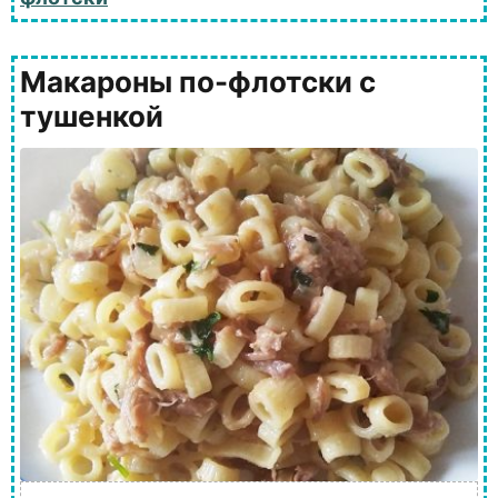
Макароны по-флотски с
тушенкой