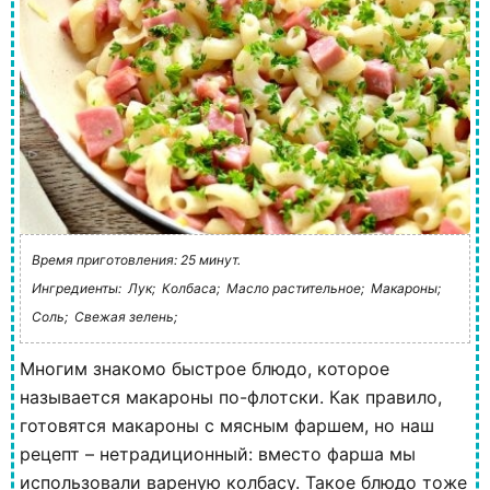
Время приготовления: 25 минут.
Ингредиенты:
Лук;
Колбаса;
Масло растительное;
Макароны;
Соль;
Свежая зелень;
Многим знакомо быстрое блюдо, которое
называется макароны по-флотски. Как правило,
готовятся макароны с мясным фаршем, но наш
рецепт – нетрадиционный: вместо фарша мы
использовали вареную колбасу. Такое блюдо тоже