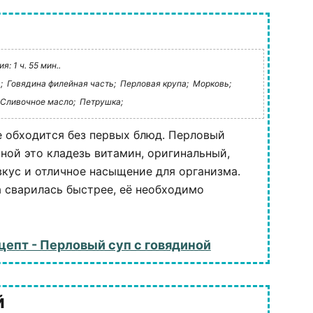
: 1 ч. 55 мин..
;
Говядина филейная часть;
Перловая крупа;
Морковь;
Сливочное масло;
Петрушка;
е обходится без первых блюд. Перловый
иной это кладезь витамин, оригинальный,
кус и отличное насыщение для организма.
 сварилась быстрее, её необходимо
цепт - Перловый суп с говядиной
й