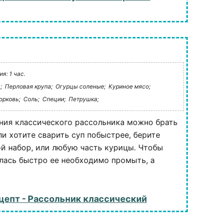
я: 1 час.
;
Перловая крупа;
Огурцы соленые;
Куриное мясо;
орковь;
Соль;
Специи;
Петрушка;
ния классического рассольника можно брать
ли хотите сварить суп побыстрее, берите
й набор, или любую часть курицы. Чтобы
лась быстро ее необходимо промыть, а
цепт - Рассольник классический