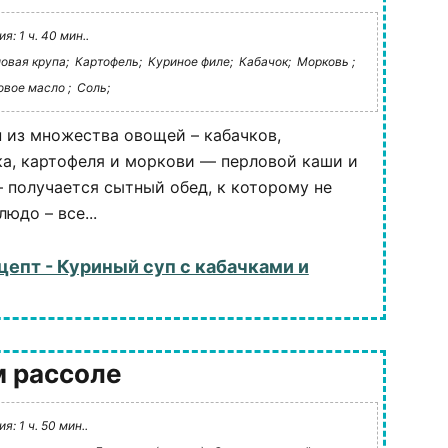
: 1 ч. 40 мин..
овая крупа;
Картофель;
Куриное филе;
Кабачок;
Морковь ;
вое масло ;
Соль;
 из множества овощей – кабачков,
ка, картофеля и моркови — перловой каши и
– получается сытный обед, к которому не
юдо – все...
цепт - Куриный суп с кабачками и
м рассоле
: 1 ч. 50 мин..