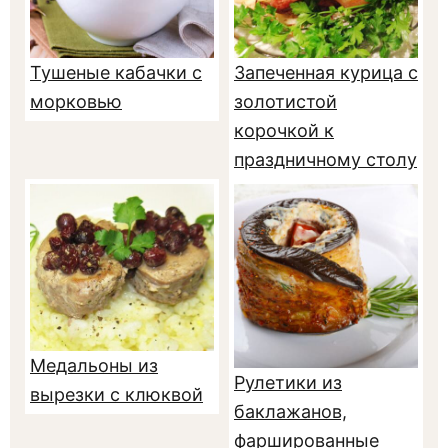
Тушеные кабачки с
Запеченная курица с
морковью
золотистой
корочкой к
праздничному столу
Медальоны из
Рулетики из
вырезки с клюквой
баклажанов,
фаршированные