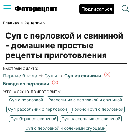
Подписаться
Главная
>
Рецепты
>
Суп с перловкой и свининой
- домашние простые
рецепты приготовления
Быстрый фильтр:
Первые блюда
→
Супы
→
Суп из свинины
Блюда из перловки
Что можно приготовить:
Суп с перловкой
Рассольник с перловкой и свининой
Суп рассольник с перловкой
Грибной суп с перловкой
Суп борщ со свининой
Суп рассольник со свининой
Суп с перловкой и солеными огурцами