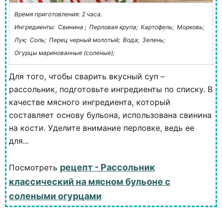
Время приготовления: 2 часа.
Ингредиенты:
Свинина ;
Перловая крупа;
Картофель;
Морковь;
Лук;
Соль;
Перец черный молотый;
Вода;
Зелень;
Огурцы маринованные (соленые);
Для того, чтобы сварить вкусный суп –
рассольник, подготовьте ингредиенты по списку. В
качестве мясного ингредиента, который
составляет основу бульона, использована свинина
на кости. Уделите внимание перловке, ведь ее
для...
рецепт - Рассольник
Посмотреть
классический на мясном бульоне с
солеными огурцами