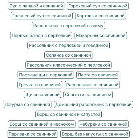
Суп с лапшой и свининой
Гороховый суп со свининой
Гречневый суп со свининой
Картошка со свининой
Рассольник с перловкой на зиму
Первые блюда с перловкой
Макароны со свининой
Рассольник с перловкой и говядиной
Солянка со свининой
Рассольник классический с перловкой
Постные щи с перловкой
Паста со свининой
Гречка со свининой
Рассольник со свининой
Щи со свининой
Спагетти со свининой
Шаурма со свининой
Домашний рассольник с перловкой
Борщ со свининой и капустой
Борщ со свининой и чесноком
Чебуреки со свининой
Перловка со свининой
Борщ без капусты со свининой