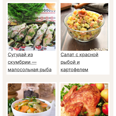
чесноком
Сугудай из
Салат с красной
скумбрии —
рыбой и
малосольная рыба
картофелем