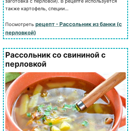
заготовка с перловой). В рецепте используется
также картофель, специи...
рецепт - Рассольник из банки (с
Посмотреть
перловкой)
Рассольник со свининой с
перловкой