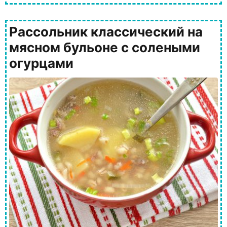
Рассольник классический на
мясном бульоне с солеными
огурцами