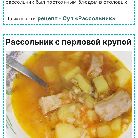
рассольник был постоянным блюдом в столовых.
рецепт - Суп «Рассольник»
Посмотреть
Рассольник с перловой крупой