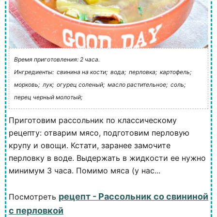
Время приготовления: 2 часа.
Ингредиенты:
свинина на кости;
вода;
перловка;
картофель;
морковь;
лук;
огурец соленый;
масло растительное;
соль;
перец черный молотый;
Приготовим рассольник по классическому
рецепту: отварим мясо, подготовим перловую
крупу и овощи. Кстати, заранее замочите
перловку в воде. Выдержать в жидкости ее нужно
минимум 3 часа. Помимо мяса (у нас...
рецепт - Рассольник со свининой
Посмотреть
с перловкой