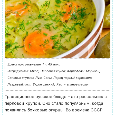
Время приготовления: 1 ч. 45 мин..
Ингредиенты:
Мясо;
Перловая крупа;
Картофель;
Морковь;
Соленые огурцы;
Лук;
Соль;
Перец черный горошком;
Лавровый лист;
Укроп свежий;
Растительное масло;
Традиционное русское блюдо – это рассольник с
перловой крупой. Оно стало популярным, когда
появились бочковые огурцы. Во времена СССР