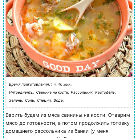
Время приготовления: 1 ч. 40 мин..
Ингредиенты:
Свинина на кости;
Рассольник;
Картофель;
Зелень;
Соль;
Специи;
Вода;
Варить будем из мяса свинины на кости. Отварим
мясо до готовности, а потом продолжить готовку
домашнего рассольника из банки (у меня