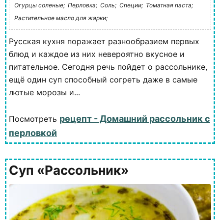
Огурцы соленые;
Перловка;
Соль;
Специи;
Томатная паста;
Растительное масло для жарки;
Русская кухня поражает разнообразием первых
блюд и каждое из них невероятно вкусное и
питательное. Сегодня речь пойдет о рассольнике,
ещё один суп способный согреть даже в самые
лютые морозы и...
рецепт - Домашний рассольник с
Посмотреть
перловкой
Суп «Рассольник»