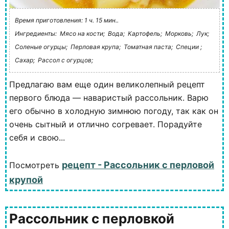
Время приготовления: 1 ч. 15 мин..
Ингредиенты:
Мясо на кости;
Вода;
Картофель;
Морковь;
Лук;
Соленые огурцы;
Перловая крупа;
Томатная паста;
Специи ;
Сахар;
Рассол с огурцов;
Предлагаю вам еще один великолепный рецепт
первого блюда — наваристый рассольник. Варю
его обычно в холодную зимнюю погоду, так как он
очень сытный и отлично согревает. Порадуйте
себя и свою...
рецепт - Рассольник с перловой
Посмотреть
крупой
Рассольник с перловкой