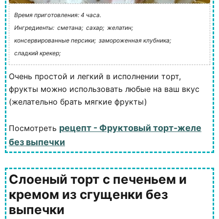
Время приготовления: 4 часа.
Ингредиенты:
сметана;
сахар;
желатин;
консервированные персики;
замороженная клубника;
сладкий крекер;
Очень простой и легкий в исполнении торт,
фрукты можно использовать любые на ваш вкус
(желательно брать мягкие фрукты)
рецепт - Фруктовый торт-желе
Посмотреть
без выпечки
Слоеный торт с печеньем и
кремом из сгущенки без
выпечки