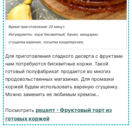
Время приготовления: 20 минут.
Ингредиенты:
корж бисквитный;
банан;
мандарин;
сгущенка вареная;
посыпка кондитерская;
Для приготовления сладкого десерта с фруктами
нам потребуются бисквитные коржи. Такой
готовый полуфабрикат продается во многих
продовольственных магазинах. Для промазки
коржей будем использовать вареную сгущенку.
Можно заменить ее любимым кремом...
рецепт - Фруктовый торт из
Посмотреть
готовых коржей