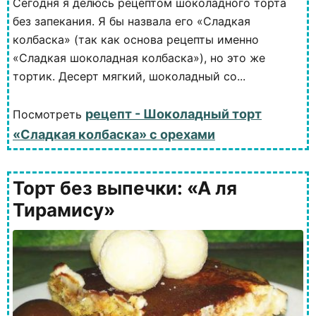
Сегодня я делюсь рецептом шоколадного торта
без запекания. Я бы назвала его «Сладкая
колбаска» (так как основа рецепты именно
«Сладкая шоколадная колбаска»), но это же
тортик. Десерт мягкий, шоколадный со...
рецепт - Шоколадный торт
Посмотреть
«Сладкая колбаска» с орехами
Торт без выпечки: «А ля
Тирамису»