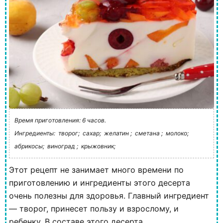
Время приготовления: 6 часов.
Ингредиенты:
творог;
сахар;
желатин ;
сметана ;
молоко;
абрикосы;
виноград ;
крыжовник;
Этот рецепт не занимает много времени по
приготовлению и ингредиенты этого десерта
очень полезны для здоровья. Главный ингредиент
— творог, принесет пользу и взрослому, и
ребенку. В составе этого десерта...