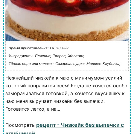
Время приготовления: 1 ч. 30 мин..
Ингредиенты:
Печенье;
Творог;
Желатин;
Тёплая вода или молоко ;
Сахарная пудра;
Молоко;
Клубника;
Нежнейший чизкейк к чаю с минимумом усилий,
который понравится всем! Когда не хочется особо
заморачиваться готовкой, а хочется вкусняшку к
чаю меня выручает чизкейк без выпечки.
Готовится легко, а на...
рецепт - Чизкейк без выпечки с
Посмотреть
клубникой