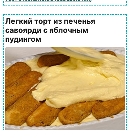
Легкий торт из печенья
савоярди с яблочным
пудингом