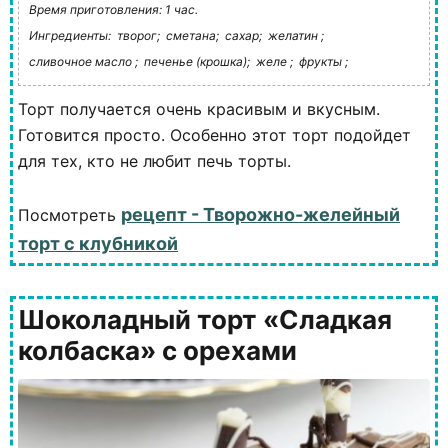
Время приготовления: 1 час.
Ингредиенты:
творог;
сметана;
сахар;
желатин ;
сливочное масло ;
печенье (крошка);
желе ;
фрукты ;
Торт получается очень красивым и вкусным.
Готовится просто. Особенно этот торт подойдет
для тех, кто не любит печь торты.
рецепт - Творожно-желейный
Посмотреть
торт с клубникой
Шоколадный торт «Сладкая
колбаска» с орехами