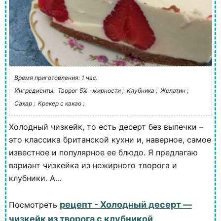
Время приготовления: 1 час.
Ингредиенты:
Творог 5% -жирности ;
Клубника ;
Желатин ;
Сахар ;
Крекер с какао ;
Холодный чизкейк, то есть десерт без выпечки –
это классика британской кухни и, наверное, самое
известное и популярное ее блюдо. Я предлагаю
вариант чизкейка из нежирного творога и
клубники. А...
рецепт - Холодный десерт —
Посмотреть
чизкейк из творога с клубникой