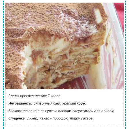
Время приготовления: 7 часов.
Ингредиенты:
сливочный сыр;
крепкий кофе;
бисквитное печенье;
густые сливки;
загуститель для сливок;
сгущёнка;
ликёр;
какао - порошок;
пудру сахара;