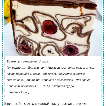
Время приготовления: 2 часа.
Ингредиенты:
Для блинов;
яйца куриные;
соль;
сахар;
мука;
какао-порошок;
молоко;
растительное масло;
кипяток;
Для начинки;
вишня или черешня без косточек ;
Для крема;
сливки ля взбивания (33-36%);
сахарная пудра;
сливочный сыр;
Блинный торт с вишней получается легким,