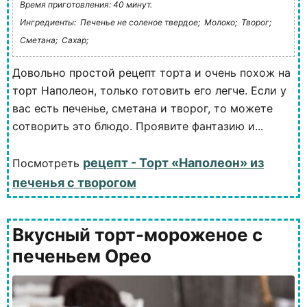
Время приготовления: 40 минут.
Ингредиенты:
Печенье не соленое твердое;
Молоко;
Творог;
Сметана;
Сахар;
Довольно простой рецепт торта и очень похож на
торт Наполеон, только готовить его легче. Если у
вас есть печенье, сметана и творог, то можете
сотворить это блюдо. Проявите фантазию и...
рецепт - Торт «Наполеон» из
Посмотреть
печенья с творогом
Вкусный торт-мороженое с
печеньем Орео