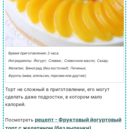
Время приготовления: 2 часа.
Ингредиенты:
Йогурт;
Сливки ;
Сливочное масло;
Сахар;
Желатин;
Виноград (без косточек!);
Печенье;
Фрукты (киви, апельсин, персики или другие);
Торт не сложный в приготовлении, его могут
сделать даже подростки, в котором мало
калорий.
рецепт - Фруктовый йогуртовый
Посмотреть
торт с желатином (без выпечки)