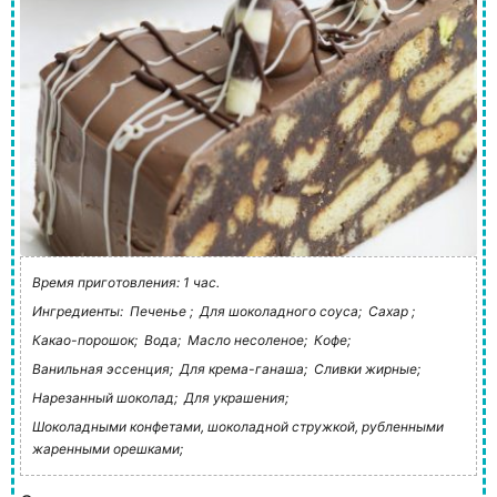
Время приготовления: 1 час.
Ингредиенты:
Печенье ;
Для шоколадного соуса;
Сахар ;
Какао-порошок;
Вода;
Масло несоленое;
Кофе;
Ванильная эссенция;
Для крема-ганаша;
Сливки жирные;
Нарезанный шоколад;
Для украшения;
Шоколадными конфетами, шоколадной стружкой, рубленными
жаренными орешками;