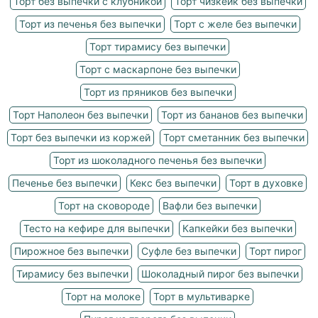
Торт без выпечки с клубникой
Торт чизкейк без выпечки
Торт из печенья без выпечки
Торт с желе без выпечки
Торт тирамису без выпечки
Торт с маскарпоне без выпечки
Торт из пряников без выпечки
Торт Наполеон без выпечки
Торт из бананов без выпечки
Торт без выпечки из коржей
Торт сметанник без выпечки
Торт из шоколадного печенья без выпечки
Печенье без выпечки
Кекс без выпечки
Торт в духовке
Торт на сковороде
Вафли без выпечки
Тесто на кефире для выпечки
Капкейки без выпечки
Пирожное без выпечки
Суфле без выпечки
Торт пирог
Тирамису без выпечки
Шоколадный пирог без выпечки
Торт на молоке
Торт в мультиварке