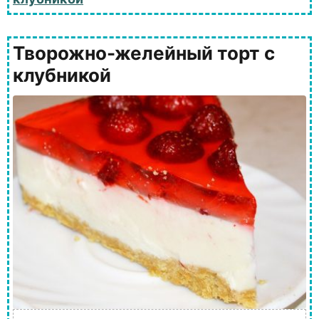
Творожно-желейный торт с
клубникой