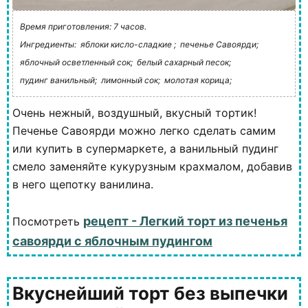
Время приготовления: 7 часов.
Ингредиенты:
яблоки кисло-сладкие ;
печенье Савоярди;
яблочный осветленный сок;
белый сахарный песок;
пудинг ванильный;
лимонный сок;
молотая корица;
Очень нежный, воздушный, вкусный тортик!
Печенье Савоярди можно легко сделать самим
или купить в супермаркете, а ванильный пудинг
смело заменяйте кукурузным крахмалом, добавив
в него щепотку ванилина.
рецепт - Легкий торт из печенья
Посмотреть
савоярди с яблочным пудингом
Вкуснейший торт без выпечки