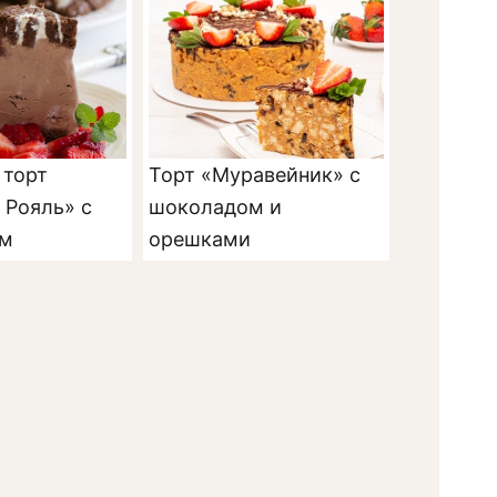
торт
Торт «Муравейник» с
 Рояль» с
шоколадом и
м
орешками