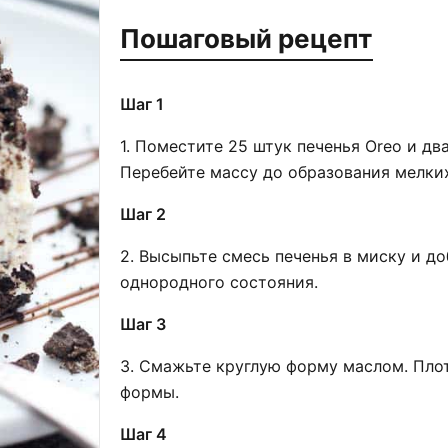
Пошаговый рецепт
Шаг 1
1. Поместите 25 штук печенья Oreo и дв
Перебейте массу до образования мелки
Шаг 2
2. Высыпьте смесь печенья в миску и д
однородного состояния.
Шаг 3
3. Смажьте круглую форму маслом. Пло
формы.
Шаг 4