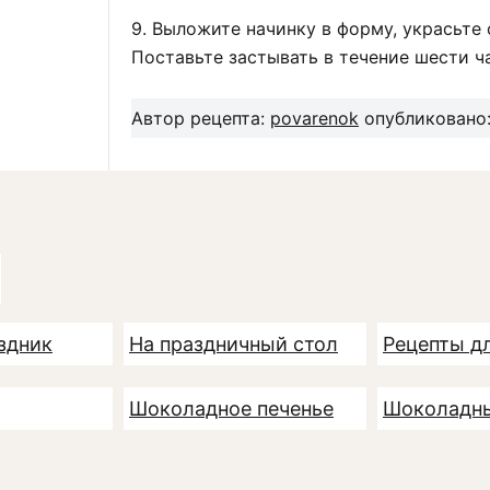
9. Выложите начинку в форму, украсьте
Поставьте застывать в течение шести ч
Автор рецепта:
povarenok
опубликовано:
здник
На праздничный стол
Рецепты д
Шоколадное печенье
Шоколадны