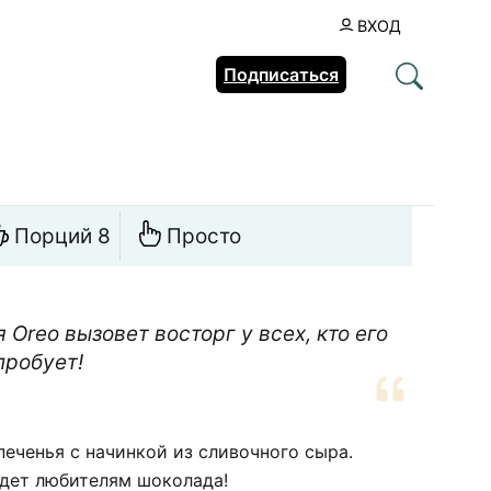
ВХОД
Подписаться
Порций 8
Просто
Oreo вызовет восторг у всех, кто его
пробует!
печенья с начинкой из сливочного сыра.
йдет любителям шоколада!