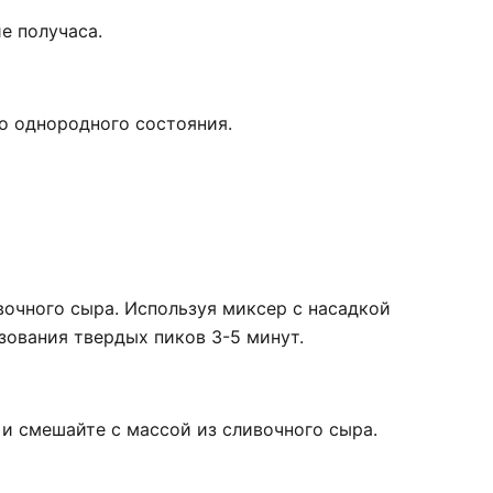
ие получаса.
до однородного состояния.
ивочного сыра. Используя миксер с насадкой
зования твердых пиков 3-5 минут.
 и смешайте с массой из сливочного сыра.