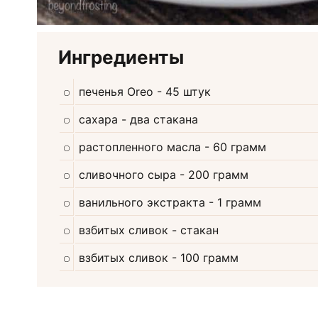
Ингредиенты
печенья Oreo
- 45 штук
сахара
- два стакана
растопленного масла
- 60 грамм
сливочного сыра
- 200 грамм
ванильного экстракта
- 1 грамм
взбитых сливок
- стакан
взбитых сливок
- 100 грамм