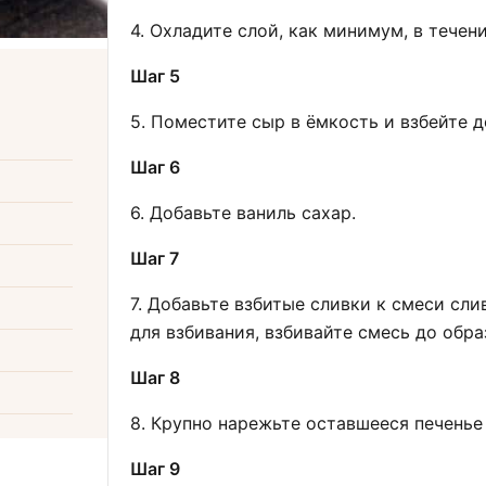
4. Охладите слой, как минимум, в течен
Шаг 5
5. Поместите сыр в ёмкость и взбейте 
Шаг 6
6. Добавьте ваниль сахар.
Шаг 7
7. Добавьте взбитые сливки к смеси сл
для взбивания, взбивайте смесь до обра
Шаг 8
8. Крупно нарежьте оставшееся печенье
Шаг 9