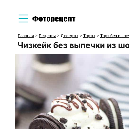
Главная
>
Рецепты
>
Десерты
>
Торты
>
Торт без выпе
Чизкейк без выпечки из ш