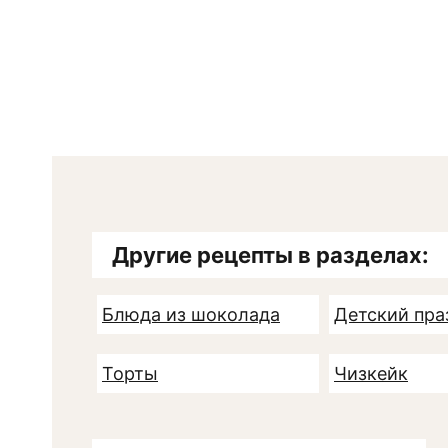
Другие рецепты в разделах:
Блюда из шоколада
Детский пра
Торты
Чизкейк