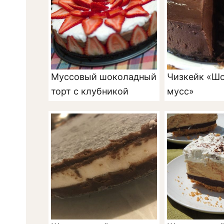
Муссовый шоколадный
Чизкейк «Ш
торт с клубникой
мусс»