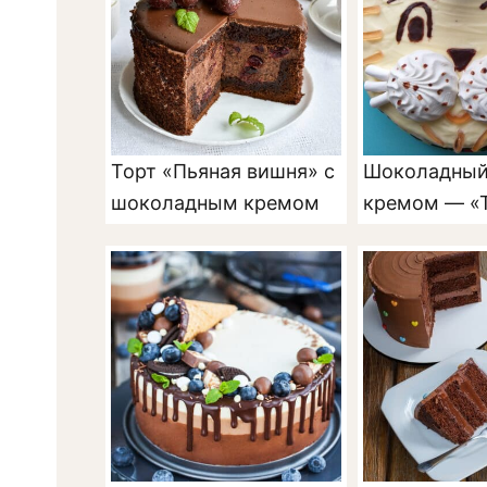
Торт «Пьяная вишня» с
Шоколадный 
шоколадным кремом
кремом — «