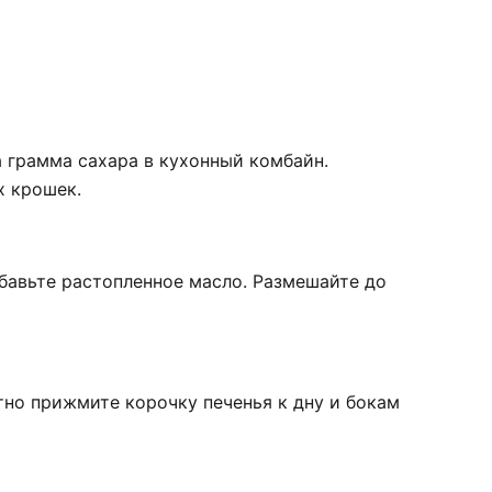
а грамма сахара в кухонный комбайн.
х крошек.
обавьте растопленное масло. Размешайте до
тно прижмите корочку печенья к дну и бокам