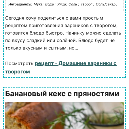
Ингредиенты:
Мука;
Вода ;
Яйца;
Соль ;
Творог ;
Соль/сахар ;
Сегодня хочу поделиться с вами простым
рецептом приготовления вареников с творогом,
готовится блюдо быстро. Начинку можно сделать
по вкусу сладкий или солёной. Блюдо будет не
только вкусным и сытным, но...
рецепт - Домашние вареники с
Посмотреть
творогом
Банановый кекс с пряностями