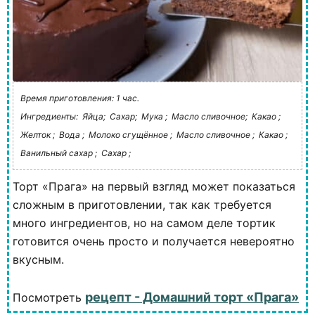
Время приготовления: 1 час.
Ингредиенты:
Яйца;
Сахар;
Мука ;
Масло сливочное;
Какао ;
Желток ;
Вода ;
Молоко сгущённое ;
Масло сливочное ;
Какао ;
Ванильный сахар ;
Сахар ;
Торт «Прага» на первый взгляд может показаться
сложным в приготовлении, так как требуется
много ингредиентов, но на самом деле тортик
готовится очень просто и получается невероятно
вкусным.
рецепт - Домашний торт «Прага»
Посмотреть