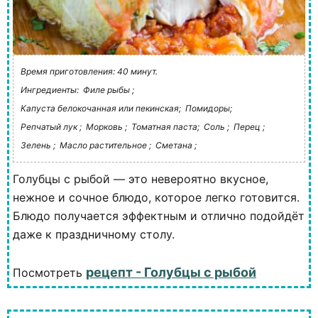
Время приготовления: 40 минут.
Ингредиенты:
Филе рыбы ;
Капуста белокочанная или пекинская;
Помидоры;
Репчатый лук ;
Морковь ;
Томатная паста;
Соль ;
Перец ;
Зелень ;
Масло растительное ;
Сметана ;
Голубцы с рыбой — это невероятно вкусное,
нежное и сочное блюдо, которое легко готовится.
Блюдо получается эффектным и отлично подойдёт
даже к праздничному столу.
рецепт - Голубцы с рыбой
Посмотреть