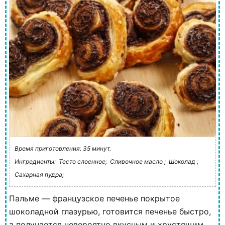
Время приготовления: 35 минут.
Ингредиенты:
Тесто слоенное;
Сливочное масло ;
Шоколад ;
Сахарная пудра;
Пальме — французское печенье покрытое
шоколадной глазурью, готовится печенье быстро,
а получается невероятно вкусным и хрустящим.