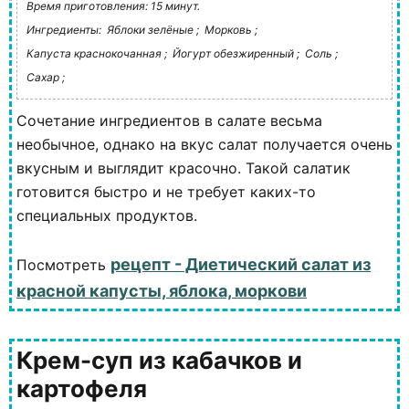
Время приготовления: 15 минут.
Ингредиенты:
Яблоки зелёные ;
Морковь ;
Капуста краснокочанная ;
Йогурт обезжиренный ;
Соль ;
Сахар ;
Сочетание ингредиентов в салате весьма
необычное, однако на вкус салат получается очень
вкусным и выглядит красочно. Такой салатик
готовится быстро и не требует каких-то
специальных продуктов.
рецепт - Диетический салат из
Посмотреть
красной капусты, яблока, моркови
Крем-суп из кабачков и
картофеля