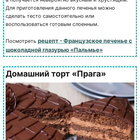
Для приготовления данного печенья можно
сделать тесто самостоятельно или
воспользоваться готовым слоенным.
рецепт - Французское печенье с
Посмотреть
шоколадной глазурью «Пальмье»
Домашний торт «Прага»