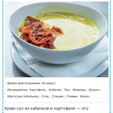
Время приготовления: 40 минут.
Ингредиенты:
Картофель ;
Кабачки ;
Лук ;
Морковь ;
Бульон ;
Масло растительное ;
Соль ;
Специи ;
Сливки ;
Бекон ;
Крем-суп из кабачков и картофеля — это