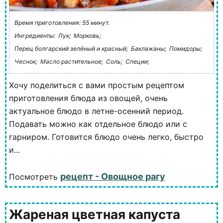
Время приготовления: 55 минут.
Ингредиенты:
Лук;
Морковь;
Перец болгарский зелёный и красный;
Баклажаны;
Помидоры;
Чеснок;
Масло растительное;
Соль;
Специи;
Хочу поделиться с вами простым рецептом
приготовления блюда из овощей, очень
актуальное блюдо в летне-осенний период.
Подавать можно как отдельное блюдо или с
гарниром. Готовится блюдо очень легко, быстро
и...
рецепт - Овощное рагу
Посмотреть
Жареная цветная капуста