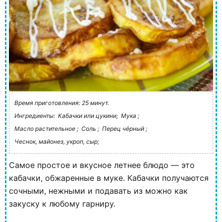
Время приготовления: 25 минут.
Ингредиенты:
Кабачки или цукини;
Мука ;
Масло растительное ;
Соль ;
Перец чёрный ;
Чеснок, майонез, укроп, сыр;
Самое простое и вкусное летнее блюдо — это
кабачки, обжаренные в муке. Кабачки получаются
сочными, нежными и подавать из можно как
закуску к любому гарниру.