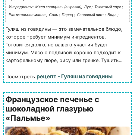
Ингредиенты:
Мясо говядины (вырезка);
Лук ;
Томатный соус ;
Растительное масло ;
Соль ;
Перец ;
Лавровый лист ;
Вода ;
Гуляш из говядины — это замечательное блюдо,
которое требует минимум ингредиентов.
Готовится долго, но вашего участия будет
минимум. Мясо с подливой хорошо подходит к
картофельному пюре, рису или гречке. Тушить...
рецепт - Гуляш из говядины
Посмотреть
Французское печенье с
шоколадной глазурью
«Пальмье»