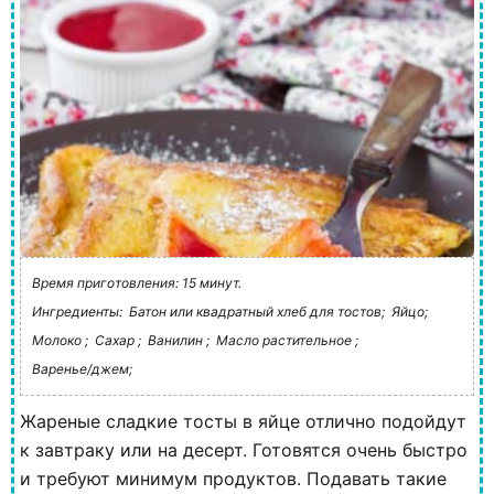
Время приготовления: 15 минут.
Ингредиенты:
Батон или квадратный хлеб для тостов;
Яйцо;
Молоко ;
Сахар ;
Ванилин ;
Масло растительное ;
Варенье/джем;
Жареные сладкие тосты в яйце отлично подойдут
к завтраку или на десерт. Готовятся очень быстро
и требуют минимум продуктов. Подавать такие