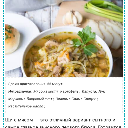
Время приготовления: 55 минут.
Ингредиенты:
Мясо на кости;
Картофель ;
Капуста;
Лук ;
Морковь ;
Лавровый лист ;
Зелень ;
Соль ;
Специи ;
Растительное масло ;
Щи с мясом — это отличный вариант сытного и
самое главное вкусного первого блюда. Готовится