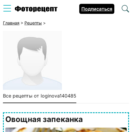
Подписаться
Главная
>
Рецепты
>
Все рецепты от loginova140485
Овощная запеканка