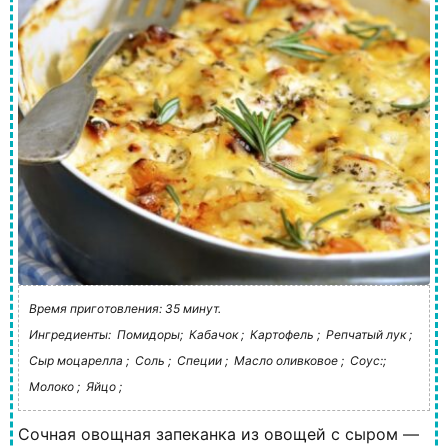
Время приготовления: 35 минут.
Ингредиенты:
Помидоры;
Кабачок ;
Картофель ;
Репчатый лук ;
Сыр моцарелла ;
Соль ;
Специи ;
Масло оливковое ;
Соус:;
Молоко ;
Яйцо ;
Сочная овощная запеканка из овощей с сыром —