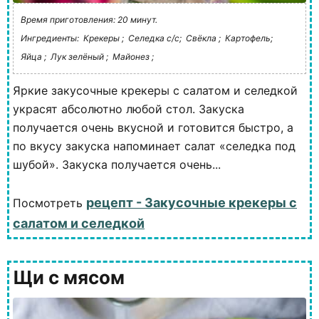
Время приготовления: 20 минут.
Ингредиенты:
Крекеры ;
Селедка с/с;
Свёкла ;
Картофель;
Яйца ;
Лук зелёный ;
Майонез ;
Яркие закусочные крекеры с салатом и селедкой
украсят абсолютно любой стол. Закуска
получается очень вкусной и готовится быстро, а
по вкусу закуска напоминает салат «селедка под
шубой». Закуска получается очень...
рецепт - Закусочные крекеры с
Посмотреть
салатом и селедкой
Щи с мясом