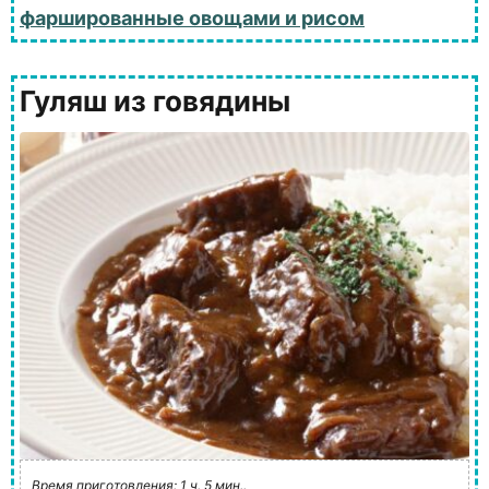
фаршированные овощами и рисом
Гуляш из говядины
Время приготовления: 1 ч. 5 мин..