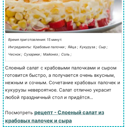
Время приготовления: 15 минут.
Ингредиенты:
Крабовые палочки ;
Яйца ;
Кукуруза ;
Сыр ;
Чеснок ;
Сухарики ;
Майонез ;
Соль ;
Слоеный салат с крабовыми палочками и сыром
готовится быстро, а получается очень вкусным,
нежным и сочным. Сочетание крабовых палочек и
кукурузы невероятное. Салат отлично украсит
любой праздничный стол и придётся...
рецепт - Слоеный салат из
Посмотреть
крабовых палочек и сыра