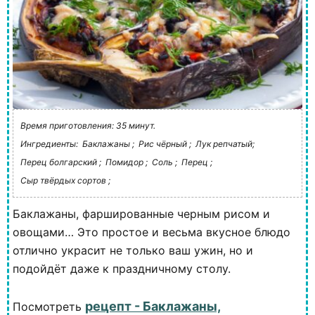
Время приготовления: 35 минут.
Ингредиенты:
Баклажаны ;
Рис чёрный ;
Лук репчатый;
Перец болгарский ;
Помидор ;
Соль ;
Перец ;
Сыр твёрдых сортов ;
Баклажаны, фаршированные черным рисом и
овощами… Это простое и весьма вкусное блюдо
отлично украсит не только ваш ужин, но и
подойдёт даже к праздничному столу.
рецепт - Баклажаны,
Посмотреть