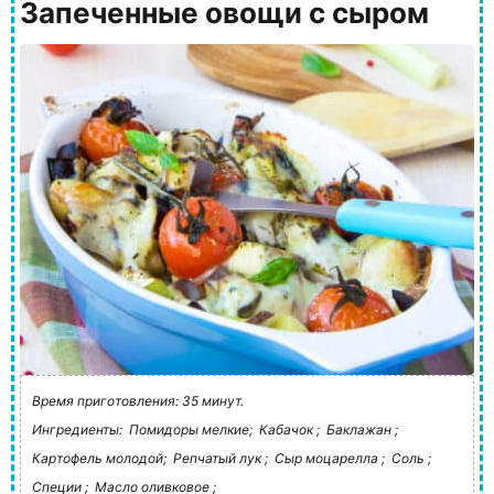
Запеченные овощи с сыром
Время приготовления: 35 минут.
Ингредиенты:
Помидоры мелкие;
Кабачок ;
Баклажан ;
Картофель молодой;
Репчатый лук ;
Сыр моцарелла ;
Соль ;
Специи ;
Масло оливковое ;