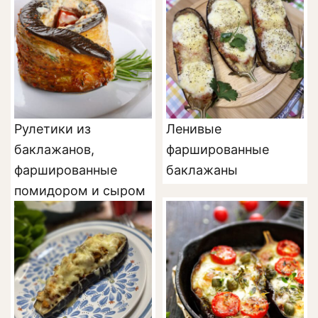
Рулетики из
Ленивые
баклажанов,
фаршированные
фаршированные
баклажаны
помидором и сыром