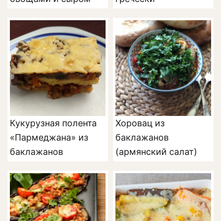
Кукурузная полента
Хоровац из
«Пармеджана» из
баклажанов
баклажанов
(армянский салат)