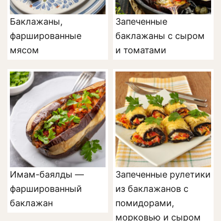
Баклажаны,
Запеченные
фаршированные
баклажаны с сыром
мясом
и томатами
Имам-баялды —
Запеченные рулетики
фаршированный
из баклажанов с
баклажан
помидорами,
морковью и сыром