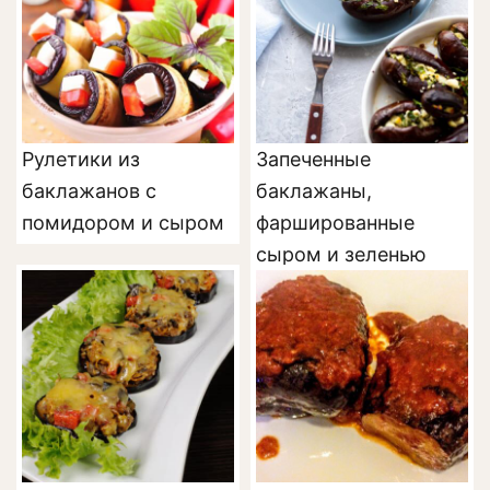
Рулетики из
Запеченные
баклажанов с
баклажаны,
помидором и сыром
фаршированные
сыром и зеленью