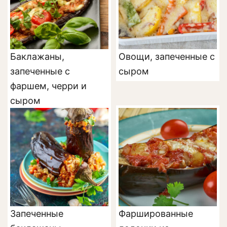
Баклажаны,
Овощи, запеченные с
запеченные с
сыром
фаршем, черри и
сыром
Запеченные
Фаршированные