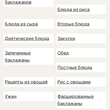
баклажанов
Блюда из риса
Блюда из сыра
Вторые блюда
Диетические блюда
Закуски
Запеченные
Обед
баклажаны
Постные блюда
Рецепты из овощей
Рис с овощами
Ужин
Фаршированные
баклажаны