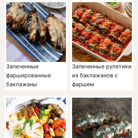
Запеченные
Запеченные рулетики
фаршированные
из баклажанов с
баклажаны
фаршем