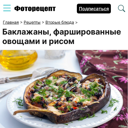
Подписаться
Главная
>
Рецепты
>
Вторые блюда
>
Баклажаны, фаршированные
овощами и рисом