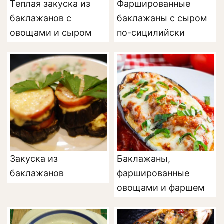
Теплая закуска из
Фаршированные
баклажанов с
баклажаны с сыром
овощами и сыром
по-сицилийски
Закуска из
Баклажаны,
баклажанов
фаршированные
овощами и фаршем