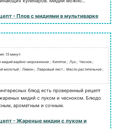
чинающих кулинаров. Мидии можно...
цепт - Плов с мидиями в мультиварке
я: 15 минут.
 мидий варёно-мороженное ;
Кипяток ;
Лук ;
Чеснок ;
й молотый ;
Лимон ;
Лавровый лист ;
Масло растительное ;
интересных блюд есть проверенный рецепт
жареных мидий с луком и чесноком. Блюдо
сным, ароматным и сочным.
цепт - Жареные мидии с луком и