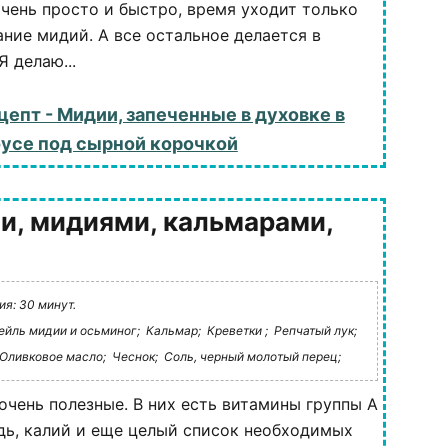
очень просто и быстро, время уходит только
ние мидий. А все остальное делается в
Я делаю...
цепт - Мидии, запеченные в духовке в
усе под сырной корочкой
и, мидиями, кальмарами,
я: 30 минут.
ейль мидии и осьминог;
Кальмар;
Креветки ;
Репчатый лук;
Оливковое масло;
Чеснок;
Соль, черный молотый перец;
чень полезные. В них есть витамины группы А
едь, калий и еще целый список необходимых