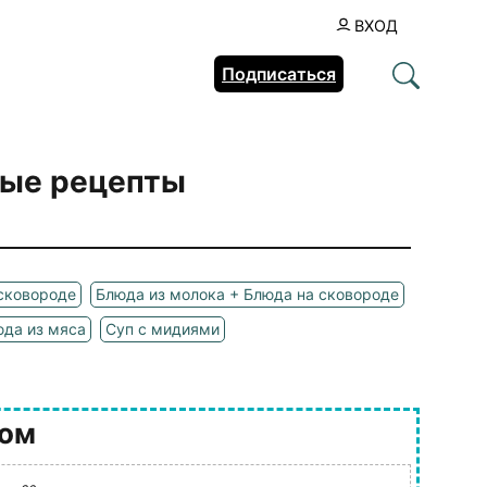
ВХОД
Подписаться
тые рецепты
 сковороде
Блюда из молока + Блюда на сковороде
да из мяса
Суп с мидиями
ром