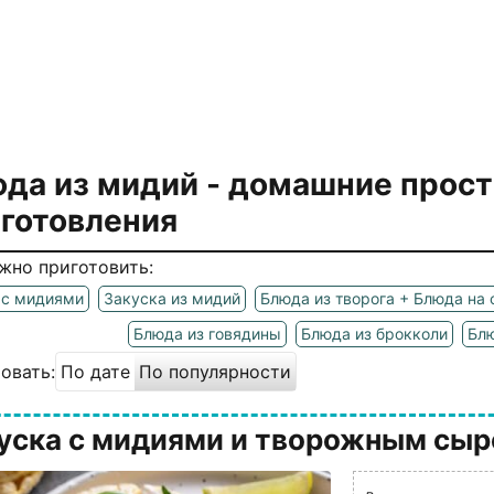
да из мидий
- домашние прос
готовления
жно приготовить:
 с мидиями
Закуска из мидий
Блюда из творога + Блюда на
Блюда из говядины
Блюда из брокколи
Блю
овать:
По дате
По популярности
уска с мидиями и творожным сы