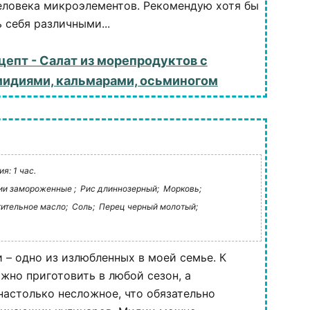
еловека микроэлементов. Рекомендую хотя бы
 себя различными...
цепт - Салат из морепродуктов с
мидиями, кальмарами, осьминогом
я: 1 час.
и замороженные ;
Рис длиннозерный;
Морковь;
ительное масло;
Соль;
Перец черный молотый;
 – одно из излюбленных в моей семье. К
ожно приготовить в любой сезон, а
настолько несложное, что обязательно