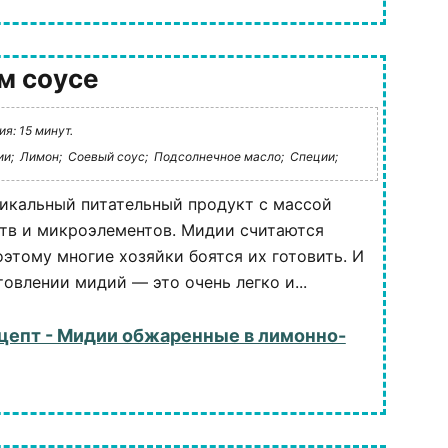
м соусе
я: 15 минут.
и;
Лимон;
Соевый соус;
Подсолнечное масло;
Специи;
икальный питательный продукт с массой
тв и микроэлементов. Мидии считаются
оэтому многие хозяйки боятся их готовить. И
товлении мидий — это очень легко и...
цепт - Мидии обжаренные в лимонно-