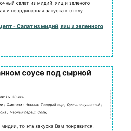
очный салат из мидий, яиц и зеленого
ая и неординарная закуска к столу.
цепт - Салат из мидий, яиц и зеленного
анном соусе под сырной
: 1 ч. 30 мин..
и ;
Сметана ;
Чеснок;
Твердый сыр ;
Орегано сушенный ;
она ;
Черный перец;
Соль;
 мидии, то эта закуска Вам понравится.