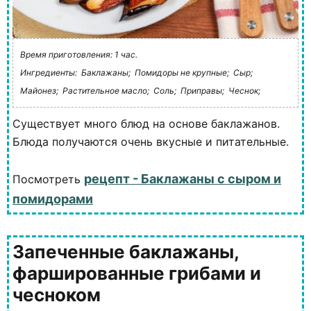
Время приготовления: 1 час.
Ингредиенты:
Баклажаны;
Помидоры не крупные;
Сыр;
Майонез;
Растительное масло;
Соль;
Приправы;
Чеснок;
Существует много блюд на основе баклажанов.
Блюда получаются очень вкусные и питательные.
рецепт - Баклажаны с сыром и
Посмотреть
помидорами
Запеченные баклажаны,
фаршированные грибами и
чесноком