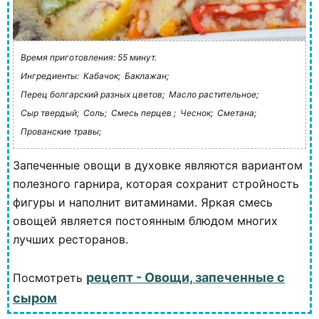
Время приготовления: 55 минут.
Ингредиенты:
Кабачок;
Баклажан;
Перец болгарский разных цветов;
Масло растительное;
Сыр твердый;
Соль;
Смесь перцев ;
Чеснок;
Сметана;
Прованские травы;
Запеченные овощи в духовке являются вариантом
полезного гарнира, которая сохранит стройность
фигуры и наполнит витаминами. Яркая смесь
овощей является постоянным блюдом многих
лучших ресторанов.
рецепт - Овощи, запеченные с
Посмотреть
сыром