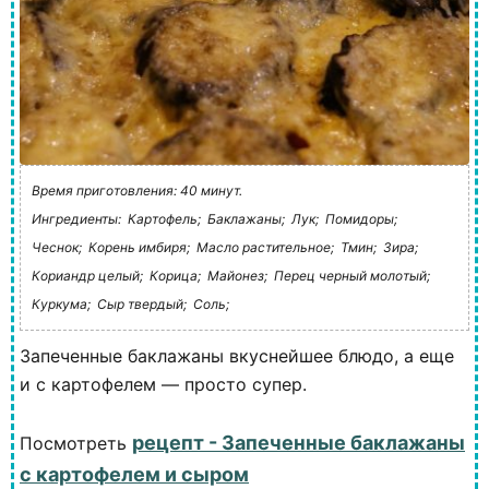
Время приготовления: 40 минут.
Ингредиенты:
Картофель;
Баклажаны;
Лук;
Помидоры;
Чеснок;
Корень имбиря;
Масло растительное;
Тмин;
Зира;
Кориандр целый;
Корица;
Майонез;
Перец черный молотый;
Куркума;
Сыр твердый;
Соль;
Запеченные баклажаны вкуснейшее блюдо, а еще
и с картофелем — просто супер.
рецепт - Запеченные баклажаны
Посмотреть
с картофелем и сыром