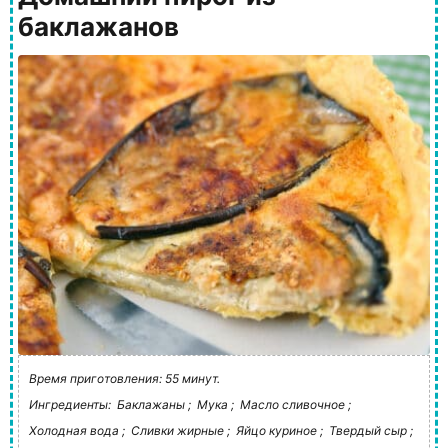
баклажанов
Время приготовления: 55 минут.
Ингредиенты:
Баклажаны ;
Мука ;
Масло сливочное ;
Холодная вода ;
Сливки жирные ;
Яйцо куриное ;
Твердый сыр ;