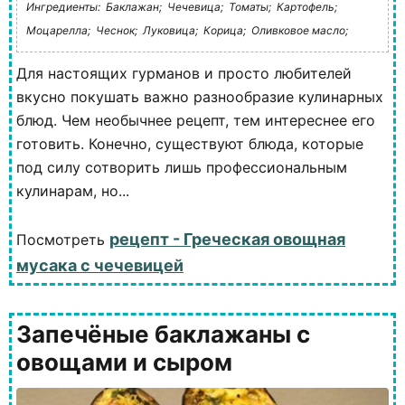
Ингредиенты:
Баклажан;
Чечевица;
Томаты;
Картофель;
Моцарелла;
Чеснок;
Луковица;
Корица;
Оливковое масло;
Для настоящих гурманов и просто любителей
вкусно покушать важно разнообразие кулинарных
блюд. Чем необычнее рецепт, тем интереснее его
готовить. Конечно, существуют блюда, которые
под силу сотворить лишь профессиональным
кулинарам, но...
рецепт - Греческая овощная
Посмотреть
мусака с чечевицей
Запечёные баклажаны с
овощами и сыром