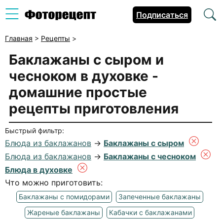
Подписаться
Главная
>
Рецепты
>
Баклажаны с сыром и
чесноком в духовке
-
домашние простые
рецепты приготовления
Быстрый фильтр:
Блюда из баклажанов
→
Баклажаны с сыром
Блюда из баклажанов
→
Баклажаны с чесноком
Блюда в духовке
Что можно приготовить:
Баклажаны с помидорами
Запеченные баклажаны
Жареные баклажаны
Кабачки с баклажанами