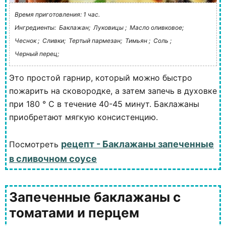
Время приготовления: 1 час.
Ингредиенты:
Баклажан;
Луковицы ;
Масло оливковое;
Чеснок ;
Сливки;
Тертый пармезан;
Тимьян ;
Соль ;
Черный перец;
Это простой гарнир, который можно быстро
пожарить на сковородке, а затем запечь в духовке
при 180 ° C в течение 40-45 минут. Баклажаны
приобретают мягкую консистенцию.
рецепт - Баклажаны запеченные
Посмотреть
в сливочном соусе
Запеченные баклажаны с
томатами и перцем