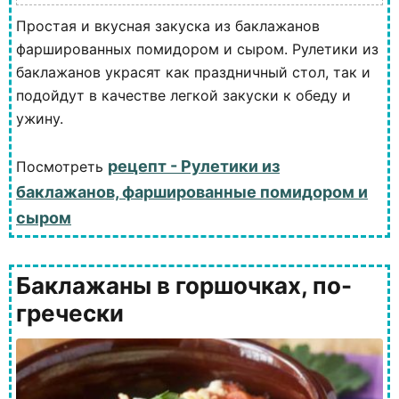
Простая и вкусная закуска из баклажанов
фаршированных помидором и сыром. Рулетики из
баклажанов украсят как праздничный стол, так и
подойдут в качестве легкой закуски к обеду и
ужину.
рецепт - Рулетики из
Посмотреть
баклажанов, фаршированные помидором и
сыром
Баклажаны в горшочках, по-
гречески