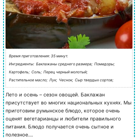
Время приготовления: 35 минут.
Ингредиенты:
Баклажаны среднего размера;
Помидоры;
Картофель;
Соль;
Перец черный молотый;
Растительное масло;
Лук;
Чеснок;
Сыр твердых сортов;
Лето и осень – сезон овощей. Баклажан
присутствует во многих национальных кухнях. Мы
приготовим румынское блюдо, которое очень
оценят вегетарианцы и любители правильного
питания. Блюдо получается очень сытное и
полезное....