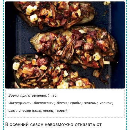
Время приготовления: 1 час.
Ингредиенты:
баклажаны ;
бекон ;
грибы ;
зелень ;
чеснок ;
сыр ;
специи (соль, перец, травы) ;
В осенний сезон невозможно отказать от