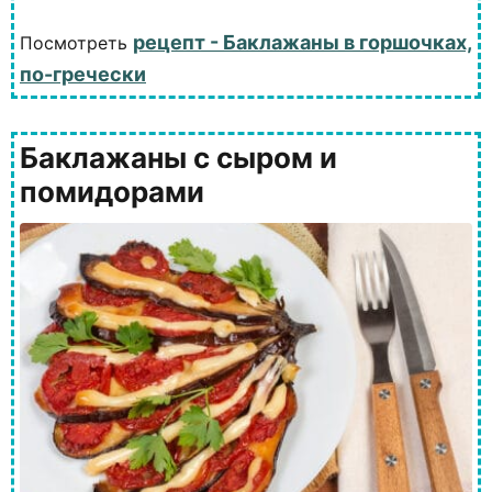
рецепт - Баклажаны в горшочках,
Посмотреть
по-гречески
Баклажаны с сыром и
помидорами