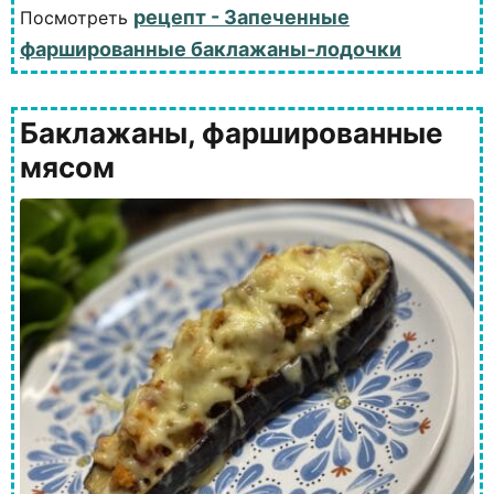
рецепт - Запеченные
Посмотреть
фаршированные баклажаны-лодочки
Баклажаны, фаршированные
мясом