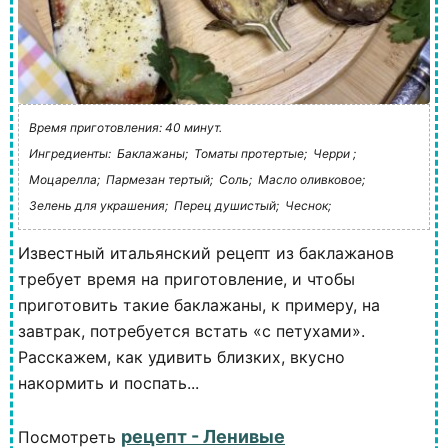
Время приготовления: 40 минут.
Ингредиенты:
Баклажаны;
Томаты протертые;
Черри ;
Моцарелла;
Пармезан тертый;
Соль;
Масло оливковое;
Зелень для украшения;
Перец душистый;
Чеснок;
Известный итальянский рецепт из баклажанов
требует время на приготовление, и чтобы
приготовить такие баклажаны, к примеру, на
завтрак, потребуется встать «с петухами».
Расскажем, как удивить близких, вкусно
накормить и поспать...
рецепт - Ленивые
Посмотреть