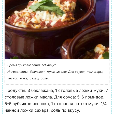
Время приготовления: 50 минут.
Ингредиенты:
баклажан;
мука;
масло;
Для соуса:;
помидоры;
чеснок;
мука;
сахар;
соль ;
Продукты: 3 баклажана, 1 столовые ложки муки, 7
столовые ложки масла. Для соуса: 5-6 помидор,
5-6 зубчиков чеснока, 1 столовая ложка муки, 1/4
чайной ложки сахара, соль по вкусу.