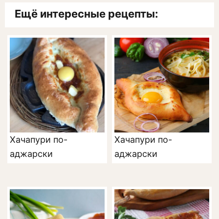
Ещё интересные рецепты:
Хачапури по-
Хачапури по-
аджарски
аджарски