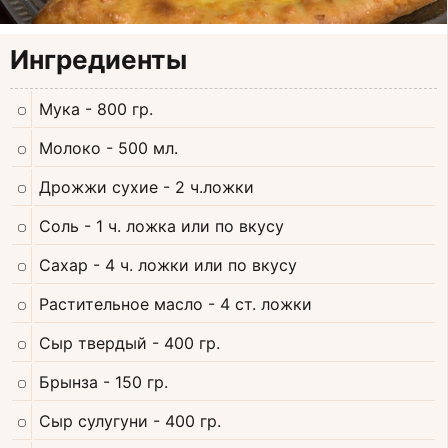
Ингредиенты
Мука
- 800 гр.
Молоко
- 500 мл.
Дрожжи сухие
- 2 ч.ложки
Соль
- 1 ч. ложка или по вкусу
Сахар
- 4 ч. ложки или по вкусу
Растительное масло
- 4 ст. ложки
Сыр твердый
- 400 гр.
Брынза
- 150 гр.
Сыр сулугуни
- 400 гр.