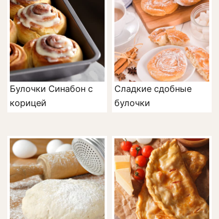
Булочки Синабон с
Сладкие сдобные
корицей
булочки