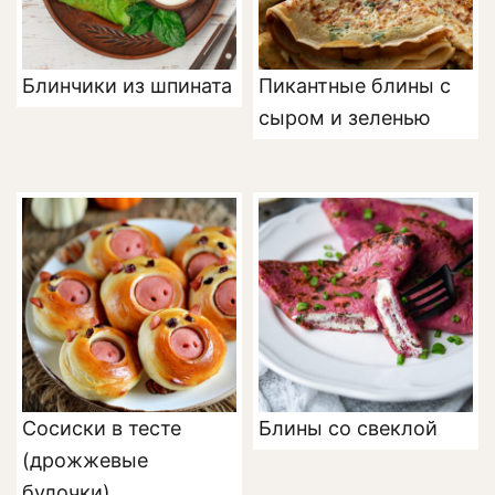
Блинчики из шпината
Пикантные блины с
сыром и зеленью
Сосиски в тесте
Блины со свеклой
(дрожжевые
булочки)