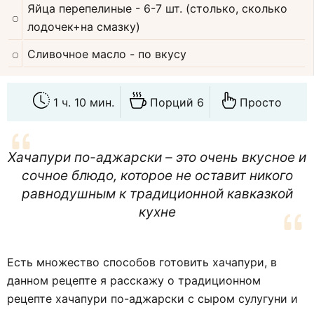
Яйца перепелиные
- 6-7 шт. (столько, сколько
лодочек+на смазку)
Сливочное масло
- по вкусу
1 ч. 10 мин.
Порций 6
Просто
Хачапури по-аджарски – это очень вкусное и
сочное блюдо, которое не оставит никого
равнодушным к традиционной кавказкой
кухне
Есть множество способов готовить хачапури, в
данном рецепте я расскажу о традиционном
рецепте хачапури по-аджарски с сыром сулугуни и