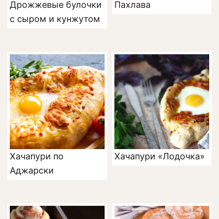
Дрожжевые булочки
Пахлава
с сыром и кунжутом
Хачапури по
Хачапури «Лодочка»
Аджарски