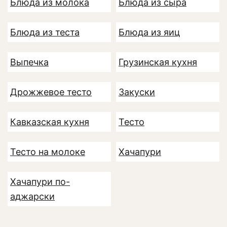
Блюда из молока
Блюда из сыра
Блюда из теста
Блюда из яиц
Выпечка
Грузинская кухня
Дрожжевое тесто
Закуски
Кавказская кухня
Тесто
Тесто на молоке
Хачапури
Хачапури по-
аджарски