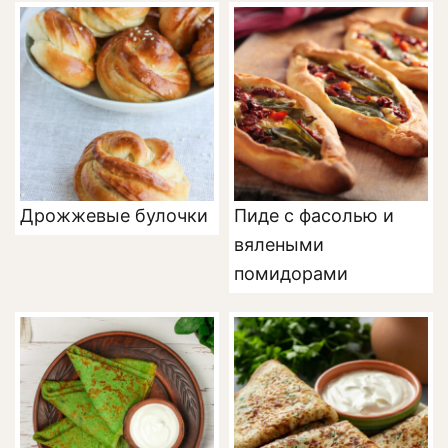
Дрожжевые булочки
Пиде с фасолью и
вялеными
помидорами