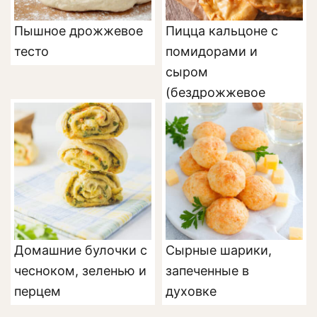
Пышное дрожжевое
Пицца кальцоне с
тесто
помидорами и
сыром
(бездрожжевое
тесто)
Домашние булочки с
Сырные шарики,
чесноком, зеленью и
запеченные в
перцем
духовке