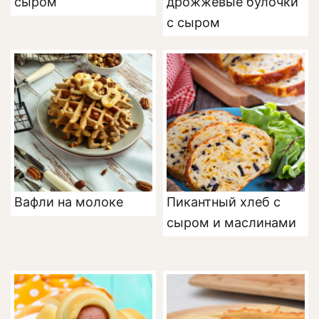
сыром
дрожжевые булочки
с сыром
Вафли на молоке
Пикантный хлеб с
сыром и маслинами