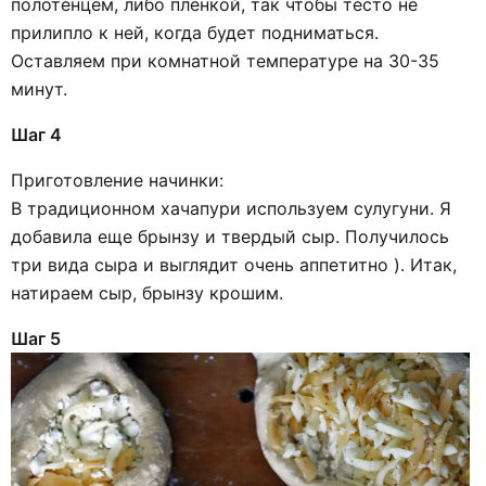
полотенцем, либо пленкой, так чтобы тесто не
прилипло к ней, когда будет подниматься.
Оставляем при комнатной температуре на 30-35
минут.
Шаг 4
Приготовление начинки:
В традиционном хачапури используем сулугуни. Я
добавила еще брынзу и твердый сыр. Получилось
три вида сыра и выглядит очень аппетитно ). Итак,
натираем сыр, брынзу крошим.
Шаг 5