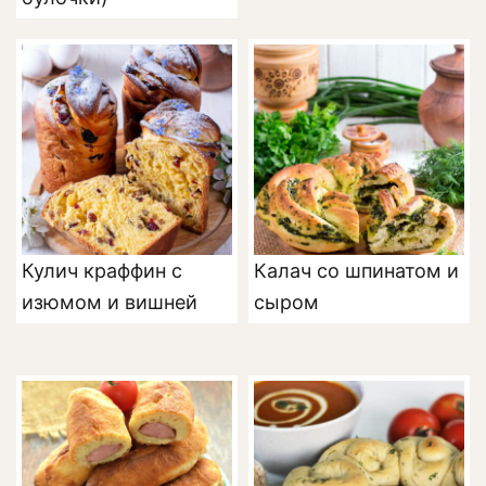
Кулич краффин с
Калач со шпинатом и
изюмом и вишней
сыром