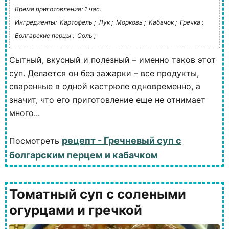
Время приготовления: 1 час.
Ингредиенты:
Картофель ;
Лук ;
Морковь ;
Кабачок ;
Гречка ;
Болгарские перцы ;
Соль ;
Сытный, вкусный и полезный – именно таков этот
суп. Делается он без зажарки – все продукты,
сваренные в одной кастрюле одновременно, а
значит, что его приготовление еще не отнимает
много...
рецепт - Гречневый суп с
Посмотреть
болгарским перцем и кабачком
Томатный суп с солеными
огурцами и гречкой