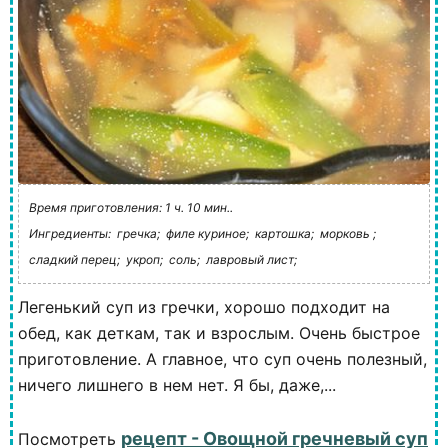
Время приготовления: 1 ч. 10 мин..
Ингредиенты:
гречка;
филе куриное;
картошка;
морковь ;
сладкий перец;
укроп;
соль;
лавровый лист;
Легенький суп из гречки, хорошо подходит на
обед, как деткам, так и взрослым. Очень быстрое
приготовление. А главное, что суп очень полезный,
ничего лишнего в нем нет. Я бы, даже,...
рецепт - Овощной гречневый суп
Посмотреть