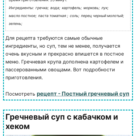
Ингредиенты:
гречка;
вода;
картофель;
морковь;
лук;
масло постное;
паста томатная ;
соль;
перец черный молотый;
зелень;
Для рецепта требуются самые обычные
ингредиенты, но суп, тем не менее, получается
очень вкусным и прекрасно впишется в постное
меню. Гречневая крупа дополнена картофелем и
пассерованными овощами. Вот подробности
приготовления.
рецепт - Постный гречневый суп
Посмотреть
Гречневый суп с кабачком и
хеком