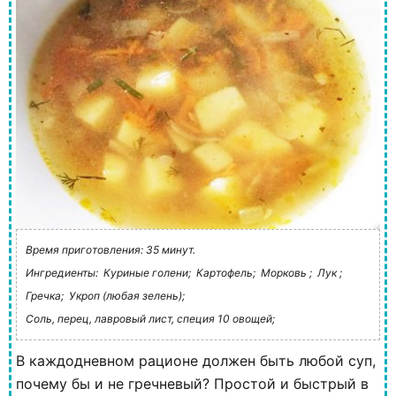
Время приготовления: 35 минут.
Ингредиенты:
Куриные голени;
Картофель;
Морковь ;
Лук ;
Гречка;
Укроп (любая зелень);
Соль, перец, лавровый лист, специя 10 овощей;
В каждодневном рационе должен быть любой суп,
почему бы и не гречневый? Простой и быстрый в