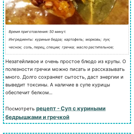
Время приготовления: 50 минут.
Ингредиенты:
куриные бедра;
картофель;
морковь;
лук;
чеснок;
соль, перец, специи;
гречка;
масло растительное;
Незатейливое и очень простое блюдо из крупы. О
полезности гречки можно писать и рассказывать
много. Долго сохраняет сытость, даст энергии и
выведит токсины. А наличие в супе курицы
обеспечит белком...
рецепт - Суп с куриными
Посмотреть
бедрышками и гречкой