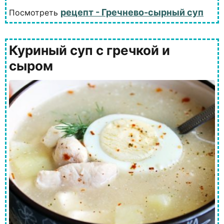
рецепт - Гречнево-сырный суп
Посмотреть
Куриный суп с гречкой и
сыром