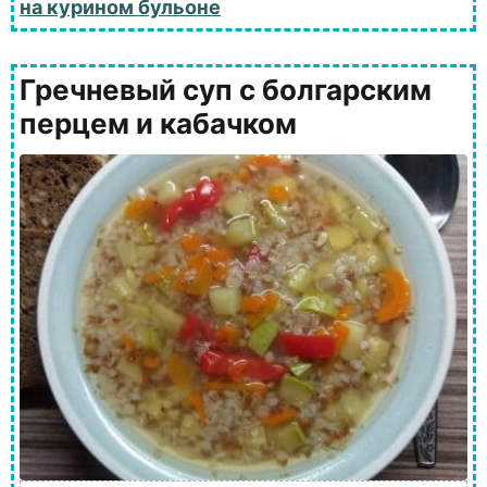
на курином бульоне
Гречневый суп с болгарским
перцем и кабачком