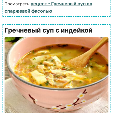
рецепт - Гречневый суп со
Посмотреть
спаржевой фасолью
Гречневый суп с индейкой