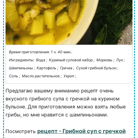
Время приготовления: 1 ч. 40 мин..
Ингредиенты:
Вода ;
Куриный суповой набор ;
Морковь ;
Лук ;
Шампиньоны ;
Картофель ;
Гречка ;
Сухой грибной бульон ;
Соль ;
Масло растительное ;
Укроп ;
Предлагаю вашему вниманию рецепт очень
вкусного грибного супа с гречкой на курином
бульоне. Для приготовления можно взять любые
грибы, но мне нравится с шампиньонами.
рецепт - Грибной суп с гречкой
Посмотреть