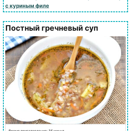
с куриным филе
Постный гречневый суп
Время приготовления: 35 минут.