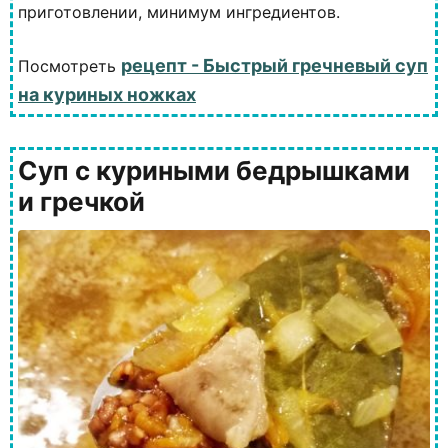
приготовлении, минимум ингредиентов.
рецепт - Быстрый гречневый суп
Посмотреть
на куриных ножках
Суп с куриными бедрышками
и гречкой