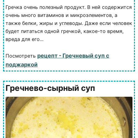
Гречка очень полезный продукт. В ней содержится
очень много витаминов и микроэлементов, а
также белки, жиры и углеводы. Даже если человек
будет питаться одной гречкой, какое-то время,
вреда для его...
рецепт - Гречневый суп с
Посмотреть
поджаркой
Гречнево-сырный суп