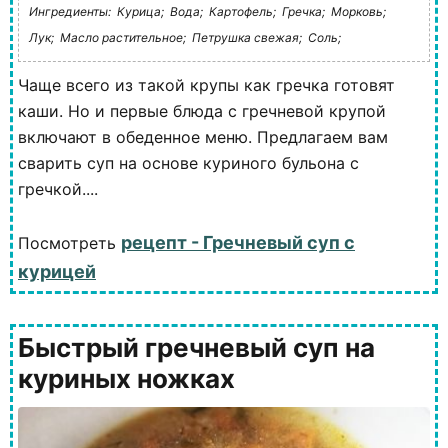
Ингредиенты:
Курица;
Вода;
Картофель;
Гречка;
Морковь;
Лук;
Масло растительное;
Петрушка свежая;
Соль;
Чаще всего из такой крупы как гречка готовят
каши. Но и первые блюда с гречневой крупой
включают в обеденное меню. Предлагаем вам
сварить суп на основе куриного бульона с
гречкой....
рецепт - Гречневый суп с
Посмотреть
курицей
Быстрый гречневый суп на
куриных ножках