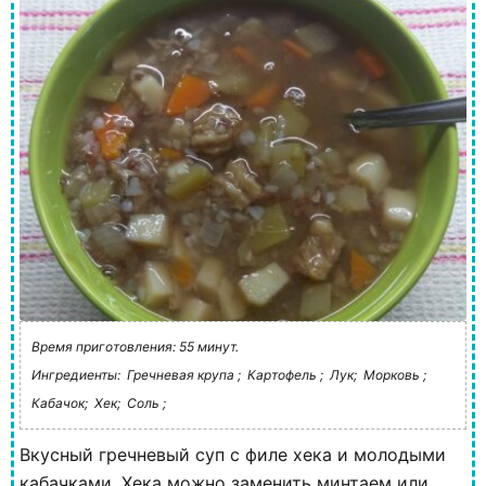
Время приготовления: 55 минут.
Ингредиенты:
Гречневая крупа ;
Картофель ;
Лук;
Морковь ;
Кабачок;
Хек;
Соль ;
Вкусный гречневый суп с филе хека и молодыми
кабачками. Хека можно заменить минтаем или