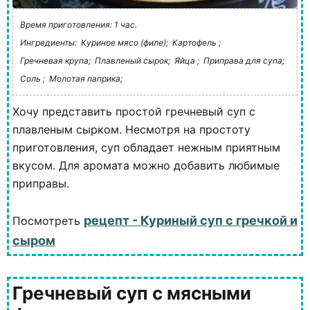
Время приготовления: 1 час.
Ингредиенты:
Куриное мясо (филе);
Картофель ;
Гречневая крупа;
Плавленый сырок;
Яйца ;
Приправа для супа;
Соль ;
Молотая паприка;
Хочу представить простой гречневый суп с
плавленым сырком. Несмотря на простоту
приготовления, суп обладает нежным приятным
вкусом. Для аромата можно добавить любимые
приправы.
рецепт - Куриный суп с гречкой и
Посмотреть
сыром
Гречневый суп с мясными