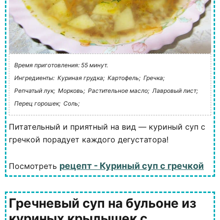
Время приготовления: 55 минут.
Ингредиенты:
Куриная грудка;
Картофель;
Гречка;
Репчатый лук;
Морковь;
Растительное масло;
Лавровый лист;
Перец горошек;
Соль;
Питательный и приятный на вид — куриный суп с
гречкой порадует каждого дегустатора!
рецепт - Куриный суп с гречкой
Посмотреть
Гречневый суп на бульоне из
куриных крылышек с