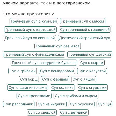
мясном варианте, так и в вегетарианском.
Что можно приготовить:
Гречневый суп с курицей
Гречневый суп с мясом
Гречневый суп с картошкой
Суп гречневый с говядиной
Гречневый суп со свининой
Диетический гречневый суп
Гречневый суп без мяса
Гречневый суп с фрикадельками
Гречневый суп детский
Гречневый суп на курином бульоне
Суп с сыром
Суп с грибами
Суп с помидорами
Суп с капустой
Суп борщ
Суп с фаршем
Суп с яйцом
Суп с шампиньонами
Суп солянка
Суп с огурцами
Суп с креветками
Суп с грибами и сыром
Суп рассольник
Суп из индейки
Суп окрошка
Суп щи
Суп со свеклой
Суп с ветчиной