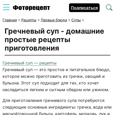
Подписаться
Главная
>
Рецепты
>
Первые блюда
>
Супы
>
Гречневый суп - домашние
простые рецепты
приготовления
Гречневый суп — рецепты
Гречневый суп — это простое и питательное блюдо,
которое можно приготовить из гречки, овощей и
бульона. Этот суп подходит для тех, кто хочет
насладиться легким и сытным обедом или ужином.
Для приготовления гречневого супа потребуются
следующие основные ингредиенты: гречка, вода или
мясной/овощной бульон, картофель, морковь, лук и