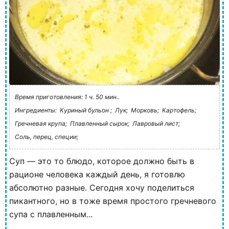
Время приготовления: 1 ч. 50 мин..
Ингредиенты:
Куриный бульон ;
Лук;
Морковь;
Картофель;
Гречневая крупа;
Плавленный сырок;
Лавровый лист;
Соль, перец, специи;
Суп — это то блюдо, которое должно быть в
рационе человека каждый день, я готовлю
абсолютно разные. Сегодня хочу поделиться
пикантного, но в тоже время простого гречневого
супа с плавленным...