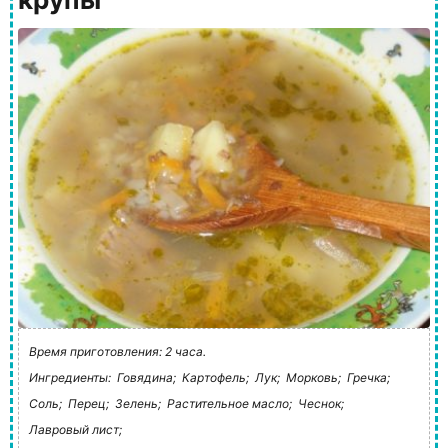
Время приготовления: 2 часа.
Ингредиенты:
Говядина;
Картофель;
Лук;
Морковь;
Гречка;
Соль;
Перец;
Зелень;
Растительное масло;
Чеснок;
Лавровый лист;