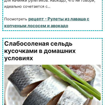
для начинки рулетиков. Авокадо, что ни говори,
идеально сочетается с...
рецепт - Рулеты из лаваша с
Посмотреть
копченым лососем и авокадо
Слабосоленая сельдь
кусочками в домашних
условиях