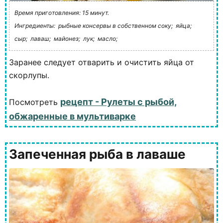
Время приготовления: 15 минут.
Ингредиенты:
рыбные консервы в собственном соку;
яйца;
сыр;
лаваш;
майонез;
лук;
масло;
Заранее следует отварить и очистить яйца от
скорлупы.
рецепт - Рулеты с рыбой,
Посмотреть
обжаренные в мультиварке
Запеченная рыба в лаваше