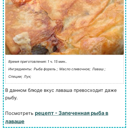
Время приготовления: 1 ч. 15 мин..
Ингредиенты:
Рыба форель ;
Масло сливочное;
Лаваш ;
Специи;
Лук;
В данном блюде вкус лаваша превосходит даже
рыбу.
рецепт - Запеченная рыба в
Посмотреть
лаваше