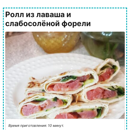
Ролл из лаваша и
слабосолёной форели
Время приготовления: 10 минут.