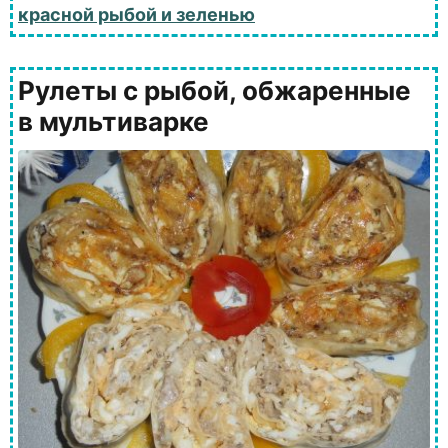
красной рыбой и зеленью
Рулеты с рыбой, обжаренные
в мультиварке