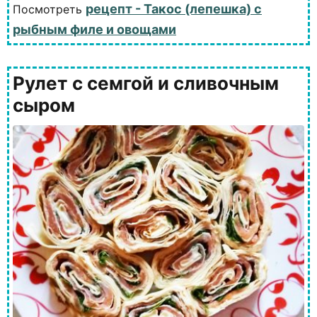
рецепт - Такос (лепешка) с
Посмотреть
рыбным филе и овощами
Рулет с семгой и сливочным
сыром