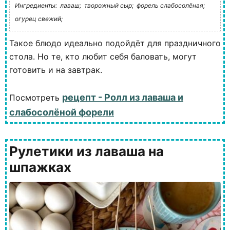
Ингредиенты:
лаваш;
творожный сыр;
форель слабосолёная;
огурец свежий;
Такое блюдо идеально подойдёт для праздничного
стола. Но те, кто любит себя баловать, могут
готовить и на завтрак.
рецепт - Ролл из лаваша и
Посмотреть
слабосолёной форели
Рулетики из лаваша на
шпажках