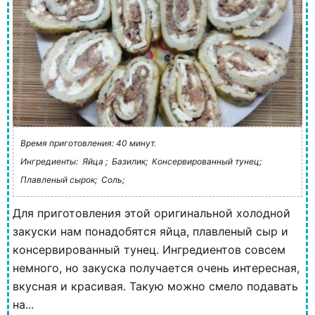
Время приготовления: 40 минут.
Ингредиенты:
Яйца ;
Базилик;
Консервированный тунец;
Плавленый сырок;
Соль;
Для приготовления этой оригинальной холодной
закуски нам понадобятся яйца, плавленый сыр и
консервированный тунец. Ингредиентов совсем
немного, но закуска получается очень интересная,
вкусная и красивая. Такую можно смело подавать
на...