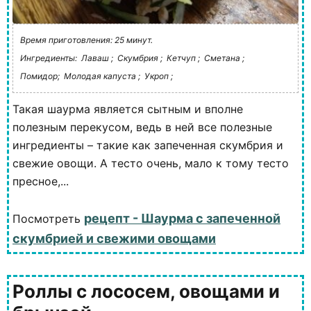
Время приготовления: 25 минут.
Ингредиенты:
Лаваш ;
Скумбрия ;
Кетчуп ;
Сметана ;
Помидор;
Молодая капуста ;
Укроп ;
Такая шаурма является сытным и вполне
полезным перекусом, ведь в ней все полезные
ингредиенты – такие как запеченная скумбрия и
свежие овощи. А тесто очень, мало к тому тесто
пресное,...
рецепт - Шаурма с запеченной
Посмотреть
скумбрией и свежими овощами
Роллы с лососем, овощами и