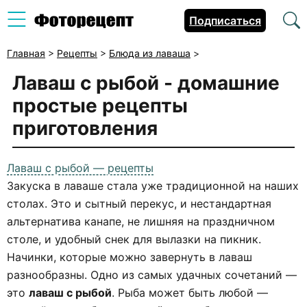
Подписаться
Главная
>
Рецепты
>
Блюда из лаваша
>
Лаваш с рыбой
- домашние
простые рецепты
приготовления
Лаваш с рыбой — рецепты
Закуска в лаваше стала уже традиционной на наших
столах. Это и сытный перекус, и нестандартная
альтернатива канапе, не лишняя на праздничном
столе, и удобный снек для вылазки на пикник.
Начинки, которые можно завернуть в лаваш
разнообразны. Одно из самых удачных сочетаний —
это
лаваш с рыбой
. Рыба может быть любой —