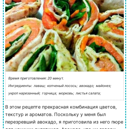
Время приготовления: 20 минут.
Ингредиенты:
лаваш;
копченый лосось;
авокадо;
майонез;
укроп нарезанный;
горчица;
морковь;
листья салата;
В этом рецепте прекрасная комбинация цветов,
текстур и ароматов. Поскольку у меня был
перезревший авокадо, я приготовила из него пюре