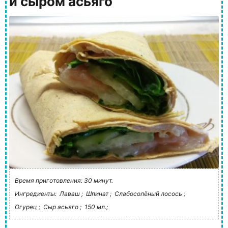
и сыром асьяго
Время приготовления: 30 минут.
Ингредиенты:
Лаваш ;
Шпинат ;
Слабосолёный лосось ;
Огурец ;
Сыр асьяго ;
150 мл.;