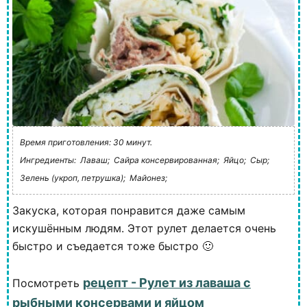
Время приготовления: 30 минут.
Ингредиенты:
Лаваш;
Сайра консервированная;
Яйцо;
Сыр;
Зелень (укроп, петрушка);
Майонез;
Закуска, которая понравится даже самым
искушённым людям. Этот рулет делается очень
быстро и съедается тоже быстро 🙂
рецепт - Рулет из лаваша с
Посмотреть
рыбными консервами и яйцом