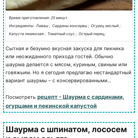
Время приготовления: 25 минут.
Ингредиенты:
Лаваш ;
Сардины консервы ;
Огурец кислый ;
Капуста пекинская ;
Томатный соус ;
Острый перец;
Сытная и безумно вкусная закуска для пикника
или неожиданного прихода гостей. Обычно
шаурма делается с мясом, куриным, свиным или
говяжьим. Но я сегодня предлагаю нестандартный
вариант шаурмы – с консервированными...
рецепт - Шаурма с сардинами,
Посмотреть
огурцами и пекинской капустой
Шаурма с шпинатом, лососем