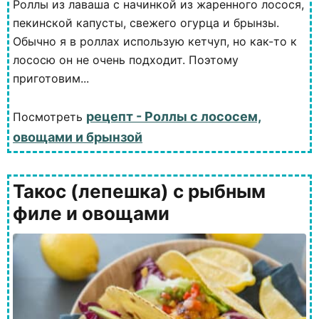
Роллы из лаваша с начинкой из жаренного лосося,
пекинской капусты, свежего огурца и брынзы.
Обычно я в роллах использую кетчуп, но как-то к
лососю он не очень подходит. Поэтому
приготовим...
рецепт - Роллы с лососем,
Посмотреть
овощами и брынзой
Такос (лепешка) с рыбным
филе и овощами