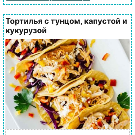
Тортилья с тунцом, капустой и
кукурузой