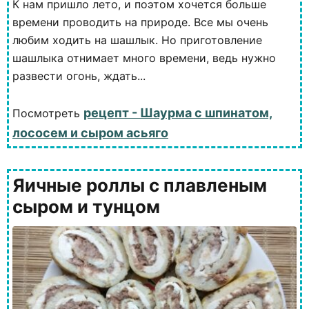
К нам пришло лето, и поэтом хочется больше
времени проводить на природе. Все мы очень
любим ходить на шашлык. Но приготовление
шашлыка отнимает много времени, ведь нужно
развести огонь, ждать...
рецепт - Шаурма с шпинатом,
Посмотреть
лососем и сыром асьяго
Яичные роллы с плавленым
сыром и тунцом