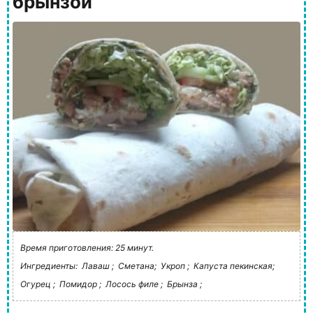
брынзой
Время приготовления: 25 минут.
Ингредиенты:
Лаваш ;
Сметана;
Укроп ;
Капуста пекинская;
Огурец ;
Помидор ;
Лосось филе ;
Брынза ;