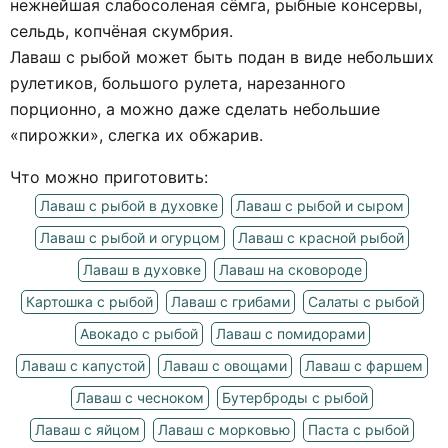
нежнейшая слабосоленая сёмга, рыбные консервы,
сельдь, копчёная скумбрия.
Лаваш с рыбой может быть подан в виде небольших
рулетиков, большого рулета, нарезанного
порционно, а можно даже сделать небольшие
«пирожки», слегка их обжарив.
Что можно приготовить:
Лаваш с рыбой в духовке
Лаваш с рыбой и сыром
Лаваш с рыбой и огурцом
Лаваш с красной рыбой
Лаваш в духовке
Лаваш на сковороде
Картошка с рыбой
Лаваш с грибами
Салаты с рыбой
Авокадо с рыбой
Лаваш с помидорами
Лаваш с капустой
Лаваш с овощами
Лаваш с фаршем
Лаваш с чесноком
Бутерброды с рыбой
Лаваш с яйцом
Лаваш с морковью
Паста с рыбой