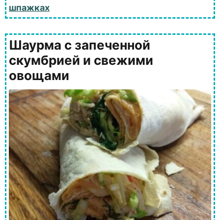
шпажках
Шаурма с запеченной
скумбрией и свежими
овощами