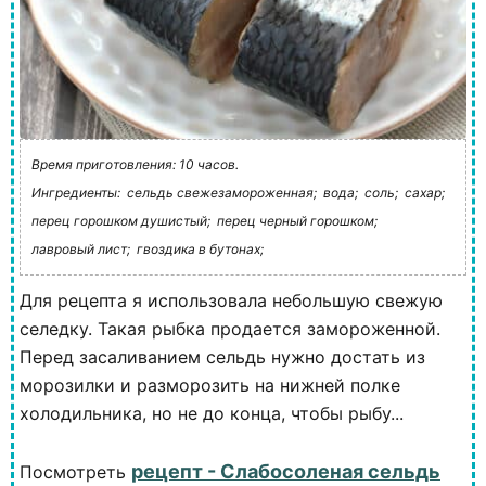
Время приготовления: 10 часов.
Ингредиенты:
сельдь свежезамороженная;
вода;
соль;
сахар;
перец горошком душистый;
перец черный горошком;
лавровый лист;
гвоздика в бутонах;
Для рецепта я использовала небольшую свежую
селедку. Такая рыбка продается замороженной.
Перед засаливанием сельдь нужно достать из
морозилки и разморозить на нижней полке
холодильника, но не до конца, чтобы рыбу...
рецепт - Слабосоленая сельдь
Посмотреть