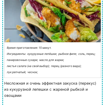
Время приготовления: 15 минут.
Ингредиенты:
кукурузные лепёшки;
рыбное филе;
соль, перец;
панировочные сухари;
масло для жарки;
листья салата (на свой выбор);
перец (разного вида);
лук репчатый;
чеснок;
Несложная и очень эффектная закуска (перекус)
из кукурузной лепешки с жареной рыбкой и
овощами