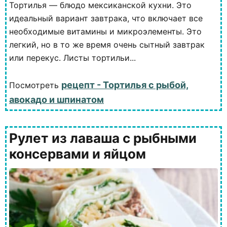
Тортилья — блюдо мексиканской кухни. Это
идеальный вариант завтрака, что включает все
необходимые витамины и микроэлементы. Это
легкий, но в то же время очень сытный завтрак
или перекус. Листы тортильи...
рецепт - Тортилья с рыбой,
Посмотреть
авокадо и шпинатом
Рулет из лаваша с рыбными
консервами и яйцом