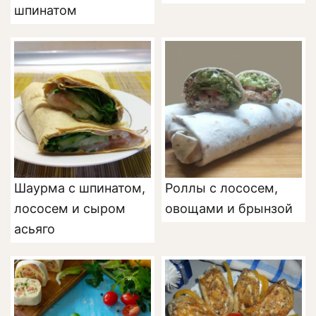
шпинатом
Шаурма с шпинатом,
Роллы с лососем,
лососем и сыром
овощами и брынзой
асьяго