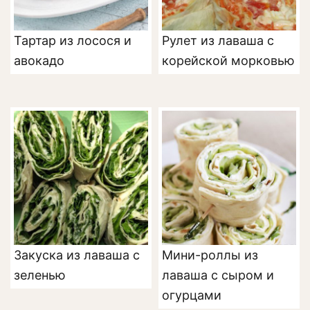
Тартар из лосося и
Рулет из лаваша с
авокадо
корейской морковью
Закуска из лаваша с
Мини-роллы из
зеленью
лаваша с сыром и
огурцами