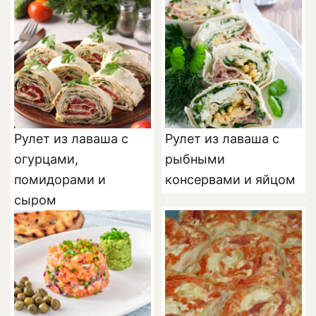
Рулет из лаваша с
Рулет из лаваша с
огурцами,
рыбными
помидорами и
консервами и яйцом
сыром