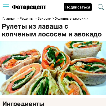
Подписаться
Главная
>
Рецепты
>
Закуски
>
Холодные закуски
>
Рулеты из лаваша с
копченым лососем и авокадо
Ингредиенты