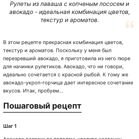
Рулеты из лаваша с копченым лососем и
авокадо - идеальная комбинация цветов,
текстур и ароматов.
В этом рецепте прекрасная комбинация цветов,
текстур и ароматов. Поскольку у меня был
перезревший авокадо, я приготовила из него пюре
для начинки рулетиков. Авокадо, что ни говори,
идеально сочетается с красной рыбой. К тому же
авокадо-укроп-горчица дает интересное сочетание
вкусов. Итак, пробуем…
Пошаговый рецепт
Шаг 1
Авокадо разрежьте пополам, удалите косточку,