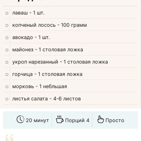
лаваш
- 1 шт.
копченый лосось
- 100 грамм
авокадо
- 1 шт.
майонез
- 1 столовая ложка
укроп нарезанный
- 1 столовая ложка
горчица
- 1 столовая ложка
морковь
- 1 небльшая
листья салата
- 4-6 листов
20 минут
Порций 4
Просто