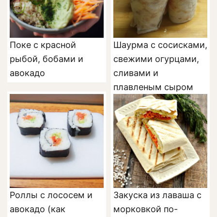
Поке с красной
Шаурма с сосисками,
рыбой, бобами и
свежими огурцами,
авокадо
сливами и
плавленым сыром
Роллы с лососем и
Закуска из лаваша с
авокадо (как
морковкой по-