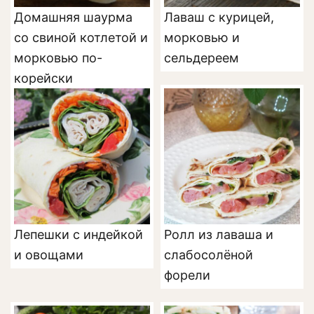
Домашняя шаурма
Лаваш с курицей,
со свиной котлетой и
морковью и
морковью по-
сельдереем
корейски
Лепешки с индейкой
Ролл из лаваша и
и овощами
слабосолёной
форели