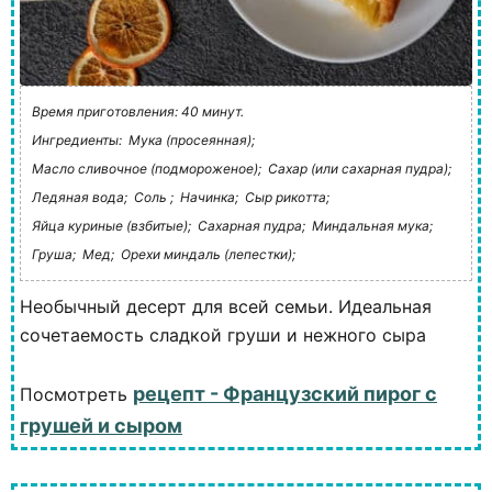
Время приготовления: 40 минут.
Ингредиенты:
Мука (просеянная);
Масло сливочное (подмороженое);
Сахар (или сахарная пудра);
Ледяная вода;
Соль ;
Начинка;
Сыр рикотта;
Яйца куриные (взбитые);
Сахарная пудра;
Миндальная мука;
Груша;
Мед;
Орехи миндаль (лепестки);
Необычный десерт для всей семьи. Идеальная
сочетаемость сладкой груши и нежного сыра
рецепт - Французский пирог с
Посмотреть
грушей и сыром