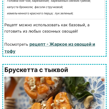
головка бок-чой, нарезанная;
нарезанных свежих грибов;
капуста брокколи;
фасоли стручковой;
измельченного красного перца;
лук зеленый;
Рецепт можно использовать как базовый, а
готовить из любых сезонных овощей!
рецепт - Жаркое из овощей и
Посмотреть
тофу
Брускетта с тыквой