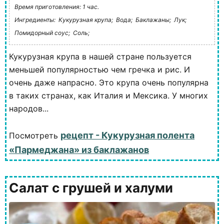
Время приготовления: 1 час.
Ингредиенты:
Кукурузная крупа;
Вода;
Баклажаны;
Лук;
Помидорный соус;
Соль;
Кукурузная крупа в нашей стране пользуется
меньшей популярностью чем гречка и рис. И
очень даже напрасно. Это крупа очень популярна
в таких странах, как Италия и Мексика. У многих
народов...
рецепт - Кукурузная полента
Посмотреть
«Пармеджана» из баклажанов
Салат с грушей и халуми