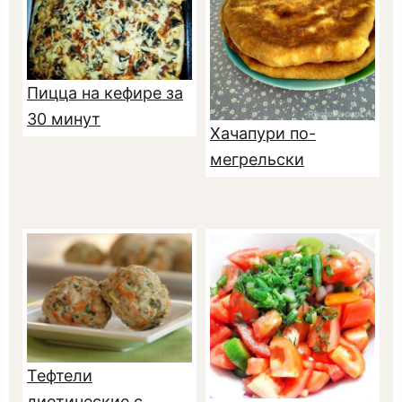
Пицца на кефире за
30 минут
Хачапури по-
мегрельски
Тефтели
диетические с