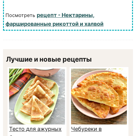
рецепт - Нектарины,
Посмотреть
фаршированные рикоттой и халвой
Лучшие и новые рецепты
Тесто для ажурных
Чебуреки в