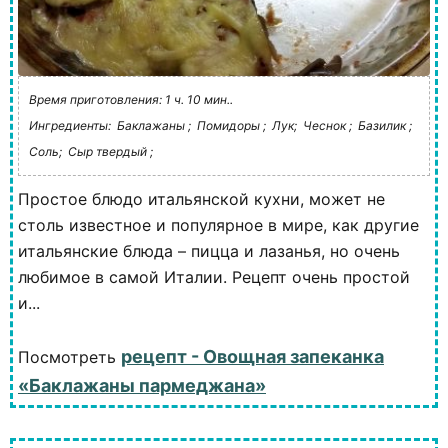
Время приготовления: 1 ч. 10 мин..
Ингредиенты:
Баклажаны ;
Помидоры ;
Лук;
Чеснок ;
Базилик ;
Соль;
Сыр твердый ;
Простое блюдо итальянской кухни, может не
столь известное и популярное в мире, как другие
итальянские блюда – пицца и лазанья, но очень
любимое в самой Италии. Рецепт очень простой
и...
рецепт - Овощная запеканка
Посмотреть
«Баклажаны пармеджана»