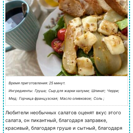
Время приготовления: 25 минут.
Ингредиенты:
Груша;
Сыр для жарки халуми;
Шпинат;
Черри;
Мед;
Горчица французская;
Масло оливковое;
Соль ;
Любители необычных салатов оценят вкус этого
салата, он пикантный, благодаря заправке,
красивый, благодаря груше и сытный, благодаря