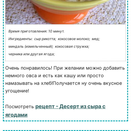
Время приготовления: 10 минут.
Ингредиенты:
сыр рикотта;
кокосовое молоко;
мед;
миндаль (измельченный);
кокосовая стружка;
черника или другая ягода;
Очень понравилось! При желании можно добавить
немного овса и есть как кашу или просто
намазывать на хлеб!Получается ну очень вкусное
угощение!
рецепт - Десерт из сыра с
Посмотреть
ягодами