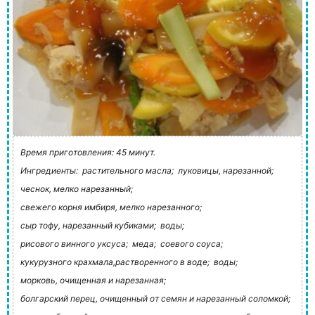
Время приготовления: 45 минут.
Ингредиенты:
растительного масла;
луковицы, нарезанной;
чеснок, мелко нарезанный;
свежего корня имбиря, мелко нарезанного;
сыр тофу, нарезанный кубиками;
воды;
рисового винного уксуса;
меда;
соевого соуса;
кукурузного крахмала,растворенного в воде;
воды;
морковь, очищенная и нарезанная;
болгарский перец, очищенный от семян и нарезанный соломкой;