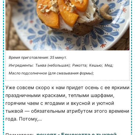
Время приготовления: 35 минут.
Ингредиенты:
Тыква (небольшая);
Рикотта;
Кешью;
Мед;
Масло подсолнечное (для смазывания формы);
Уже совсем скоро к нам придет осень с ее яркими
праздничными красками, теплыми шарфами,
горячим чаем с ягодами и вкусной и уютной
тыквой — обязательным атрибутом этого времени
года. Потому,...
рецепт - Брускетта с тыквой