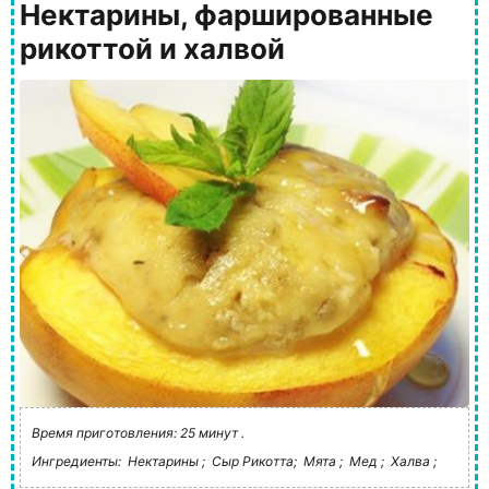
Нектарины, фаршированные
рикоттой и халвой
Время приготовления: 25 минут .
Ингредиенты:
Нектарины ;
Сыр Рикотта;
Мята ;
Мед ;
Халва ;