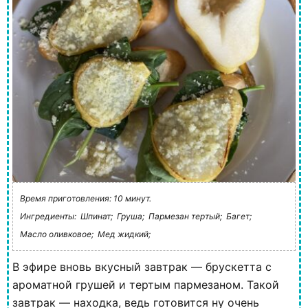
Время приготовления: 10 минут.
Ингредиенты:
Шпинат;
Груша;
Пармезан тертый;
Багет;
Масло оливковое;
Мед жидкий;
В эфире вновь вкусный завтрак — брускетта с
ароматной грушей и тертым пармезаном. Такой
завтрак — находка, ведь готовится ну очень