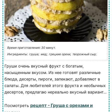
Время приготовления: 30 минут.
Ингредиенты:
груша;
мед;
грецкие орехи;
творожный сыр;
Груши очень вкусный фрукт с богатым,
насыщенным вкусом. Из нее готовят различные
блюда, десерты, пироги, запекают, добавляют в
салаты. Для любителей этого фрукта и необычных
десертов, предлагаю нереально вкусный вариант...
рецепт - Груша с орехами и
Посмотреть