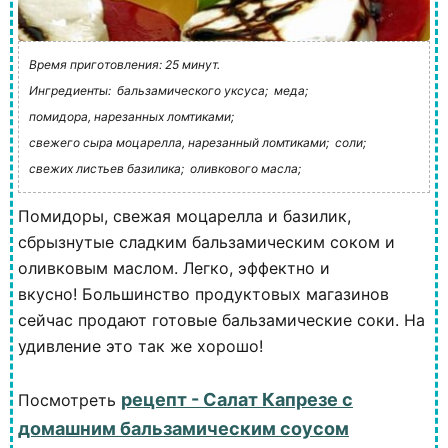
Время приготовления: 25 минут.
Ингредиенты:
бальзамического уксуса;
меда;
помидора, нарезанных ломтиками;
свежего сыра моцарелла, нарезанный ломтиками;
соли;
свежих листьев базилика;
оливкового масла;
Помидоры, свежая моцарелла и базилик,
сбрызнутые сладким бальзамическим соком и
оливковым маслом. Легко, эффектно и
вкусно! Большинство продуктовых магазинов
сейчас продают готовые бальзамические соки. На
удивление это так же хорошо!
рецепт - Салат Капрезе с
Посмотреть
домашним бальзамическим соусом