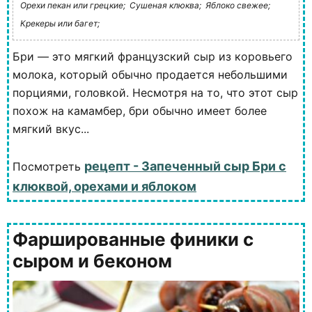
Орехи пекан или грецкие;
Сушеная клюква;
Яблоко свежее;
Крекеры или багет;
Бри — это мягкий французский сыр из коровьего
молока, который обычно продается небольшими
порциями, головкой. Несмотря на то, что этот сыр
похож на камамбер, бри обычно имеет более
мягкий вкус...
рецепт - Запеченный сыр Бри с
Посмотреть
клюквой, орехами и яблоком
Фаршированные финики с
сыром и беконом