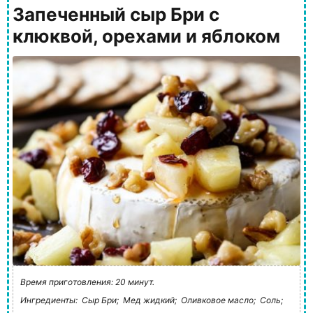
Запеченный сыр Бри с
клюквой, орехами и яблоком
Время приготовления: 20 минут.
Ингредиенты:
Сыр Бри;
Мед жидкий;
Оливковое масло;
Соль;