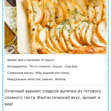
Время приготовления: 20 минут.
Ингредиенты:
Тесто слоеное;
Груша ;
Сыр Бри;
Сливочное масло;
Мёд жидкий или сахар;
Миндальные лепестки, тимьян;
Желток;
Отличный вариант сладкой выпечки из готового
слоеного теста. Фантастический вкус, аромат и
вид!