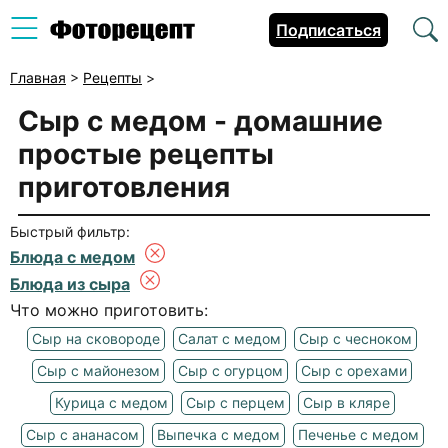
Подписаться
Главная
>
Рецепты
>
Сыр с медом
- домашние
простые рецепты
приготовления
Быстрый фильтр:
Блюда с медом
Блюда из сыра
Что можно приготовить:
Сыр на сковороде
Салат с медом
Сыр с чесноком
Сыр с майонезом
Сыр с огурцом
Сыр с орехами
Курица с медом
Сыр с перцем
Сыр в кляре
Сыр с ананасом
Выпечка с медом
Печенье с медом