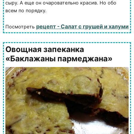
сыру. А еще он очаровательно красив. Но обо
всем по порядку.
рецепт - Салат с грушей и халуми
Посмотреть
Овощная запеканка
«Баклажаны пармеджана»