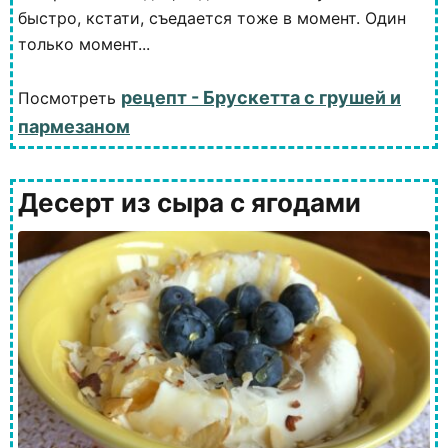
быстро, кстати, съедается тоже в момент. Один
только момент...
рецепт - Брускетта с грушей и
Посмотреть
пармезаном
Десерт из сыра с ягодами