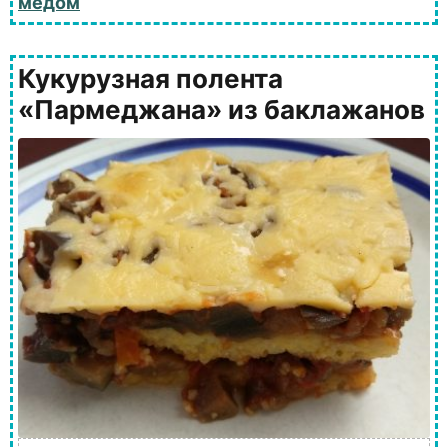
медом
Кукурузная полента
«Пармеджана» из баклажанов