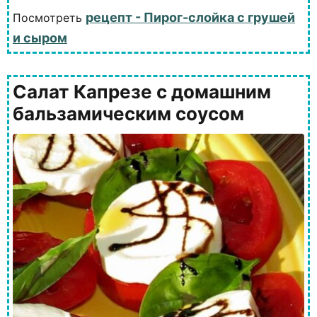
рецепт - Пирог-слойка с грушей
Посмотреть
и сыром
Салат Капрезе с домашним
бальзамическим соусом