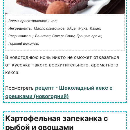
Время приготовления: 1 час.
Ингредиенты:
Масло сливочное;
Яйца;
Мука;
Какао;
Разрыхлитель;
Ванилин;
Сахар;
Соль;
Грецкие орехи;
Горький шоколад;
В новогоднюю ночь никто не сможет отказаться
от кусочка такого восхитительного, ароматного
кекса.
рецепт - Шоколадный кекс с
Посмотреть
орешками (новогодний)
Картофельная запеканка с
рыбой и овощами