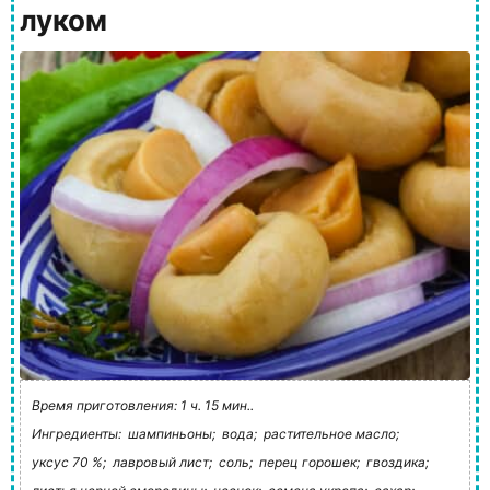
луком
Время приготовления: 1 ч. 15 мин..
Ингредиенты:
шампиньоны;
вода;
растительное масло;
уксус 70 %;
лавровый лист;
соль;
перец горошек;
гвоздика;