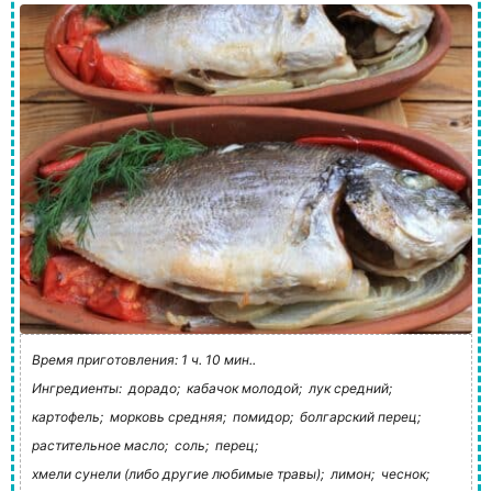
Время приготовления: 1 ч. 10 мин..
Ингредиенты:
дорадо;
кабачок молодой;
лук средний;
картофель;
морковь средняя;
помидор;
болгарский перец;
растительное масло;
соль;
перец;
хмели сунели (либо другие любимые травы);
лимон;
чеснок;