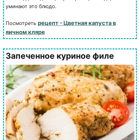
уминают это блюдо.
рецепт - Цветная капуста в
Посмотреть
яичном кляре
Запеченное куриное филе