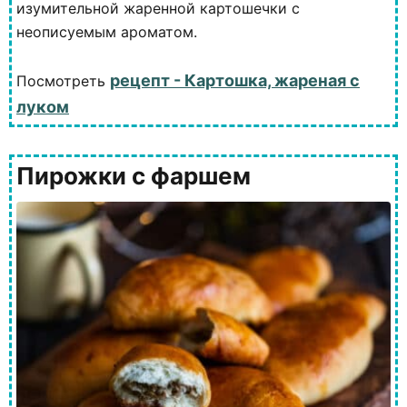
изумительной жаренной картошечки с
неописуемым ароматом.
рецепт - Картошка, жареная с
Посмотреть
луком
Пирожки с фаршем