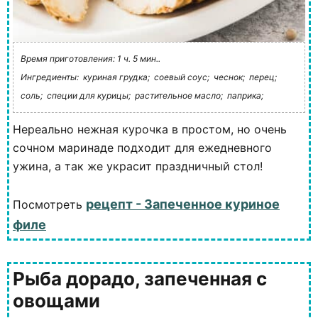
Время приготовления: 1 ч. 5 мин..
Ингредиенты:
куриная грудка;
соевый соус;
чеснок;
перец;
соль;
специи для курицы;
растительное масло;
паприка;
Нереально нежная курочка в простом, но очень
сочном маринаде подходит для ежедневного
ужина, а так же украсит праздничный стол!
рецепт - Запеченное куриное
Посмотреть
филе
Рыба дорадо, запеченная с
овощами