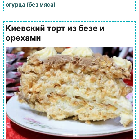
огурца (без мяса)
Киевский торт из безе и
орехами