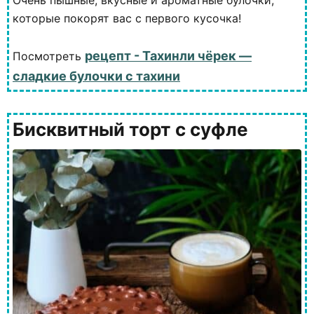
Очень пышные, вкусные и ароматные булочки,
которые покорят вас с первого кусочка!
рецепт - Тахинли чёрек —
Посмотреть
сладкие булочки с тахини
Бисквитный торт с суфле