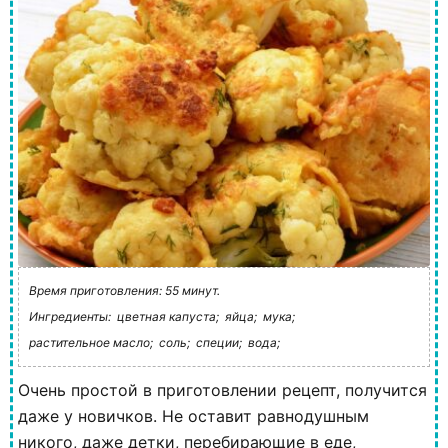
Время приготовления: 55 минут.
Ингредиенты:
цветная капуста;
яйца;
мука;
растительное масло;
соль;
специи;
вода;
Очень простой в приготовлении рецепт, получится
даже у новичков. Не оставит равнодушным
никого, даже детки, перебирающие в еде,