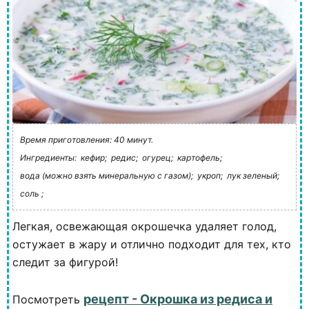
Время приготовления: 40 минут.
Ингредиенты:
кефир;
редис;
огурец;
картофель;
вода (можно взять минеральную с газом);
укроп;
лук зеленый;
соль ;
Легкая, освежающая окрошечка удаляет голод,
остужает в жару и отлично подходит для тех, кто
следит за фигурой!
рецепт - Окрошка из редиса и
Посмотреть