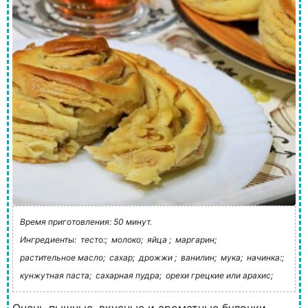
Время приготовления: 50 минут.
Ингредиенты:
тесто:;
молоко;
яйца ;
маргарин;
растительное масло;
сахар;
дрожжи ;
ванилин;
мука;
начинка:;
кунжутная паста;
сахарная пудра;
орехи грецкие или арахис;