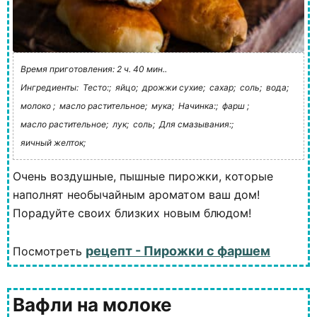
Время приготовления: 2 ч. 40 мин..
Ингредиенты:
Тесто:;
яйцо;
дрожжи сухие;
сахар;
соль;
вода;
молоко ;
масло растительное;
мука;
Начинка:;
фарш ;
масло растительное;
лук;
соль;
Для смазывания:;
яичный желток;
Очень воздушные, пышные пирожки, которые
наполнят необычайным ароматом ваш дом!
Порадуйте своих близких новым блюдом!
рецепт - Пирожки с фаршем
Посмотреть
Вафли на молоке