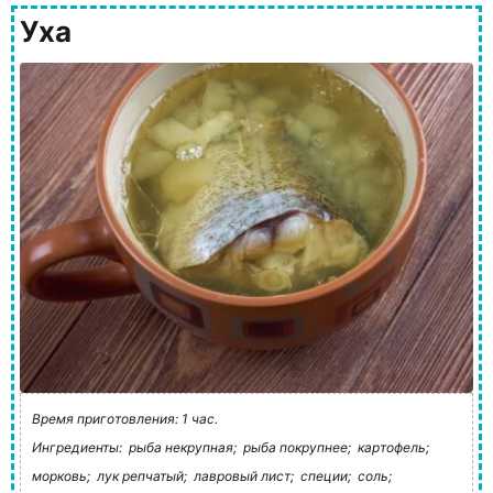
Уха
Время приготовления: 1 час.
Ингредиенты:
рыба некрупная;
рыба покрупнее;
картофель;
морковь;
лук репчатый;
лавровый лист;
специи;
соль;