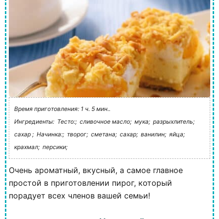
Время приготовления: 1 ч. 5 мин..
Ингредиенты:
Тесто:;
сливочное масло;
мука;
разрыхлитель;
сахар ;
Начинка:;
творог;
сметана;
сахар;
ванилин;
яйца;
крахмал;
персики;
Очень ароматный, вкусный, а самое главное
простой в приготовлении пирог, который
порадует всех членов вашей семьи!