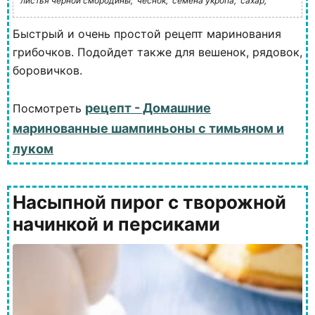
листья черной смородины;
чеснок;
семена укропа;
сахар;
Быстрый и очень простой рецепт маринования
грибочков. Подойдет также для вешенок, рядовок,
боровичков.
рецепт - Домашние
Посмотреть
маринованные шампиньоны с тимьяном и
луком
Насыпной пирог с творожной
начинкой и персиками