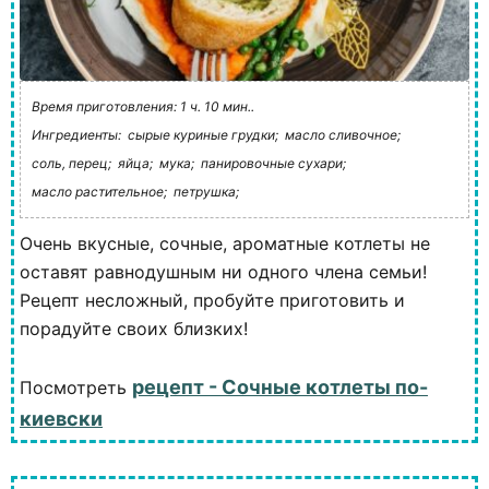
Время приготовления: 1 ч. 10 мин..
Ингредиенты:
сырые куриные грудки;
масло сливочное;
соль, перец;
яйца;
мука;
панировочные сухари;
масло растительное;
петрушка;
Очень вкусные, сочные, ароматные котлеты не
оставят равнодушным ни одного члена семьи!
Рецепт несложный, пробуйте приготовить и
порадуйте своих близких!
рецепт - Сочные котлеты по-
Посмотреть
киевски