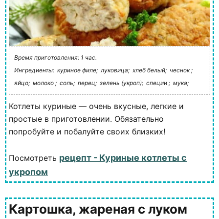
Время приготовления: 1 час.
Ингредиенты:
куриное филе;
луковица;
хлеб белый;
чеснок ;
яйцо;
молоко ;
соль;
перец;
зелень (укроп);
специи ;
мука;
Котлеты куриные — очень вкусные, легкие и
простые в приготовлении. Обязательно
попробуйте и побалуйте своих близких!
рецепт - Куриные котлеты с
Посмотреть
укропом
Картошка, жареная с луком