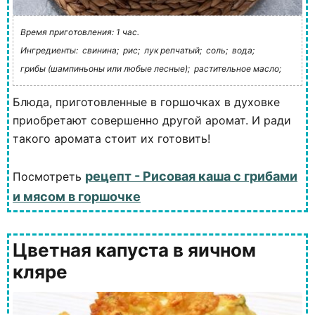
Время приготовления: 1 час.
Ингредиенты:
свинина;
рис;
лук репчатый;
соль;
вода;
грибы (шампиньоны или любые лесные);
растительное масло;
Блюда, приготовленные в горшочках в духовке
приобретают совершенно другой аромат. И ради
такого аромата стоит их готовить!
рецепт - Рисовая каша с грибами
Посмотреть
и мясом в горшочке
Цветная капуста в яичном
кляре