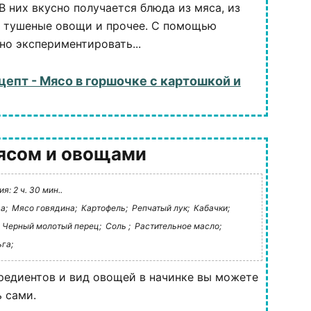
В них вкусно получается блюда из мяса, из
, тушеные овощи и прочее. С помощью
о экспериментировать...
цепт - Мясо в горшочке с картошкой и
ясом и овощами
: 2 ч. 30 мин..
а;
Мясо говядина;
Картофель;
Репчатый лук;
Кабачки;
Черный молотый перец;
Соль ;
Растительное масло;
га;
редиентов и вид овощей в начинке вы можете
 сами.