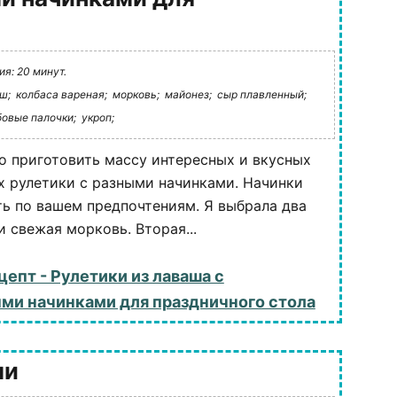
я: 20 минут.
ш;
колбаса вареная;
морковь;
майонез;
сыр плавленный;
бовые палочки;
укроп;
о приготовить массу интересных и вкусных
х рулетики с разными начинками. Начинки
ь по вашем предпочтениям. Я выбрала два
и свежая морковь. Вторая...
цепт - Рулетики из лаваша с
ми начинками для праздничного стола
ми