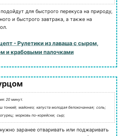
 подойдут для быстрого перекуса на природу,
ного и быстрого завтрака, а также на
ол.
цепт - Рулетики из лаваша с сыром,
м и крабовыми палочками
урцом
я: 20 минут.
ш тонкий;
майонез;
капуста молодая белокочанная;
соль;
огурец;
морковь по-корейски;
сыр;
 нужно заранее отваривать или поджаривать