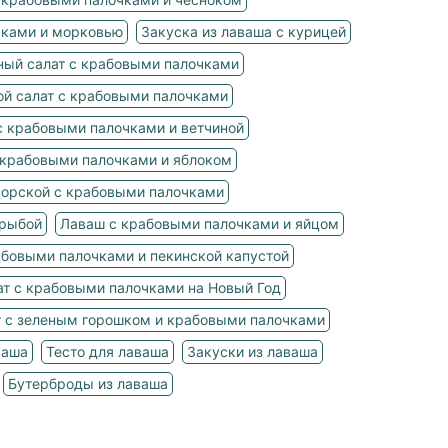
чками и морковью
Закуска из лаваша с курицей
ный салат с крабовыми палочками
ой салат с крабовыми палочками
с крабовыми палочками и ветчиной
 крабовыми палочками и яблоком
морской с крабовыми палочками
 рыбой
Лаваш с крабовыми палочками и яйцом
абовыми палочками и пекинской капустой
ат с крабовыми палочками на Новый Год
т с зеленым горошком и крабовыми палочками
ваша
Тесто для лаваша
Закуски из лаваша
Бутерброды из лаваша