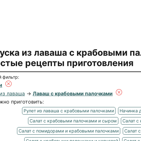
уска из лаваша с крабовыми п
стые рецепты приготовления
 фильтр:
и
из лаваша
→
Лаваш с крабовыми палочками
жно приготовить:
Рулет из лаваша с крабовыми палочками
Начинка 
Салат с крабовыми палочками и сыром
Салат с
Салат с помидорами и крабовыми палочками
Салат 
Салат с крабовыми палочками и капустой
Салат с