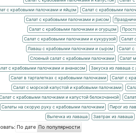
лат с крабовыми палочками и яйцом
Салат с крабовыми пало
Салат с крабовыми палочками и рисом
Празднич
Салат с крабовыми палочками и огурцом
Прост
Салат с крабовыми палочками и кукурузой
Салат 
Лаваш с крабовыми палочками и сыром
Салат с
Слоеный салат с крабовыми палочками
Салат 
лат с крабовыми палочками и ананасом
Закуска из лаваша с
Салат в тарталетках с крабовыми палочками
Салат с кр
Салат с морской капустой и крабовыми палочками
Сал
Салат с крабовыми палочками и капустой белокочанной
Сала
Салаты на скорую руку с крабовыми палочками
Пирог из ла
Выпечка из лаваша
Завтрак из лаваша
овать:
По дате
По популярности