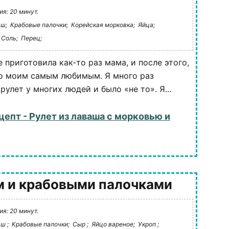
я: 20 минут.
ш;
Крабовые палочки;
Корейская морковка;
Яйца;
Соль;
Перец;
 приготовила как-то раз мама, и после этого,
о моим самым любимым. Я много раз
рулет у многих людей и было «не то». Я...
цепт - Рулет из лаваша с морковью и
м и крабовыми палочками
я: 20 минут.
ш ;
Крабовые палочки;
Сыр ;
Яйцо вареное;
Укроп ;