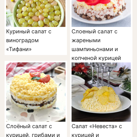
Куриный салат с
Слоеный салат с
виноградом
жареными
«Тифани»
шампиньонами и
копченой курицей
Слоёный салат с
Салат «Невеста» с
курицей, грибами и
курицей и