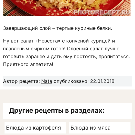
Завершающий слой – тертые куриные белки.
Ну вот салат «Невеста» с копченой курицей и
плавленым сырком готов! Слоеный салат лучше
готовить заранее и дать ему постоять, пропитаться.
Приятного аппетита!
Автор рецепта:
Nata
опубликовано: 22.01.2018
Другие рецепты в разделах:
Блюда из картофеля
Блюда из мяса