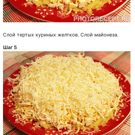
Слой тертых куриных желтков. Слой майонеза.
Шаг 5