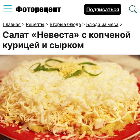
Подписаться
Главная
>
Рецепты
>
Вторые блюда
>
Блюда из мяса
>
Салат «Невеста» с копченой
курицей и сырком