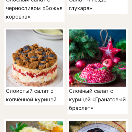
черносливом «Божья
глухаря»
коровка»
Слоистый салат с
Слоёный салат с
копчённой курицей
курицей «Гранатовый
браслет»