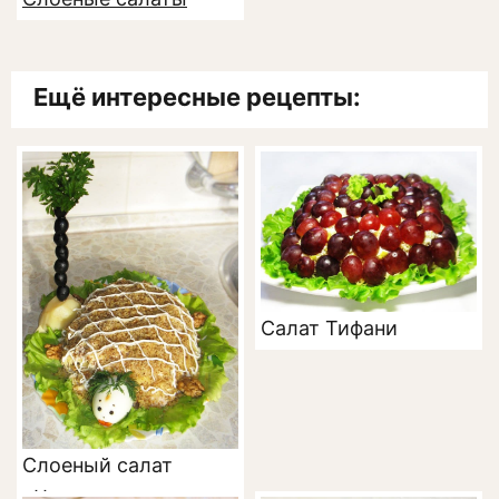
Ещё интересные рецепты:
Салат Тифани
Слоеный салат
«Черепаха» с