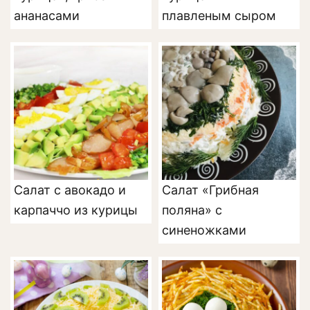
ананасами
плавленым сыром
Салат с авокадо и
Салат «Грибная
карпаччо из курицы
поляна» с
синеножками