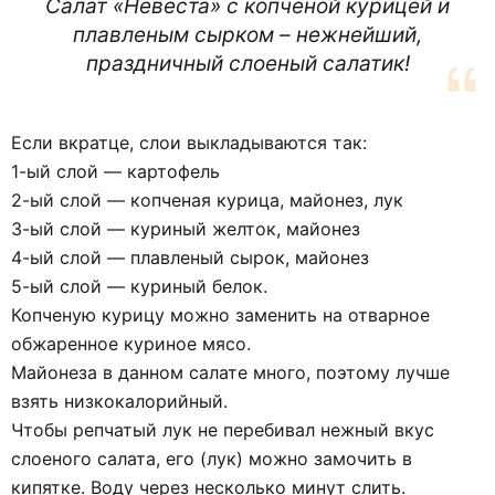
Салат «Невеста» с копченой курицей и
плавленым сырком – нежнейший,
праздничный слоеный салатик!
Если вкратце, слои выкладываются так:
1-ый слой — картофель
2-ый слой — копченая курица, майонез, лук
3-ый слой — куриный желток, майонез
4-ый слой — плавленый сырок, майонез
5-ый слой — куриный белок.
Копченую курицу можно заменить на отварное
обжаренное куриное мясо.
Майонеза в данном салате много, поэтому лучше
взять низкокалорийный.
Чтобы репчатый лук не перебивал нежный вкус
слоеного салата, его (лук) можно замочить в
кипятке. Воду через несколько минут слить.