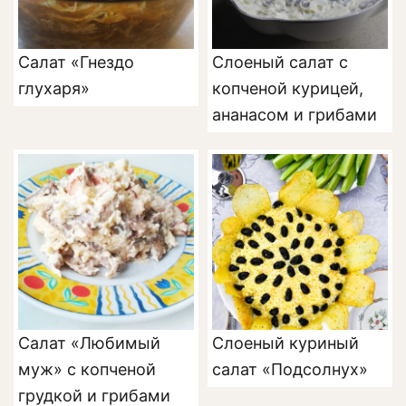
Салат «Гнездо
Слоеный салат с
глухаря»
копченой курицей,
ананасом и грибами
Салат «Любимый
Cлоеный куриный
муж» с копченой
салат «Подсолнух»
грудкой и грибами