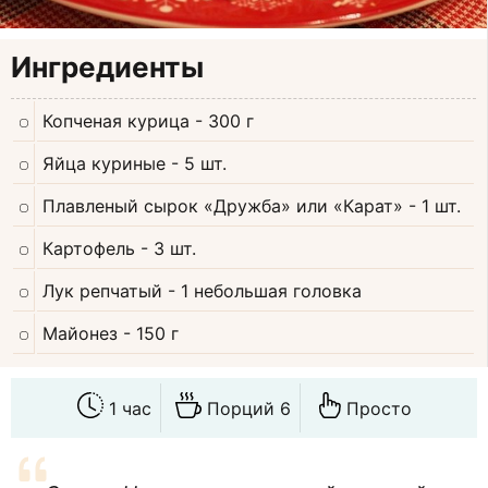
Ингредиенты
Копченая курица
- 300 г
Яйца куриные
- 5 шт.
Плавленый сырок «Дружба» или «Карат»
- 1 шт.
Картофель
- 3 шт.
Лук репчатый
- 1 небольшая головка
Майонез
- 150 г
1 час
Порций 6
Просто