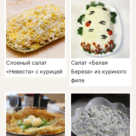
курицей
Салат «Белая
Слоеный салат
Береза» из куриного
«Невеста» с курицей
филе