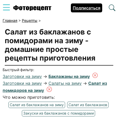
Подписаться
Главная
>
Рецепты
>
Салат из баклажанов с
помидорами на зиму
-
домашние простые
рецепты приготовления
Быстрый фильтр:
Заготовки на зиму
→
Баклажаны на зиму
Заготовки на зиму
→
Салаты на зиму
→
Салат из
помидоров на зиму
Что можно приготовить:
Салат из баклажанов на зиму
Салат из баклажанов
Закуски из баклажанов с помидорами