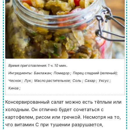
Время приготовления: 1 ч. 10 мин..
Ингредиенты:
Баклажан;
Помидор ;
Перец сладкий (зеленый);
Чеснок ;
Лук ;
Масло растительное;
Соль ;
Сахар ;
Уксус ;
Кинза ;
Консервированный салат можно есть тёплым или
холодным. Он отлично будет сочетаться с
картофелем, рисом или гречкой. Несмотря на то,
что витамин C при тушении разрушается,