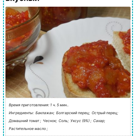
Время приготовления: 1 ч. 5 мин..
Ингредиенты:
Баклажан;
Болгарский перец;
Острый перец;
Домашний томат ;
Чеснок;
Соль;
Уксус (9%) ;
Сахар;
Растительное масло ;