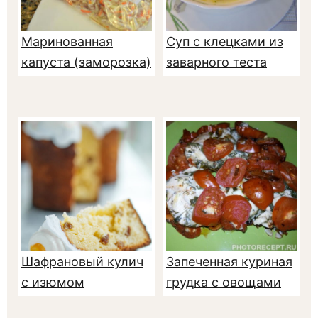
Маринованная
Суп с клецками из
капуста (заморозка)
заварного теста
Шафрановый кулич
Запеченная куриная
с изюмом
грудка с овощами