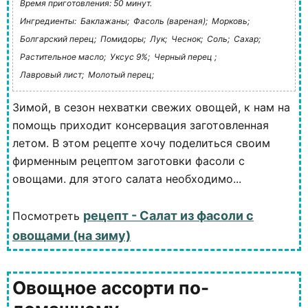
Время приготовления: 50 минут.
Ингредиенты:
Баклажаны;
Фасоль (вареная);
Морковь;
Болгарский перец;
Помидоры;
Лук;
Чеснок;
Соль;
Сахар;
Растительное масло;
Уксус 9%;
Черный перец ;
Лавровый лист;
Молотый перец;
Зимой, в сезон нехватки свежих овощей, к нам на
помощь приходит консервация заготовленная
летом. В этом рецепте хочу поделиться своим
фирменным рецептом заготовки фасоли с
овощами. для этого салата необходимо...
рецепт - Салат из фасоли с
Посмотреть
овощами (на зиму)
Овощное ассорти по-