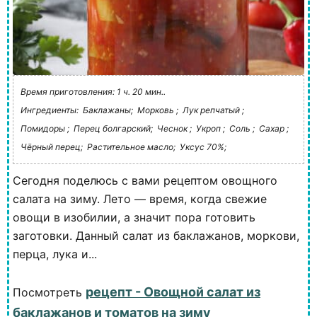
Время приготовления: 1 ч. 20 мин..
Ингредиенты:
Баклажаны;
Морковь ;
Лук репчатый ;
Помидоры ;
Перец болгарский;
Чеснок ;
Укроп ;
Соль ;
Сахар ;
Чёрный перец;
Растительное масло;
Уксус 70%;
Сегодня поделюсь с вами рецептом овощного
салата на зиму. Лето — время, когда свежие
овощи в изобилии, а значит пора готовить
заготовки. Данный салат из баклажанов, моркови,
перца, лука и...
рецепт - Овощной салат из
Посмотреть
баклажанов и томатов на зиму