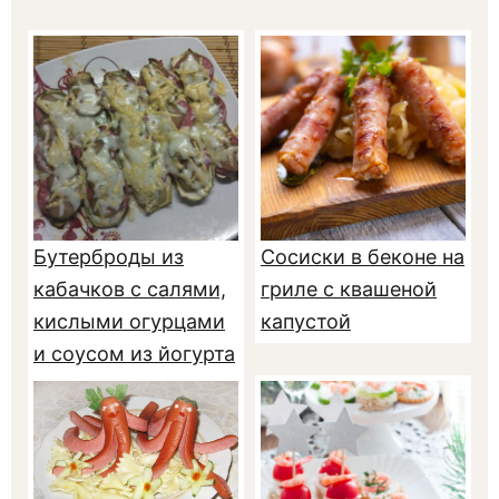
Бутерброды из
Сосиски в беконе на
кабачков с салями,
гриле с квашеной
кислыми огурцами
капустой
и соусом из йогурта