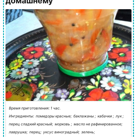
домашнему
Время приготовления: 1 час.
Ингредиенты:
помидоры красные;
баклажаны ;
кабачки ;
лук ;
перец сладкий красный;
морковь ;
масло не рафинированное;
лаврушка;
перец;
уксус виноградный;
зелень;