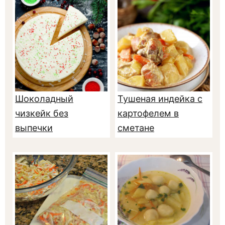
Шоколадный
Тушеная индейка с
чизкейк без
картофелем в
выпечки
сметане