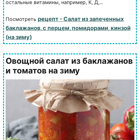
остальные витамины, например, К, Д,...
рецепт - Салат из запеченных
Посмотреть
баклажанов, с перцем, помидорами, кинзой
(на зиму)
Овощной салат из баклажанов
и томатов на зиму