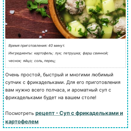
Время приготовления: 40 минут.
Ингредиенты:
картофель;
лук;
петрушка;
фарш свинной;
чеснок;
яйцо;
соль, перец;
Очень простой, быстрый и многими любимый
супчик с фрикадельками. Для его приготовления
вам нужно всего полчаса, и ароматный суп с
фрикадельками будет на вашем столе!
рецепт - Суп с фрикадельками и
Посмотреть
картофелем