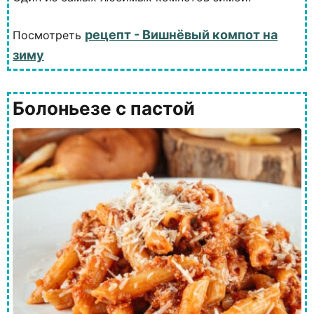
рецепт - Вишнёвый компот на
Посмотреть
зиму
Болоньезе с пастой