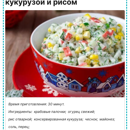
кукурузой и рисом
Время приготовления: 30 минут.
Ингредиенты:
крабовые палочки;
огурец свежий;
рис отварной;
консервированная кукуруза;
чеснок;
майонез;
соль, перец;