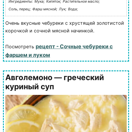
Ингредиенты:
Мука;
Кипяток;
Растительное масло;
Соль, перец;
Фарш мясной;
Лук;
Вода;
Очень вкусные чебуреки с хрустящей золотистой
корочкой и сочной мясной начинкой.
рецепт - Сочные чебуреки с
Посмотреть
фаршем и луком
Авголемоно — греческий
куриный суп