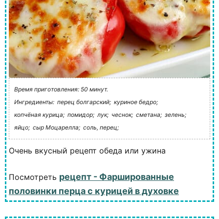
Время приготовления: 50 минут.
Ингредиенты:
перец болгарский;
куриное бедро;
копчёная курица;
помидор;
лук;
чеснок;
сметана;
зелень;
яйцо;
сыр Моцарелла;
соль, перец;
Очень вкусный рецепт обеда или ужина
рецепт - Фаршированные
Посмотреть
половинки перца с курицей в духовке