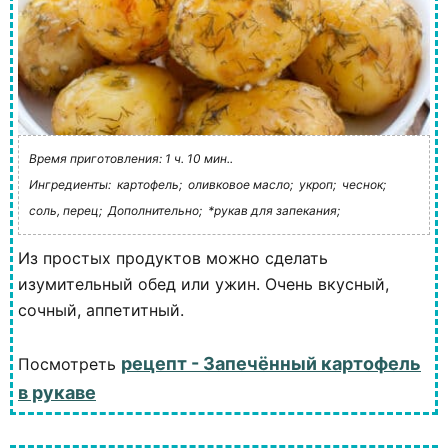
Время приготовления: 1 ч. 10 мин..
Ингредиенты:
картофель;
оливковое масло;
укроп;
чеснок;
соль, перец;
Дополнительно;
*рукав для запекания;
Из простых продуктов можно сделать
изумительный обед или ужин. Очень вкусный,
сочный, аппетитный.
рецепт - Запечённый картофель
Посмотреть
в рукаве