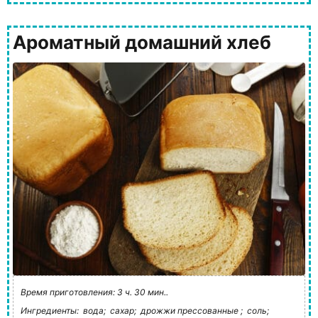
Ароматный домашний хлеб
Время приготовления: 3 ч. 30 мин..
Ингредиенты:
вода;
сахар;
дрожжи прессованные ;
соль;