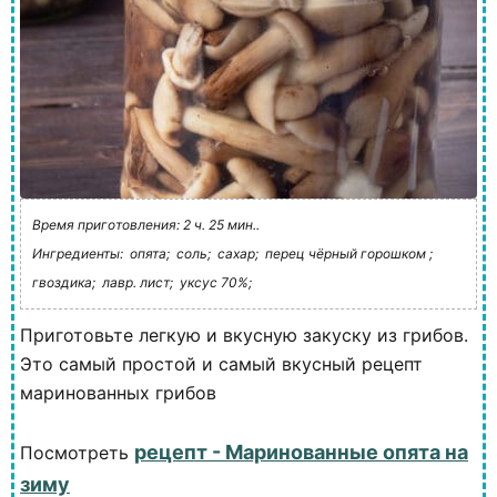
Время приготовления: 2 ч. 25 мин..
Ингредиенты:
опята;
соль;
сахар;
перец чёрный горошком ;
гвоздика;
лавр. лист;
уксус 70%;
Приготовьте легкую и вкусную закуску из грибов.
Это самый простой и самый вкусный рецепт
маринованных грибов
рецепт - Маринованные опята на
Посмотреть
зиму