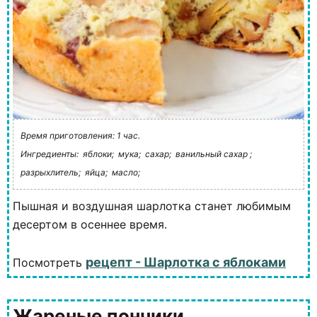
Время приготовления: 1 час.
Ингредиенты:
яблоки;
мука;
сахар;
ванильный сахар ;
разрыхлитель;
яйца;
масло;
Пышная и воздушная шарлотка станет любимым
десертом в осеннее время.
рецепт - Шарлотка с яблоками
Посмотреть
Жареные пончики