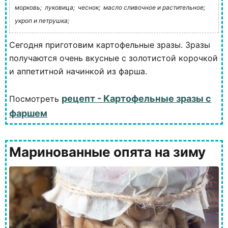
морковь;
луковица;
чеснок;
масло сливочное и растительное;
укроп и петрушка;
Сегодня приготовим картофельные зразы. Зразы
получаются очень вкусные с золотистой корочкой
и аппетитной начинкой из фарша.
рецепт - Картофельные зразы с
Посмотреть
фаршем
Маринованные опята на зиму