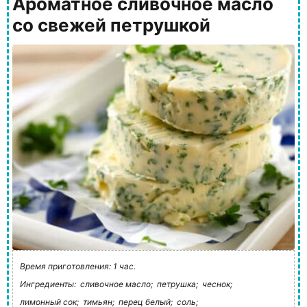
Ароматное сливочное масло
со свежей петрушкой
Время приготовления: 1 час.
Ингредиенты:
сливочное масло;
петрушка;
чеснок;
лимонный сок;
тимьян;
перец белый;
соль;