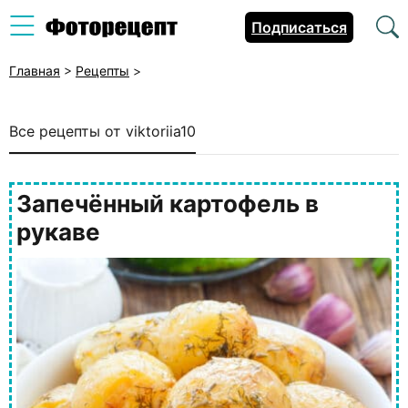
Подписаться
Главная
>
Рецепты
>
Все рецепты от viktoriia10
Запечённый картофель в
рукаве