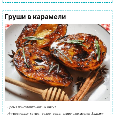
Груши в карамели
Время приготовления: 25 минут.
Ингредиенты:
груша;
сахар;
вода;
сливочное масло;
Бадьян;