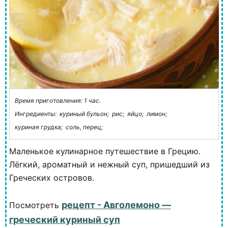
Время приготовления: 1 час.
Ингредиенты:
куриный бульон;
рис;
яйцо;
лимон;
куриная грудка;
соль, перец;
Маленькое кулинарное путешествие в Грецию.
Лёгкий, ароматный и нежный суп, пришедший из
Греческих островов.
рецепт - Авголемоно —
Посмотреть
греческий куриный суп