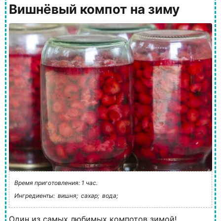
Вишнёвый компот на зиму
Время приготовления: 1 час.
Ингредиенты:
вишня;
сахар;
вода;
Один из самых любимых компотов зимой!