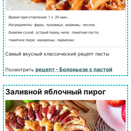
Время приготовления: 1 ч. 30 мин..
Ингредиенты:
фарш;
луковица;
морковь;
чеснок;
базилик сухой;
острый перец чили;
томатная паста;
томатное пюре;
макароны;
пармезан;
Самый вкусный классический рецепт пасты
рецепт - Болоньезе с пастой
Посмотреть
Заливной яблочный пирог