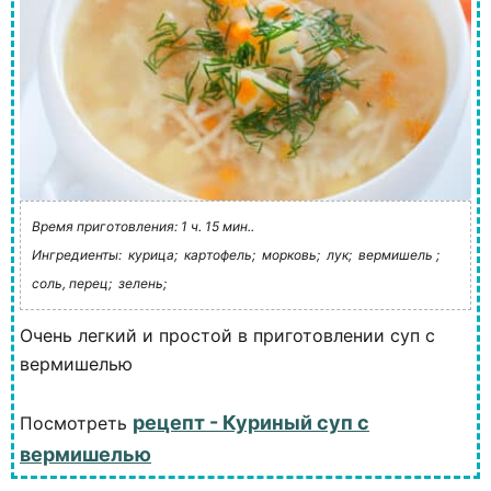
Время приготовления: 1 ч. 15 мин..
Ингредиенты:
курица;
картофель;
морковь;
лук;
вермишель ;
соль, перец;
зелень;
Очень легкий и простой в приготовлении суп с
вермишелью
рецепт - Куриный суп с
Посмотреть
вермишелью