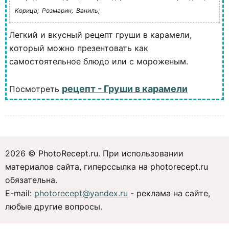
Корица;
Розмарин;
Ваниль;
Легкий и вкусный рецепт груши в карамели,
который можно презентовать как
самостоятельное блюдо или с мороженым.
рецепт - Груши в карамели
Посмотреть
2026 © PhotoRecept.ru. При использовании
материалов сайта, гиперссылка на photorecept.ru
обязательна.
E-mail:
photorecept@yandex.ru
- реклама на сайте,
любые другие вопросы.