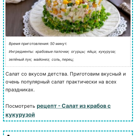
Время приготовления: 50 минут.
Ингредиенты:
крабовые палочки;
огурцы;
яйца;
кукуруза;
зелёный лук;
майонез;
соль, перец;
Салат со вкусом детства. Приготовим вкусный и
очень популярный салат практически на всех
праздниках.
рецепт - Салат из крабов с
Посмотреть
кукурузой