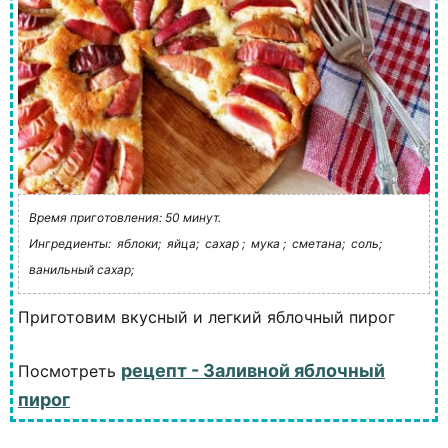
Время приготовления: 50 минут.
Ингредиенты:
яблоки;
яйца;
сахар ;
мука ;
сметана;
соль;
ванильный сахар;
Приготовим вкусный и легкий яблочный пирог
рецепт - Заливной яблочный
Посмотреть
пирог