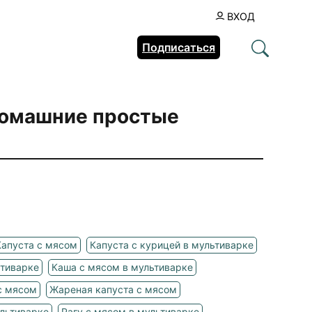
ВХОД
Подписаться
домашние простые
Капуста с мясом
Капуста с курицей в мультиварке
ьтиварке
Каша с мясом в мультиварке
с мясом
Жареная капуста с мясом
ультиварке
Рагу с мясом в мультиварке