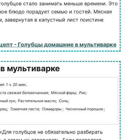
голубцов стало занимать меньше времени. Это
ное блюдо порадует семью и гостей. Мясная
м, завернутая в капустный лист поистине
цепт - Голубцы домашние в мультиварке
 в мультиварке
: 1 ч. 20 мин..
ста свежая белокочанная;
Мясной фарш;
Рис;
ный лук;
Растительное масло;
Соль;
рец;
Томатная паста;
Помидоры ;
Чесночный порошок ;
«Для голубцов не обязательно разбирать