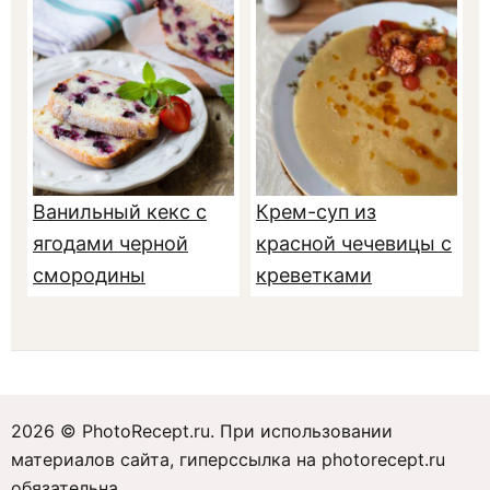
Ванильный кекс с
Крем-суп из
ягодами черной
красной чечевицы с
смородины
креветками
2026 © PhotoRecept.ru. При использовании
материалов сайта, гиперссылка на photorecept.ru
обязательна.