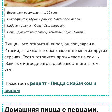
Время приготовления: 1 ч. 20 мин..
Ингредиенты:
Мука;
Дрожжи;
Оливковое масло ;
Кабачок-цукини ;
Соль;
Сыр твердый ;
Перец душистый молотый;
Томатный соус ;
Сахар ;
Пицца – это открытый пирог, он популярен в
Италии, а также его очень любят во многих других
странах. Тесто готовится дрожжевое из самых
обычных ингредиентов, особенность его в том,
что...
рецепт - Пицца с кабачком и
Посмотреть
сыром
Домашняя пицца с перцами,