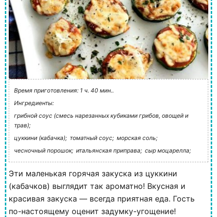
Время приготовления: 1 ч. 40 мин..
Ингредиенты:
грибной соус (смесь нарезанных кубиками грибов, овощей и
трав);
цуккини (кабачка);
томатный соус;
морская соль;
чесночный порошок;
итальянская приправа;
сыр моцарелла;
Эти маленькая горячая закуска из цуккини
(кабачков) выглядит так ароматно! Вкусная и
красивая закуска — всегда приятная еда. Гость
по-настоящему оценит задумку-угощение!