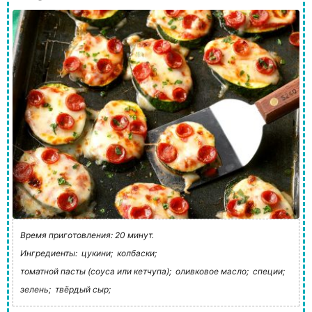
Время приготовления: 20 минут.
Ингредиенты:
цукини;
колбаски;
томатной пасты (соуса или кетчупа);
оливковое масло;
специи;
зелень;
твёрдый сыр;