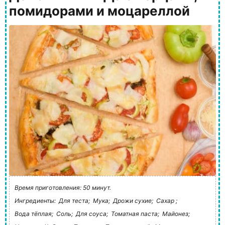
помидорами и моцареллой
Время приготовления: 50 минут.
Ингредиенты:
Для теста;
Мука;
Дрожи сухие;
Сахар ;
Вода тёплая;
Соль;
Для соуса;
Томатная паста;
Майонез;