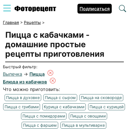
Подписаться
Главная
>
Рецепты
>
Пицца с кабачками
-
домашние простые
рецепты приготовления
Быстрый фильтр:
Выпечка
→
Пицца
Блюда из кабачков
Что можно приготовить:
Пицца в духовке
Пицца с сыром
Пицца на сковороде
Пицца с грибами
Курица с кабачками
Пицца с курицей
Пицца с помидорами
Пицца с овощами
Пицца с фаршем
Пицца в мультиварке