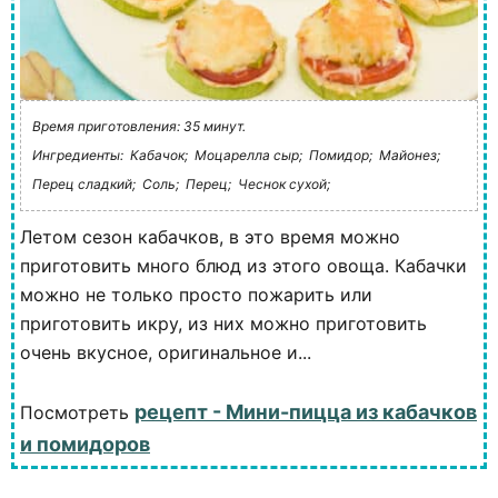
Время приготовления: 35 минут.
Ингредиенты:
Кабачок;
Моцарелла сыр;
Помидор;
Майонез;
Перец сладкий;
Соль;
Перец;
Чеснок сухой;
Летом сезон кабачков, в это время можно
приготовить много блюд из этого овоща. Кабачки
можно не только просто пожарить или
приготовить икру, из них можно приготовить
очень вкусное, оригинальное и...
рецепт - Мини-пицца из кабачков
Посмотреть
и помидоров