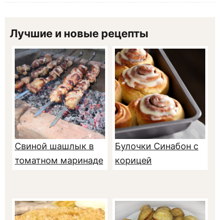
Лучшие и новые рецепты
Свиной шашлык в
Булочки Синабон с
томатном маринаде
корицей