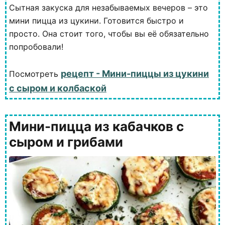
Сытная закуска для незабываемых вечеров – это
мини пицца из цукини. Готовится быстро и
просто. Она стоит того, чтобы вы её обязательно
попробовали!
рецепт - Мини-пиццы из цукини
Посмотреть
с сыром и колбаской
Мини-пицца из кабачков с
сыром и грибами