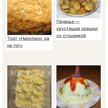
Печенье —
хрустящие орешки
со сгущенкой
Торт «Наполеон, да
не тот»