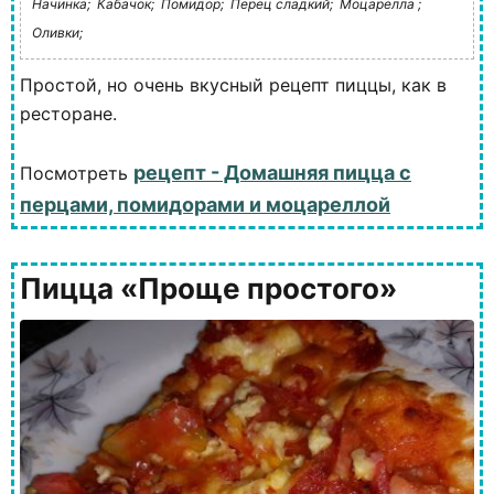
Начинка;
Кабачок;
Помидор;
Перец сладкий;
Моцарелла ;
Оливки;
Простой, но очень вкусный рецепт пиццы, как в
ресторане.
рецепт - Домашняя пицца с
Посмотреть
перцами, помидорами и моцареллой
Пицца «Проще простого»