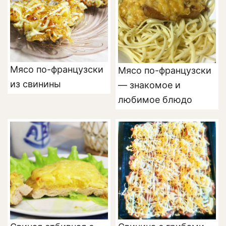
Мясо по-французски
Мясо по-французски
из свинины
— знакомое и
любимое блюдо