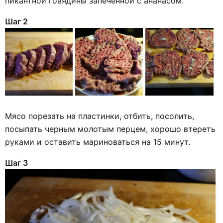
пикантной говядины запеченной с ананасом.
Шаг 2
Мясо порезать на пластинки, отбить, посолить,
посыпать черным молотым перцем, хорошо втереть
руками и оставить мариноваться на 15 минут.
Шаг 3