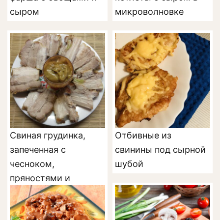
сыром
микроволновке
Свиная грудинка,
Отбивные из
запеченная с
свинины под сырной
чесноком,
шубой
пряностями и
майонезом