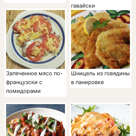
гавайски
Запеченное мясо по-
Шницель из говядины
французски с
в панировке
помидорами