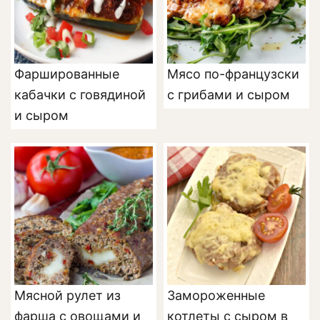
Фаршированные
Мясо по-французски
кабачки с говядиной
с грибами и сыром
и сыром
Мясной рулет из
Замороженные
фарша с овощами и
котлеты с сыром в