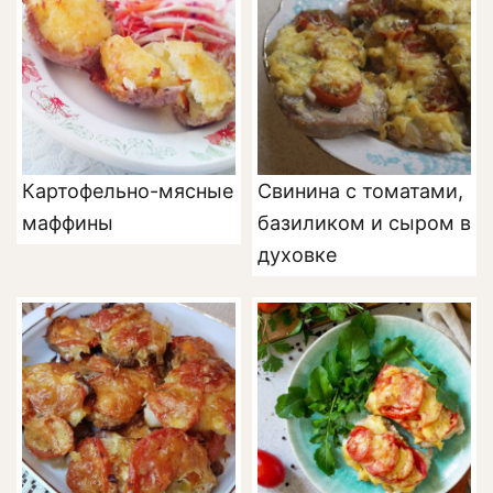
Картофельно-мясные
Свинина с томатами,
маффины
базиликом и сыром в
духовке