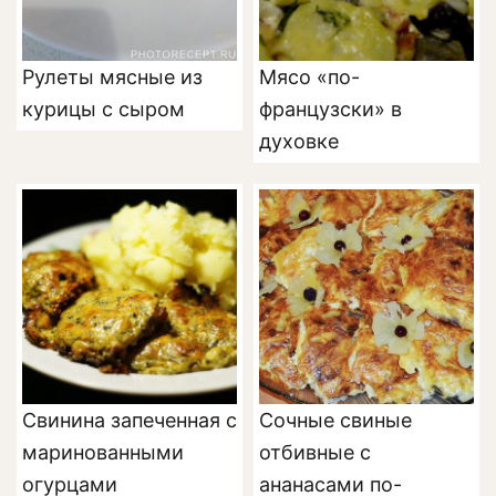
Рулеты мясные из
Мясо «по-
курицы с сыром
французски» в
духовке
Свинина запеченная с
Сочные свиные
маринованными
отбивные с
огурцами
ананасами по-