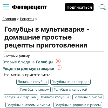
Подписаться
Главная
>
Рецепты
>
Голубцы в мультиварке
-
домашние простые
рецепты приготовления
Быстрый фильтр:
Вторые блюда
→
Голубцы
Рецепты для мультиварки
Что можно приготовить:
Ленивые голубцы
Голубцы на сковороде
Голубцы с мясом
Голубцы с капустой
Голубцы с фаршем
Котлеты голубцы
Голубцы с рисом
Голубцы с мясом и рисом
Голубцы с фаршем и рисом