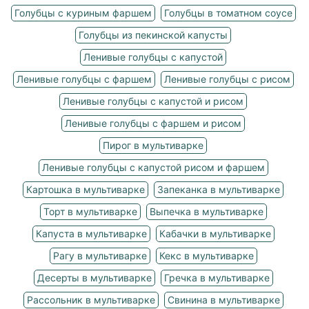
Голубцы с куриным фаршем
Голубцы в томатном соусе
Голубцы из пекинской капусты
Ленивые голубцы с капустой
Ленивые голубцы с фаршем
Ленивые голубцы с рисом
Ленивые голубцы с капустой и рисом
Ленивые голубцы с фаршем и рисом
Пирог в мультиварке
Ленивые голубцы с капустой рисом и фаршем
Картошка в мультиварке
Запеканка в мультиварке
Торт в мультиварке
Выпечка в мультиварке
Капуста в мультиварке
Кабачки в мультиварке
Рагу в мультиварке
Кекс в мультиварке
Десерты в мультиварке
Гречка в мультиварке
Рассольник в мультиварке
Свинина в мультиварке