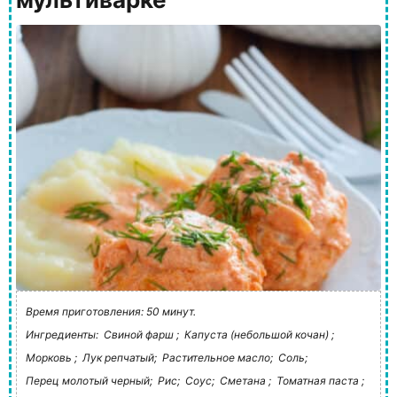
Время приготовления: 50 минут.
Ингредиенты:
Свиной фарш ;
Капуста (небольшой кочан) ;
Морковь ;
Лук репчатый;
Растительное масло;
Соль;
Перец молотый черный;
Рис;
Соус;
Сметана ;
Томатная паста ;