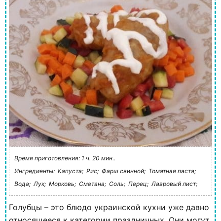
Время приготовления: 1 ч. 20 мин..
Ингредиенты:
Капуста;
Рис;
Фарш свинной;
Томатная паста;
Вода;
Лук;
Морковь;
Сметана;
Соль;
Перец;
Лавровый лист;
Голубцы – это блюдо украинской кухни уже давно
относящееся к категории праздничных. Они могут