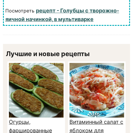
рецепт - Голубцы с творожно-
Посмотреть
яичной начинкой, в мультиварке
Лучшие и новые рецепты
Огурцы,
Витаминный салат с
фаршированные
яблоком для