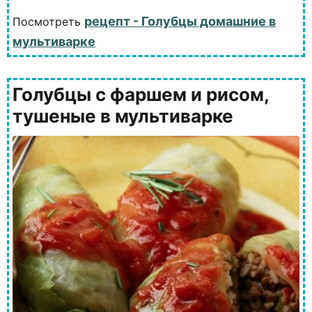
рецепт - Голубцы домашние в
Посмотреть
мультиварке
Голубцы с фаршем и рисом,
тушеные в мультиварке