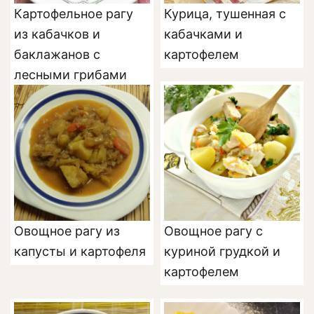
Картофельное рагу
Курица, тушенная с
из кабачков и
кабачками и
баклажанов с
картофелем
лесными грибами
Овощное рагу из
Овощное рагу с
капусты и картофеля
куриной грудкой и
картофелем