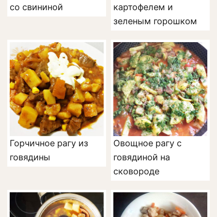
со свининой
картофелем и
зеленым горошком
Горчичное рагу из
Овощное рагу с
говядины
говядиной на
сковороде