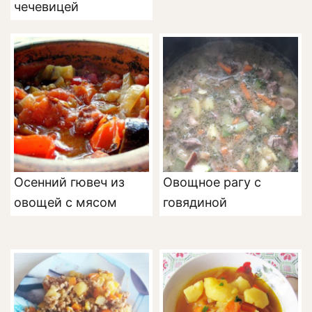
чечевицей
Осенний гювеч из
Овощное рагу с
овощей с мясом
говядиной