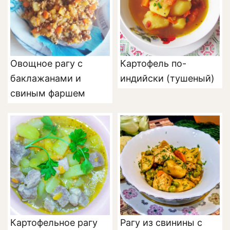
Овощное рагу с
Картофель по-
баклажанами и
индийски (тушеный)
свиным фаршем
Картофельное рагу
Рагу из свинины с