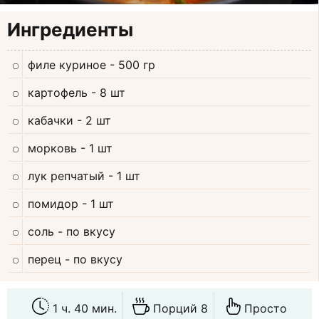
Ингредиенты
филе куриное
- 500 гр
картофель
- 8 шт
кабачки
- 2 шт
морковь
- 1 шт
лук репчатый
- 1 шт
помидор
- 1 шт
соль
- по вкусу
перец
- по вкусу
1 ч. 40 мин.
Порций 8
Просто