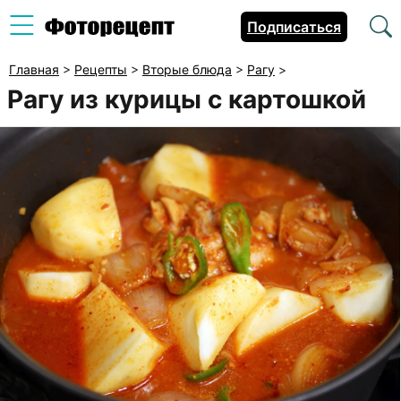
Подписаться
Главная
>
Рецепты
>
Вторые блюда
>
Рагу
>
Рагу из курицы с картошкой