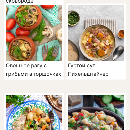
сковороде
Овощное рагу с
Густой суп
грибами в горшочках
Пихельштайнер