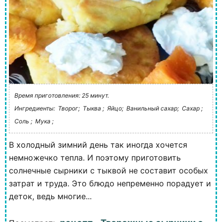
Время приготовления: 25 минут.
Ингредиенты:
Творог;
Тыква ;
Яйцо;
Ванильный сахар;
Сахар ;
Соль ;
Мука ;
В холодный зимний день так иногда хочется
немножечко тепла. И поэтому приготовить
солнечные сырники с тыквой не составит особых
затрат и труда. Это блюдо непременно порадует и
деток, ведь многие...