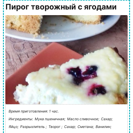
Пирог творожный с ягодами
Время приготовления: 1 час.
Ингредиенты:
Мука пшеничная;
Масло сливочное;
Сахар;
Яйцо;
Разрыхлитель ;
Творог ;
Сахар;
Сметана;
Ванилин;