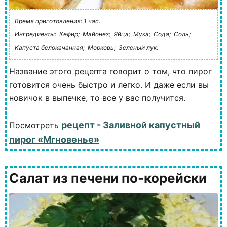
Время приготовления: 1 час.
Ингредиенты:
Кефир;
Майонез;
Яйца;
Мука;
Сода;
Соль;
Капуста белокачанная;
Морковь;
Зеленый лук;
Название этого рецепта говорит о том, что пирог
готовится очень быстро и легко. И даже если вы
новичок в выпечке, то все у вас получится.
рецепт - Заливной капустный
Посмотреть
пирог «Мгновенье»
Салат из печени по-корейски