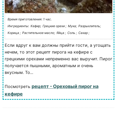
Время приготовления: 1 час.
Ингредиенты:
Кефир;
Грецкие орехи ;
Мука;
Разрыхлитель;
Корица ;
Растительное масло;
Яйца ;
Соль ;
Сахар ;
Если вдруг к вам должны прийти гости, а угощать
нечем, то этот рецепт пирога на кефире с
грецкими орехами непременно вас выручит. Пирог
получается пышными, ароматным и очень
вкусным. То...
рецепт - Ореховый пирог на
Посмотреть
кефире