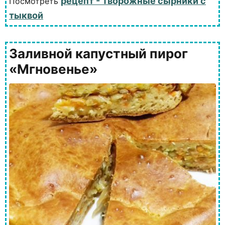
рецепт - Творожные сырники с
Посмотреть
тыквой
Заливной капустный пирог
«Мгновенье»