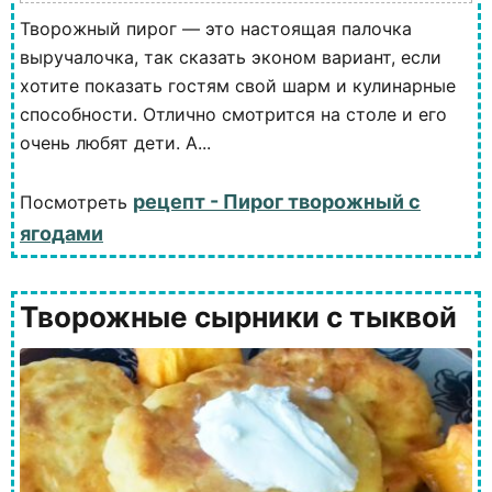
Творожный пирог — это настоящая палочка
выручалочка, так сказать эконом вариант, если
хотите показать гостям свой шарм и кулинарные
способности. Отлично смотрится на столе и его
очень любят дети. А...
рецепт - Пирог творожный с
Посмотреть
ягодами
Творожные сырники с тыквой