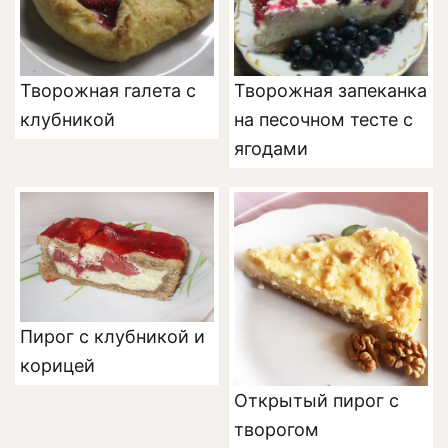
Творожная галета с
Творожная запеканка
клубникой
на песочном тесте с
ягодами
Пирог с клубникой и
корицей
Открытый пирог с
творогом