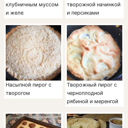
клубничным муссом
творожной начинкой
и желе
и персиками
Насыпной пирог с
Творожный пирог с
творогом
черноплодной
рябиной и меренгой