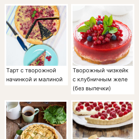
Тарт с творожной
Творожный чизкейк
начинкой и малиной
с клубничным желе
(без выпечки)