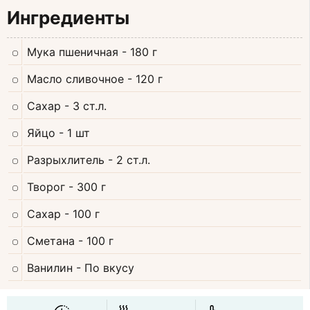
Ингредиенты
Мука пшеничная
- 180 г
Масло сливочное
- 120 г
Сахар
- 3 ст.л.
Яйцо
- 1 шт
Разрыхлитель
- 2 ст.л.
Творог
- 300 г
Сахар
- 100 г
Сметана
- 100 г
Ванилин
- По вкусу