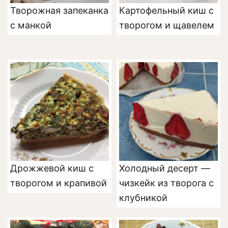
Творожная запеканка
Картофельный киш с
с манкой
творогом и щавелем
Дрожжевой киш с
Холодный десерт —
творогом и крапивой
чизкейк из творога с
клубникой