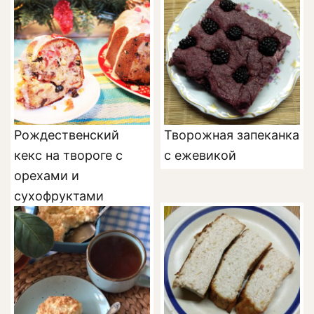
Рождественский
Творожная запеканка
кекс на твороге с
с ежевикой
орехами и
сухофруктами