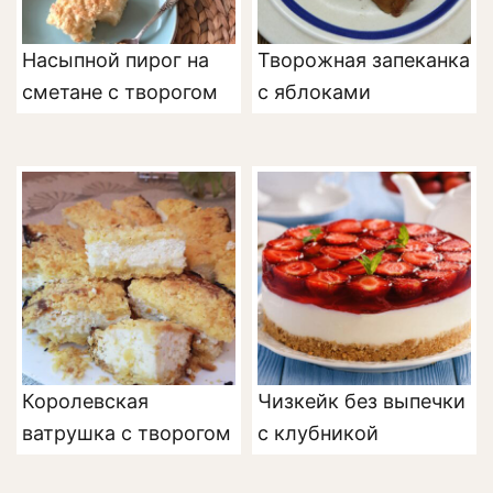
Насыпной пирог на
Творожная запеканка
сметане с творогом
с яблоками
Королевская
Чизкейк без выпечки
ватрушка с творогом
с клубникой