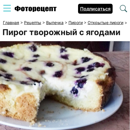
Подписаться
Главная
>
Рецепты
>
Выпечка
>
Пироги
>
Открытые пироги
>
Пирог творожный с ягодами