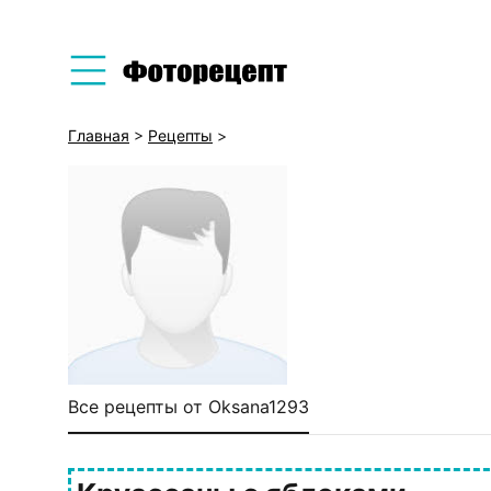
Главная
>
Рецепты
>
Все рецепты от Oksana1293