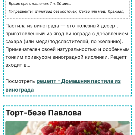
Время приготовления: 7 ч. 30 мин..
Ингредиенты:
Виноград без косточек;
Сахар или мед;
Крахмал;
Пастила из винограда — это полезный десерт,
приготовленный из ягод винограда с добавлением
сахара (или меда/подсластителей, по желанию).
Примечателен своей натуральностью и особенным
тонким привкусом виноградной кислинки. Рецепт
входит в...
рецепт - Домашняя пастила из
Посмотреть
винограда
Торт-безе Павлова