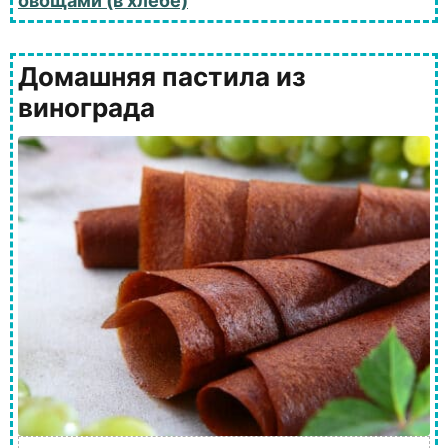
овощами (в хлебе)
Домашняя пастила из
винограда