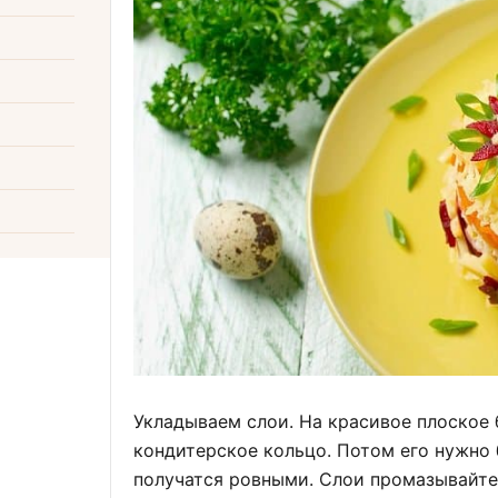
Укладываем слои. На красивое плоское
кондитерское кольцо. Потом его нужно б
получатся ровными. Слои промазывайте