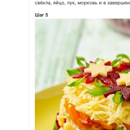
свёкла, яйцо, лук, морковь и в заверше
Шаг 5