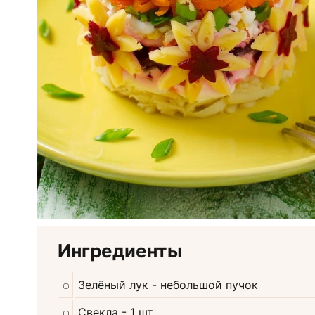
Ингредиенты
Зелёный лук
- небольшой пучок
Свекла
- 1 шт