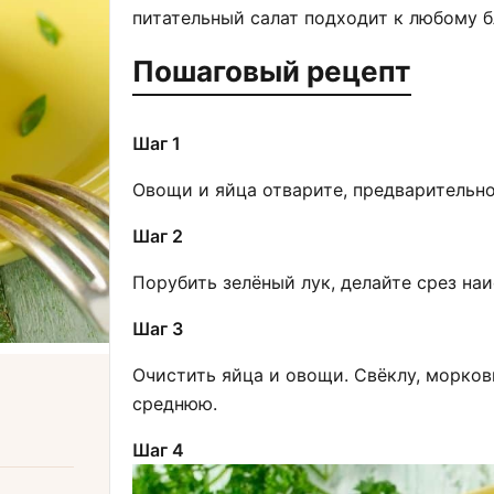
питательный салат подходит к любому б
Пошаговый рецепт
Шаг 1
Овощи и яйца отварите, предварительно
Шаг 2
Порубить зелёный лук, делайте срез наи
Шаг 3
Очистить яйца и овощи. Свёклу, морковь
среднюю.
Шаг 4