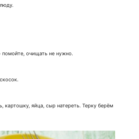
люду.
 помойте, очищать не нужно.
скосок.
, картошку, яйца, сыр натереть. Терку берём