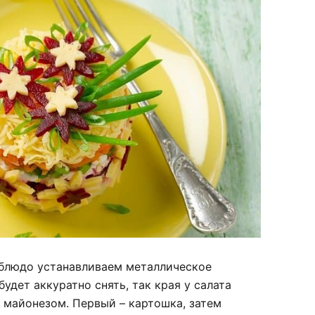
 блюдо устанавливаем металлическое
удет аккуратно снять, так края у салата
 майонезом. Первый – картошка, затем