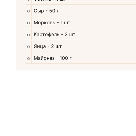
Сыр
- 50 г
Морковь
- 1 шт
Картофель
- 2 шт
Яйца
- 2 шт
Майонез
- 100 г