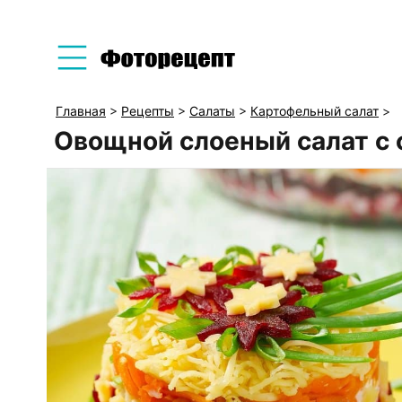
Главная
>
Рецепты
>
Салаты
>
Картофельный салат
>
Овощной слоеный салат с