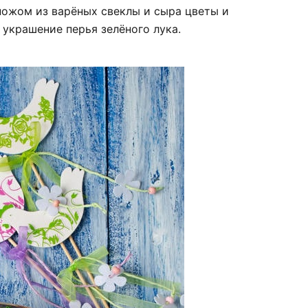
ожом из варёных свеклы и сыра цветы и
в украшение перья зелёного лука.