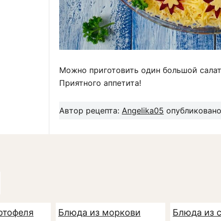
Можно приготовить один большой салат.
Приятного аппетита!
Автор рецепта:
Angelika05
опубликовано:
ртофеля
Блюда из моркови
Блюда из 