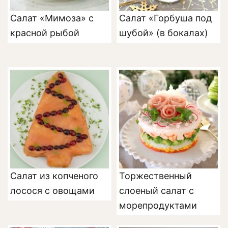
Салат «Мимоза» с
Салат «Горбуша под
красной рыбой
шубой» (в бокалах)
Салат из копченого
Торжественный
лосося с овощами
слоеный салат с
морепродуктами