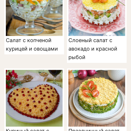
Салат с копченой
Слоеный салат с
курицей и овощами
авокадо и красной
рыбой
Куриный салат с
Праздничный салат