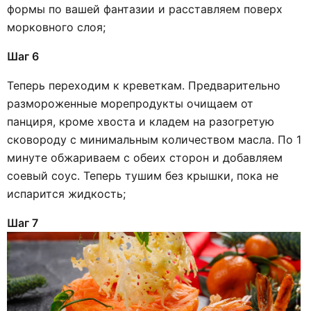
формы по вашей фантазии и расставляем поверх
морковного слоя;
Шаг 6
Теперь переходим к креветкам. Предварительно
размороженные морепродукты очищаем от
панциря, кроме хвоста и кладем на разогретую
сковороду с минимальным количеством масла. По 1
минуте обжариваем с обеих сторон и добавляем
соевый соус. Теперь тушим без крышки, пока не
испарится жидкость;
Шаг 7