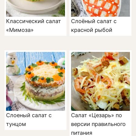
Классический салат
Слоёный салат с
«Мимоза»
красной рыбой
Слоеный салат с
Салат «Цезарь» по
тунцом
версии правильного
питания