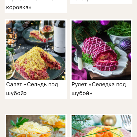
коровка»
Салат «Сельдь под
Рулет «Селедка под
шубой»
шубой»