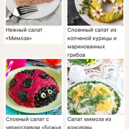
Нежный салат
Слоенный салат из
«Мимоза»
копченой курицы и
маринованных
грибов
Слоеный салат с
Салат мимоза из
черносливом «Божья
консервы