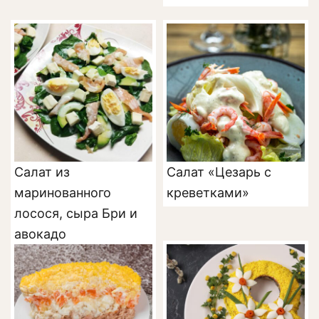
Салат из
Салат «Цезарь с
маринованного
креветками»
лосося, сыра Бри и
авокадо