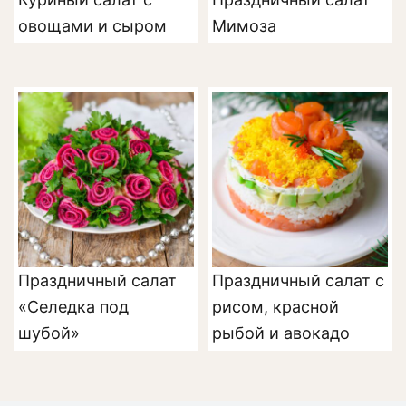
овощами и сыром
Мимоза
Праздничный салат
Праздничный салат с
«Селедка под
рисом, красной
шубой»
рыбой и авокадо