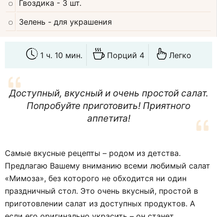
Гвоздика
- 3 шт.
Зелень
- для украшения
1 ч. 10 мин.
Порций 4
Легко
Доступный, вкусный и очень простой салат.
Попробуйте приготовить! Приятного
аппетита!
Самые вкусные рецепты – родом из детства.
Предлагаю Вашему вниманию всеми любимый салат
«Мимоза», без которого не обходится ни один
праздничный стол. Это очень вкусный, простой в
приготовлении салат из доступных продуктов. А
если его оригинально украсить – он станет