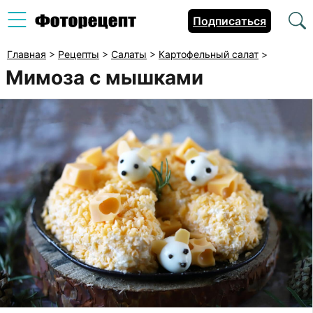
Подписаться
Главная
>
Рецепты
>
Салаты
>
Картофельный салат
>
Мимоза с мышками