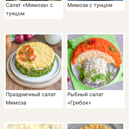
Салат «Мимоза» с
Мимоза с тунцом
тунцом
Праздничный салат
Рыбный салат
Мимоза
«Грибок»