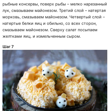
рыбные консервы, поверх рыбы – мелко нарезанный
лук, смазываем майонезом. Третий слой – натертая
морковь, смазываем майонезом. Четвертый слой –
натертые белки яиц и обильно, со всех сторон,
смазываем майонезом. Сверху салат посыпаем
желтками яиц. и измельченным сыром.
Шаг 7