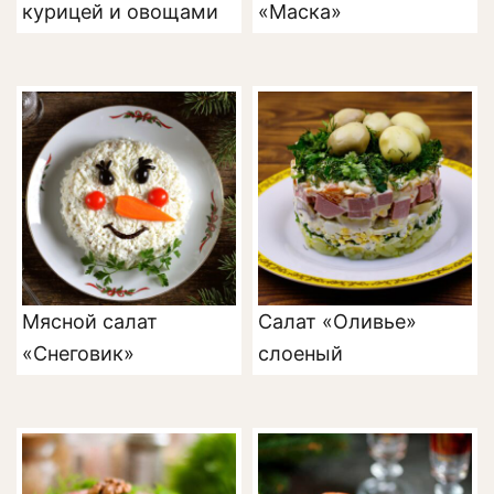
курицей и овощами
«Маска»
Мясной салат
Салат «Оливье»
«Снеговик»
слоеный