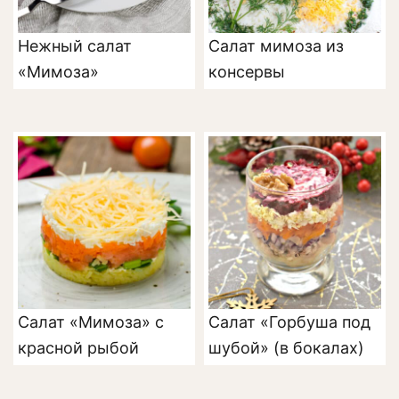
Нежный салат
Салат мимоза из
«Мимоза»
консервы
Салат «Мимоза» с
Салат «Горбуша под
красной рыбой
шубой» (в бокалах)