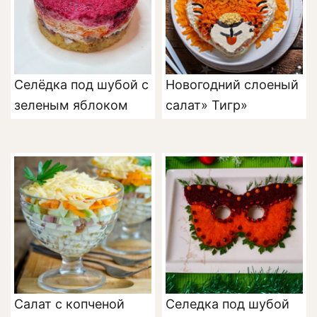
Селёдка под шубой с
Новогодний слоеный
зеленым яблоком
салат» Тигр»
Салат с копченой
Селедка под шубой