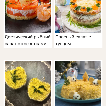
Диетический рыбный
Слоеный салат с
салат с креветками
тунцом