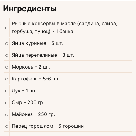
Ингредиенты
Рыбные консервы в масле (сардина, сайра,
горбуша, тунец)
- 1 банка
Яйца куриные
- 5 шт.
Яйца перепелиные
- 3 шт.
Морковь
- 2 шт.
Картофель
- 5-6 шт.
Лук
- 1 шт.
Сыр
- 200 гр.
Майонез
- 250 гр.
Перец горошком
- 6 горошин