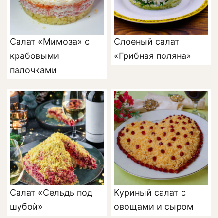
Салат «Мимоза» с
Слоеный салат
крабовыми
«Грибная поляна»
палочками
Салат «Сельдь под
Куриный салат с
шубой»
овощами и сыром