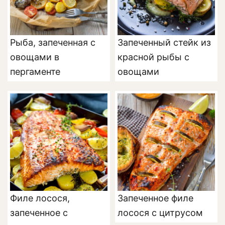
Рыба, запеченная с
Запеченный стейк из
овощами в
красной рыбы с
пергаменте
овощами
Филе лосося,
Запеченное филе
запеченное с
лосося с цитрусом