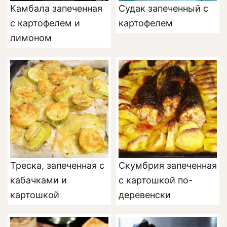
Камбала запеченная
Судак запеченный с
с картофелем и
картофелем
лимоном
Треска, запеченная с
Скумбрия запеченная
кабачками и
с картошкой по-
картошкой
деревенски