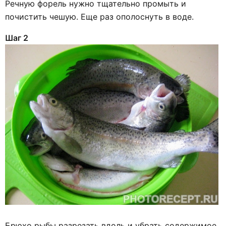
Речную форель нужно тщательно промыть и
почистить чешую. Еще раз ополоснуть в воде.
Шаг 2
Брюхо рыбы разрезать вдоль и убрать содержимое,