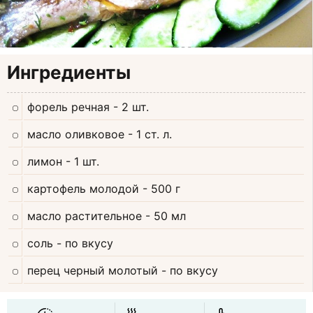
Ингредиенты
форель речная
- 2 шт.
масло оливковое
- 1 ст. л.
лимон
- 1 шт.
картофель молодой
- 500 г
масло растительное
- 50 мл
соль
- по вкусу
перец черный молотый
- по вкусу