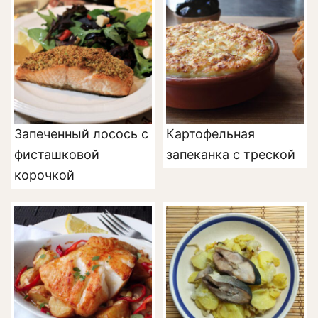
Запеченный лосось с
Картофельная
фисташковой
запеканка с треской
корочкой