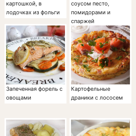
картошкой, в
соусом песто,
лодочках из фольги
помидорами и
спаржей
Запеченная форель с
Картофельные
овощами
драники с лососем