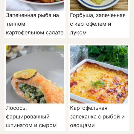
Запеченная рыба на
Горбуша, запеченная
теплом
с картофелем и
картофельном салате
луком
Лосось,
Картофельная
фаршированный
запеканка с рыбой и
шпинатом и сыром
овощами