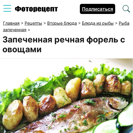
Подписаться
Главная
>
Рецепты
>
Вторые блюда
>
Блюда из рыбы
>
Рыба
запеченная
>
Запеченная речная форель с
овощами