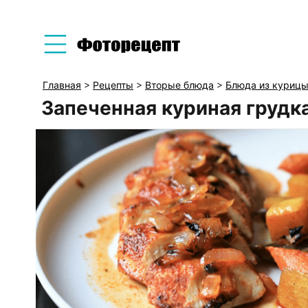
Главная
>
Рецепты
>
Вторые блюда
>
Блюда из куриц
Запеченная куриная грудк