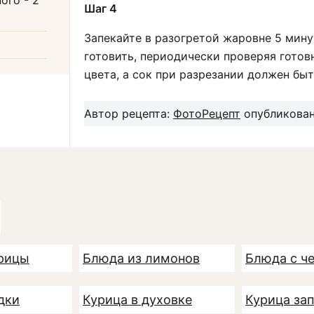
Шаг 4
Запекайте в разогретой жаровне 5 мину
готовить, периодически проверяя готов
цвета, а сок при разрезании должен бы
Автор рецепта:
ФотоРецепт
опубликовано
урицы
Блюда из лимонов
Блюда с ч
дки
Курица в духовке
Курица за