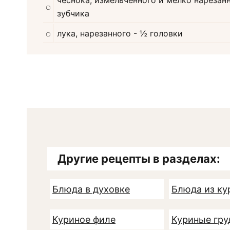
зубчика
лука, нарезанного
- ½ головки
Другие рецепты в разделах:
Блюда в духовке
Блюда из к
Куриное филе
Куриные гру