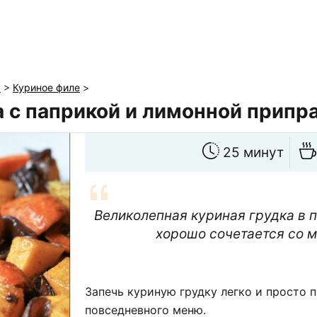
ы
>
Куриное филе
>
а с паприкой и лимонной припр
25 минут
Великолепная куриная грудка в п
хорошо сочетается со 
Запечь куриную грудку легко и просто 
повседневного меню.