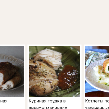
ная
Куриная грудка в
Котлеты по
винном маринаде,
запеченные