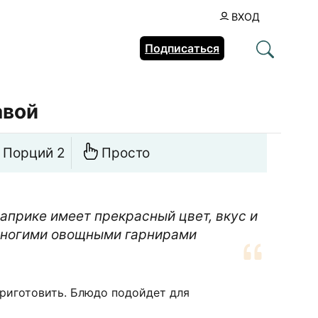
ВХОД
Подписаться
авой
Порций 2
Просто
априке имеет прекрасный цвет, вкус и
многими овощными гарнирами
приготовить. Блюдо подойдет для