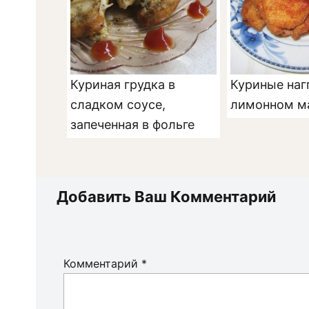
Куриная грудка в
Куриные наг
сладком соусе,
лимонном м
запеченная в фольге
Добавить Ваш Комментарий
Комментарий
*