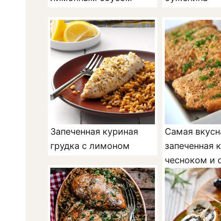
Запеченная куриная
Самая вкусн
грудка с лимоном
запеченная 
чесноком и