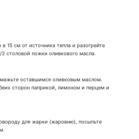
 в 15 см от источника тепла и разогрейте
/2 столовой ложки оливкового масла.
 Смажьте оставшимся оливковым маслом.
беих сторон паприкой, лимоном и перцем и
овороду для жарки (жаровню), посыпьте
м.