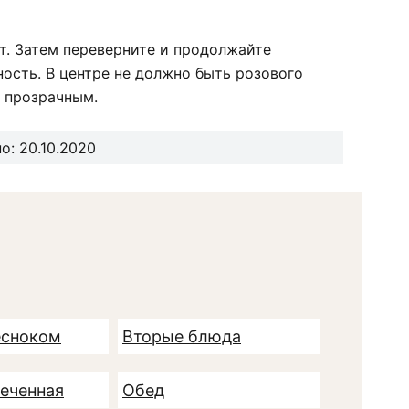
т. Затем переверните и продолжайте
ность. В центре не должно быть розового
т прозрачным.
: 20.10.2020
есноком
Вторые блюда
печенная
Обед