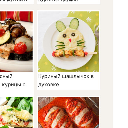
усный
Куриный шашлычок в
 курицы с
духовке