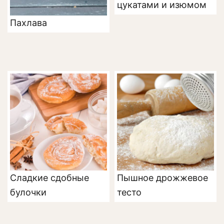
цукатами и изюмом
Пахлава
Сладкие сдобные
Пышное дрожжевое
булочки
тесто