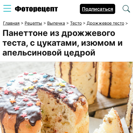
Подписаться
Главная
>
Рецепты
>
Выпечка
>
Тесто
>
Дрожжевое тесто
>
Панеттоне из дрожжевого
теста, с цукатами, изюмом и
апельсиновой цедрой