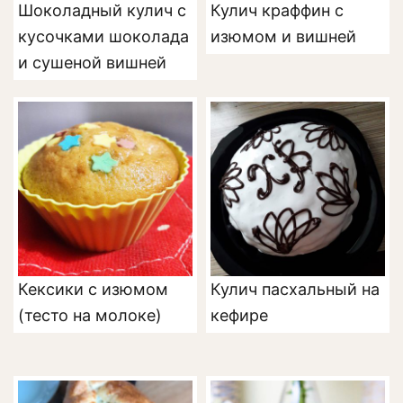
Шоколадный кулич с
Кулич краффин с
кусочками шоколада
изюмом и вишней
и сушеной вишней
Кексики с изюмом
Кулич пасхальный на
(тесто на молоке)
кефире