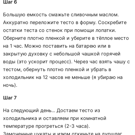
Шаг 6
Большую емкость смажьте сливочным маслом.
Аккуратно переложите тесто в форму. Соскребите
остатки теста со стенок при помощи лопатки.
Оберните плотно пленкой и уберите в тёплое место
на 1 час. Можно поставить на батарею или в
закрытую духовку с небольшой чашкой горячей
воды (это ускорит процесс). Через час взять чашу с
тестом, обернуть плотно пленкой и убрать в
холодильник на 12 часов не меньше (я убираю на
ночь).
Шаг 7
На следующий день... Достаем тесто из
холодильника и оставляем при комнатной
температуре прогреться (2-3 часа).
Замоченные цукаты и изюм откиньте на дуршлаг,