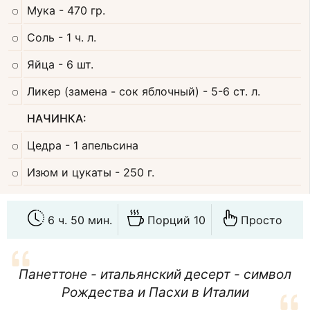
Мука
- 470 гр.
Соль
- 1 ч. л.
Яйца
- 6 шт.
Ликер (замена - сок яблочный)
- 5-6 ст. л.
НАЧИНКА:
Цедра
- 1 апельсина
Изюм и цукаты
- 250 г.
6 ч. 50 мин.
Порций 10
Просто
Панеттоне - итальянский десерт - символ
Рождества и Пасхи в Италии