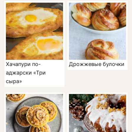
Хачапури по-
Дрожжевые булочки
аджарски «Три
сыра»