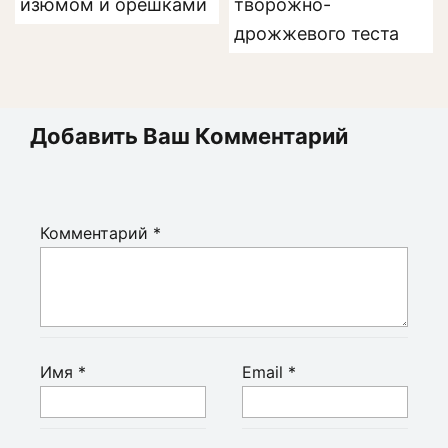
изюмом и орешками
творожно-
дрожжевого теста
Добавить Ваш Комментарий
Комментарий
*
Имя
*
Email
*