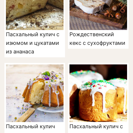
Пасхальный кулич с
Рождественский
изюмом и цукатами
кекс с сухофруктами
из ананаса
Пасхальный кулич
Пасхальный кулич с