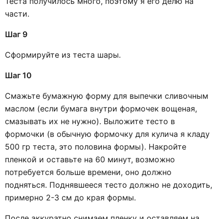
Теста получилось много, поэтому я его делю на
части.
Шаг 9
Сформируйте из теста шары.
Шаг 10
Смажьте бумажную форму для выпечки сливочным
маслом (если бумага внутри формочек вощеная,
смазывать их не нужно). Выложите тесто в
формочки (в обычную формочку для кулича я кладу
500 гр теста, это половина формы). Накройте
пленкой и оставьте на 60 минут, возможно
потребуется больше времени, оно должно
подняться. Поднявшееся тесто должно не доходить,
примерно 2-3 см до края формы.
После аккуратно снимаем пленку и оставляем на