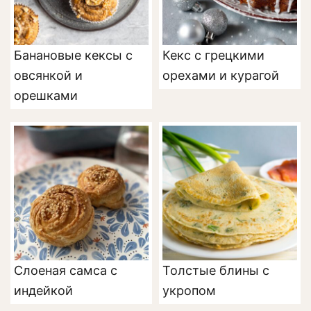
Банановые кексы с
Кекс с грецкими
овсянкой и
орехами и курагой
орешками
Слоеная самса с
Толстые блины с
индейкой
укропом