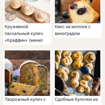
Кружевной
Кекс на молоке с
пасхальный кулич
виноградом
«Краффин» (мини)
Творожный кулич с
Сдобные булочки из