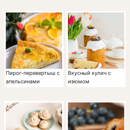
Пирог-перевертыш с
Вкусный кулич с
апельсинами
изюмом