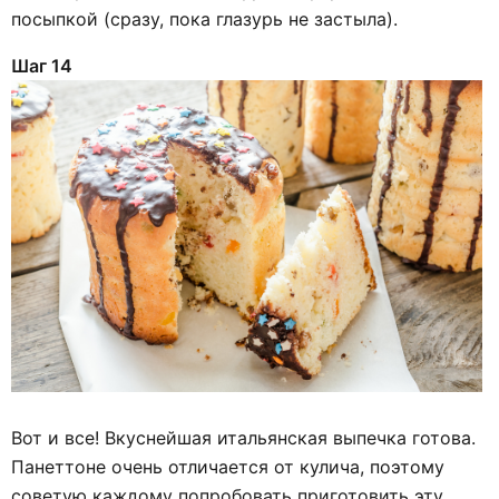
посыпкой (сразу, пока глазурь не застыла).
Шаг 14
Вот и все! Вкуснейшая итальянская выпечка готова.
Панеттоне очень отличается от кулича, поэтому
советую каждому попробовать приготовить эту