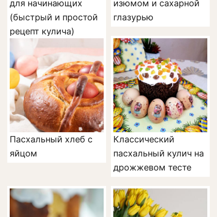
для начинающих
изюмом и сахарной
(быстрый и простой
глазурью
рецепт кулича)
Пасхальный хлеб с
Классический
яйцом
пасхальный кулич на
дрожжевом тесте