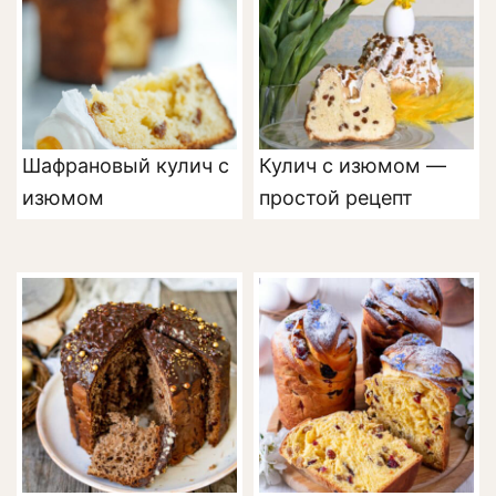
Шафрановый кулич с
Кулич с изюмом —
изюмом
простой рецепт