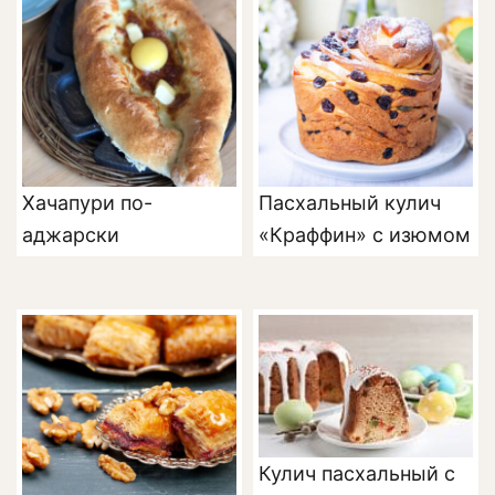
Хачапури по-
Пасхальный кулич
аджарски
«Краффин» с изюмом
Кулич пасхальный с