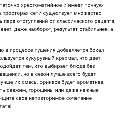
статочно хрестоматийное и имеет точную
на просторах сети существует множество
ь пара отступлений от классического рецепта,
вает, даже наоборот, результат стабильнее, а
чно в процессе тушения добавляется бокал
ользуется кукурузный крахмал, что дает
одойдет тем, кто выбирает блюда без
вешенки, но в сезон лучше всего будет
лучше их смесь, фрикасе будет ароматнее.
ать свежим, горошины или даже нежные
 ищите свое неповторимое сочетание
тата!