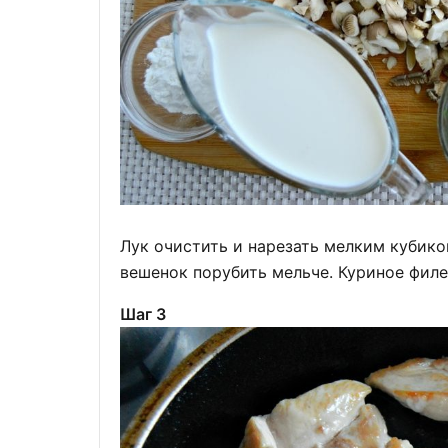
Лук очистить и нарезать мелким кубико
вешенок порубить мельче. Куриное фил
Шаг 3