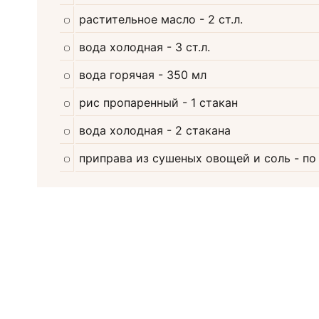
растительное масло
- 2 ст.л.
вода холодная
- 3 ст.л.
вода горячая
- 350 мл
рис пропаренный
- 1 стакан
вода холодная
- 2 стакана
приправа из сушеных овощей и соль
- по