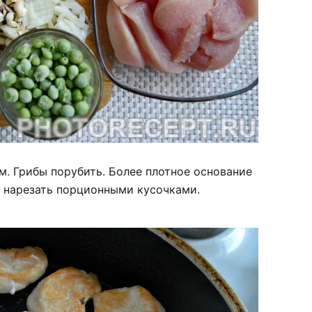
м. Грибы порубить. Более плотное основание
е нарезать порционными кусочками.