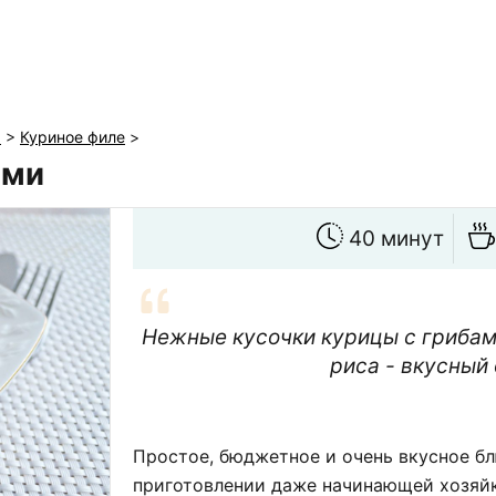
ы
>
Куриное филе
>
ами
40 минут
Нежные кусочки курицы с грибами
риса - вкусный 
Простое, бюджетное и очень вкусное бл
приготовлении даже начинающей хозяйк