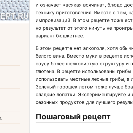
и означает «всякая всячина», блюдо до
технику приготовления. Вместе с тем, 
импровизаций. В этом рецепте тоже ест
но результат от этого ничуть не проигры
вариант бюджетнее.
В этом рецепте нет алкоголя, хотя обы
белого вина. Вместо муки в рецепте исп
соусу более шелковистую структуру и п
глютена. В рецепте использованы грибы 
использовать местные лесные грибы, а 
Зеленый горошек летом тоже лучше бр
сладкие лопатки. Экспериментируйте и
сезонных продуктов для лучшего резуль
Пошаговый рецепт
л.