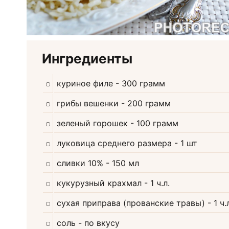
Ингредиенты
куриное филе
- 300 грамм
грибы вешенки
- 200 грамм
зеленый горошек
- 100 грамм
луковица среднего размера
- 1 шт
сливки 10%
- 150 мл
кукурузный крахмал
- 1 ч.л.
сухая приправа (прованские травы)
- 1 ч.
соль
- по вкусу