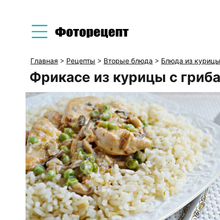
Главная
>
Рецепты
>
Вторые блюда
>
Блюда из куриц
Фрикасе из курицы с гриб