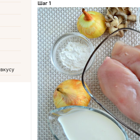
Шаг 1
 вкусу