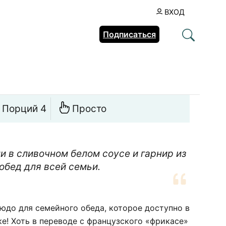
ВХОД
Подписаться
Порций 4
Просто
 в сливочном белом соусе и гарнир из
обед для всей семьи.
юдо для семейного обеда, которое доступно в
е! Хоть в переводе с французского «фрикасе»