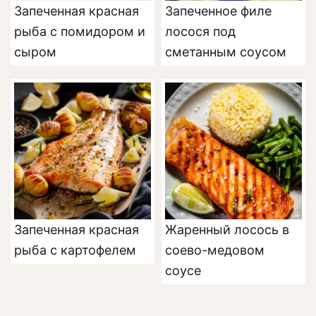
Запеченная красная
Запеченное филе
рыба с помидором и
лосося под
сыром
сметанным соусом
Запеченная красная
Жаренный лосось в
рыба с картофелем
соево-медовом
соусе