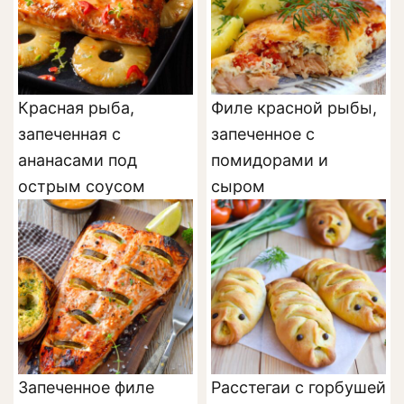
Красная рыба,
Филе красной рыбы,
запеченная с
запеченное с
ананасами под
помидорами и
острым соусом
сыром
Запеченное филе
Расстегаи с горбушей