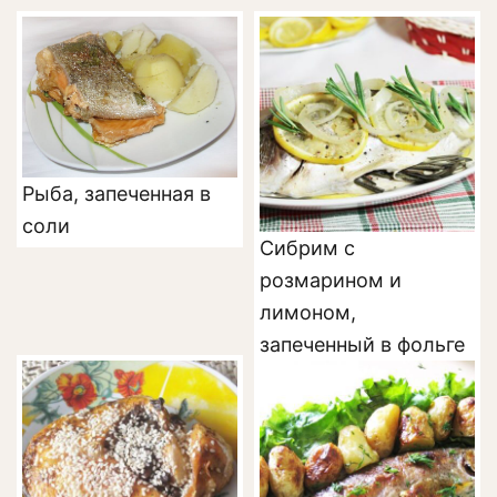
Рыба, запеченная в
соли
Сибрим с
розмарином и
лимоном,
запеченный в фольге