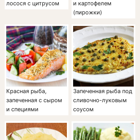
лосося с цитрусом
и картофелем
(пирожки)
Красная рыба,
Запеченная рыба под
запеченная с сыром
сливочно-луковым
и специями
соусом