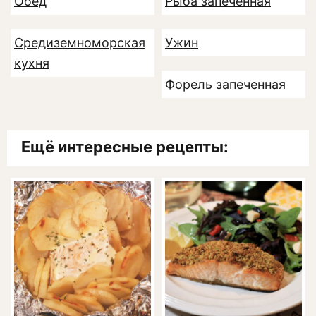
Обед
Рыба запеченная
Средиземноморская
Ужин
кухня
Форель запеченная
Ещё интересные рецепты: