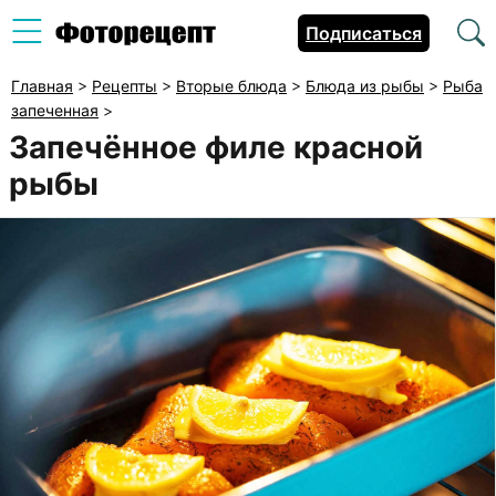
Подписаться
Главная
>
Рецепты
>
Вторые блюда
>
Блюда из рыбы
>
Рыба
запеченная
>
Запечённое филе красной
рыбы