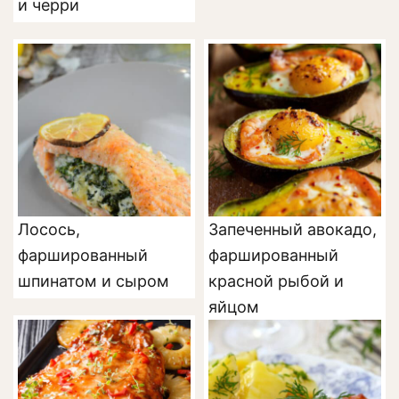
и черри
Лосось,
Запеченный авокадо,
фаршированный
фаршированный
шпинатом и сыром
красной рыбой и
яйцом