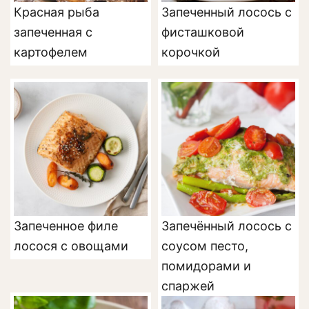
Красная рыба
Запеченный лосось с
запеченная с
фисташковой
картофелем
корочкой
Запеченное филе
Запечённый лосось с
лосося с овощами
соусом песто,
помидорами и
спаржей