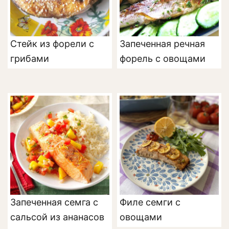
Стейк из форели с
Запеченная речная
грибами
форель с овощами
Запеченная семга с
Филе семги с
сальсой из ананасов
овощами