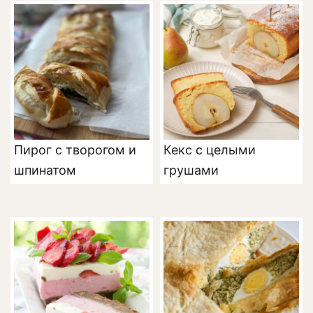
Пирог с творогом и
Кекс с целыми
шпинатом
грушами