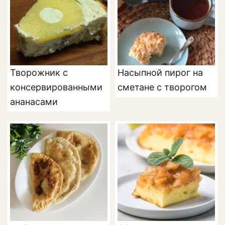
Творожник с
Насыпной пирог на
консервированными
сметане с творогом
ананасами