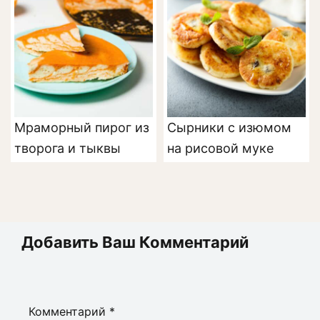
Мраморный пирог из
Сырники с изюмом
творога и тыквы
на рисовой муке
Добавить Ваш Комментарий
Комментарий
*