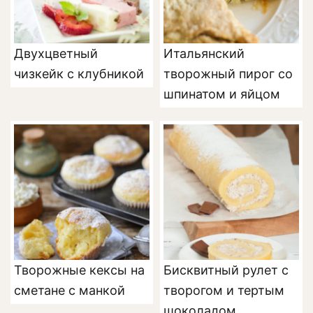
Двухцветный
Итальянский
чизкейк с клубникой
творожный пирог со
шпинатом и яйцом
Творожные кексы на
Бисквитный рулет с
сметане с манкой
творогом и тертым
шоколадом