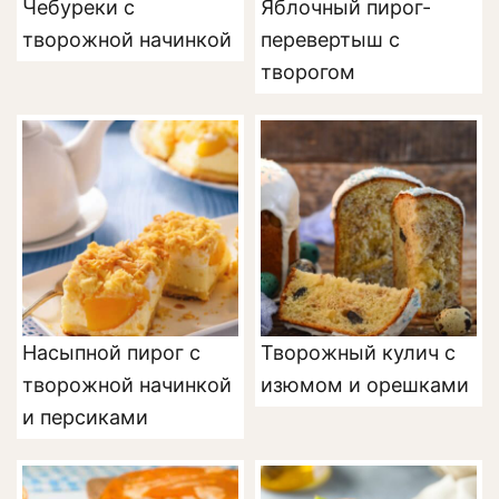
Чебуреки с
Яблочный пирог-
творожной начинкой
перевертыш с
творогом
Насыпной пирог с
Творожный кулич с
творожной начинкой
изюмом и орешками
и персиками