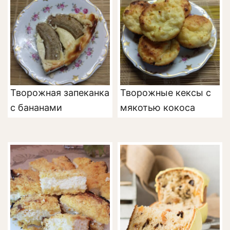
Творожная запеканка
Творожные кексы с
с бананами
мякотью кокоса