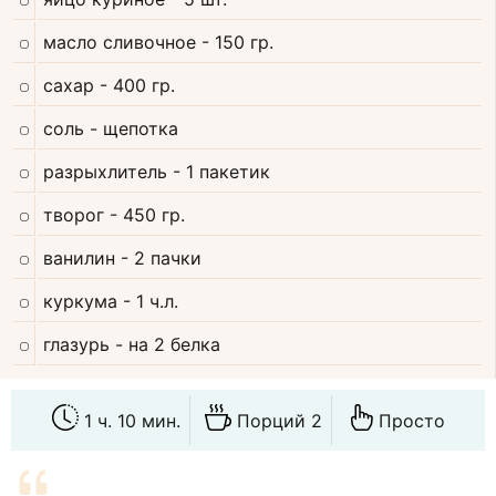
масло сливочное
- 150 гр.
сахар
- 400 гр.
соль
- щепотка
разрыхлитель
- 1 пакетик
творог
- 450 гр.
ванилин
- 2 пачки
куркума
- 1 ч.л.
глазурь
- на 2 белка
1 ч. 10 мин.
Порций 2
Просто