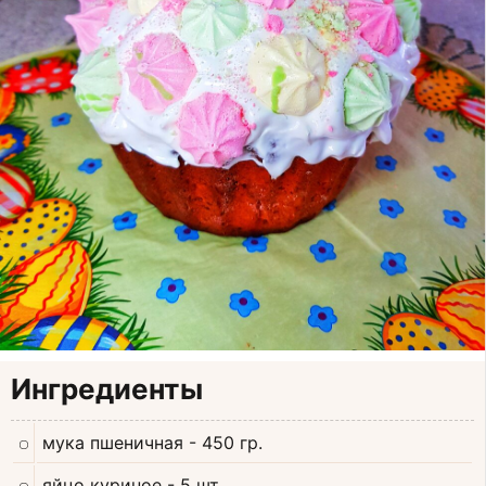
Ингредиенты
мука пшеничная
- 450 гр.
яйцо куриное
- 5 шт.