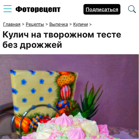
Подписаться
Главная
>
Рецепты
>
Выпечка
>
Куличи
>
Кулич на творожном тесте
без дрожжей