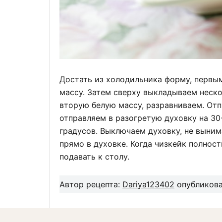
Достать из холодильника форму, первы
массу. Затем сверху выкладываем неск
вторую белую массу, разравниваем. Отп
отправляем в разогретую духовку на 30
градусов. Выключаем духовку, не выним
прямо в духовке. Когда чизкейк полнос
подавать к столу.
Автор рецепта:
Dariya123402
опубликова