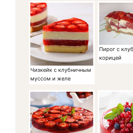
Пирог с клу
корицей
Чизкейк с клубничным
муссом и желе