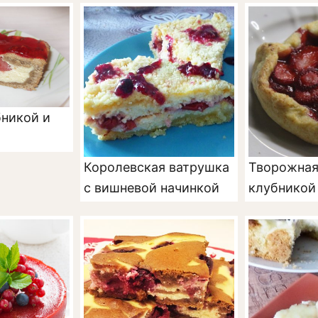
бникой и
Королевская ватрушка
Творожная 
с вишневой начинкой
клубникой