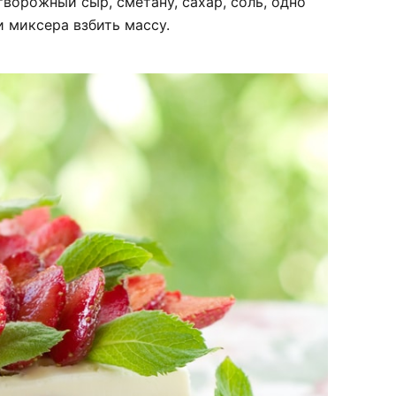
ворожный сыр, сметану, сахар, соль, одно
и миксера взбить массу.