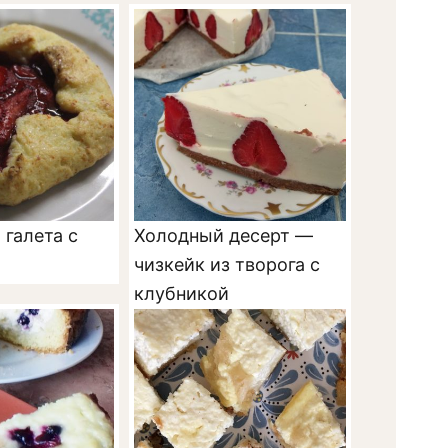
галета с
Холодный десерт —
чизкейк из творога с
клубникой