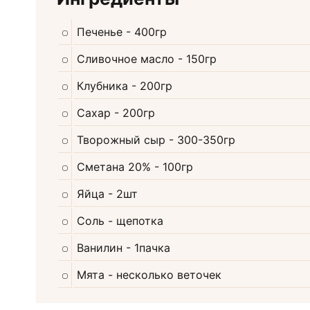
Печенье
- 400гр
Сливочное масло
- 150гр
Клубника
- 200гр
Сахар
- 200гр
Творожный сыр
- 300-350гр
Сметана 20%
- 100гр
Яйца
- 2шт
Соль
- щепотка
Ванилин
- 1пачка
Мята
- несколько веточек