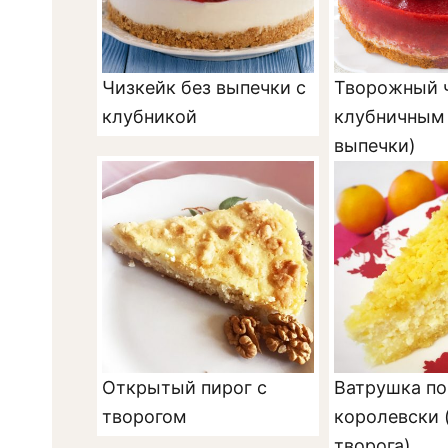
Чизкейк без выпечки с
Творожный ч
клубникой
клубничным 
выпечки)
Открытый пирог с
Ватрушка по
творогом
королевски 
творога)