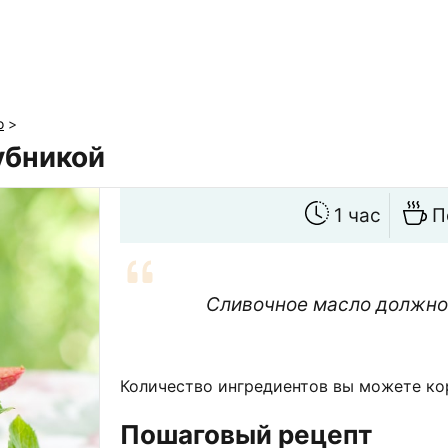
о
>
убникой
1 час
П
Сливочное масло должно
Количество ингредиентов вы можете ко
Пошаговый рецепт