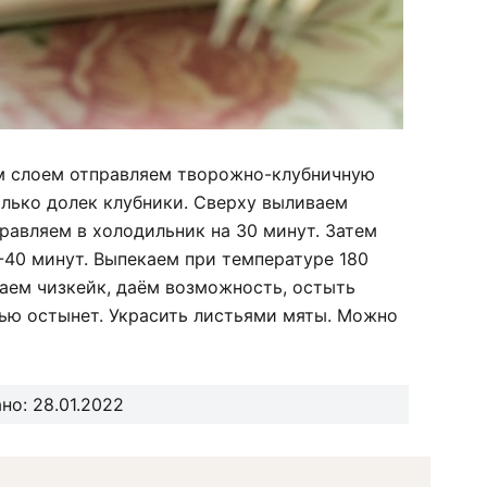
м слоем отправляем творожно-клубничную
олько долек клубники. Сверху выливаем
равляем в холодильник на 30 минут. Затем
-40 минут. Выпекаем при температуре 180
аем чизкейк, даём возможность, остыть
тью остынет. Украсить листьями мяты. Можно
но: 28.01.2022