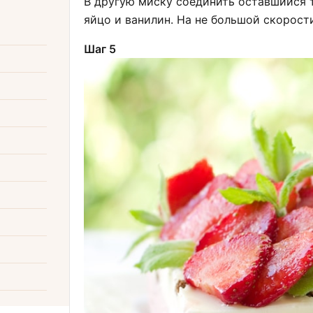
В другую миску соединить оставшийся т
яйцо и ванилин. На не большой скорост
Шаг 5