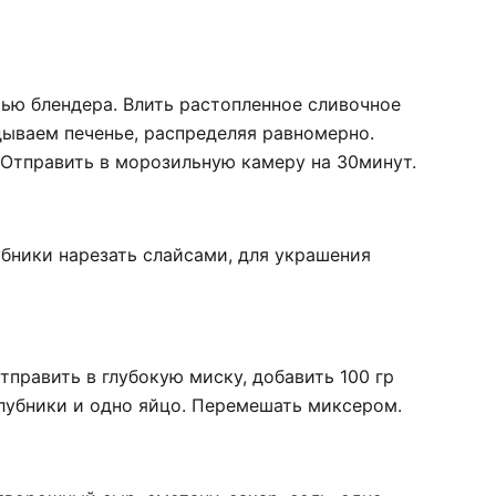
ью блендера. Влить растопленное сливочное
дываем печенье, распределяя равномерно.
 Отправить в морозильную камеру на 30минут.
убники нарезать слайсами, для украшения
править в глубокую миску, добавить 100 гр
 клубники и одно яйцо. Перемешать миксером.