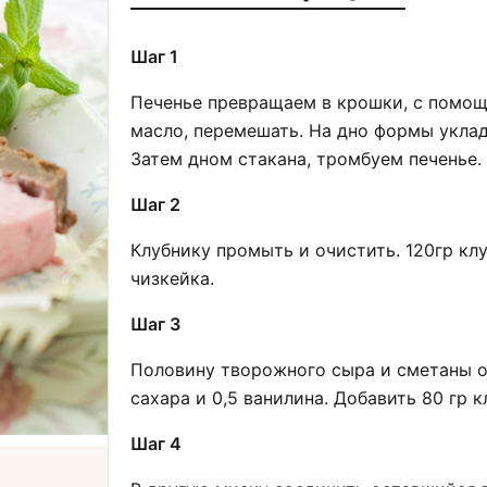
Шаг 1
Печенье превращаем в крошки, с помощ
масло, перемешать. На дно формы укла
Затем дном стакана, тромбуем печенье.
Шаг 2
Клубнику промыть и очистить. 120гр кл
чизкейка.
Шаг 3
Половину творожного сыра и сметаны от
сахара и 0,5 ванилина. Добавить 80 гр
Шаг 4