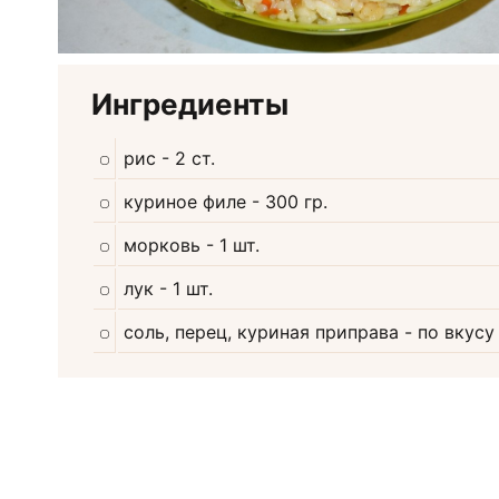
Ингредиенты
рис
- 2 ст.
куриное филе
- 300 гр.
морковь
- 1 шт.
лук
- 1 шт.
соль, перец, куриная приправа
- по вкусу