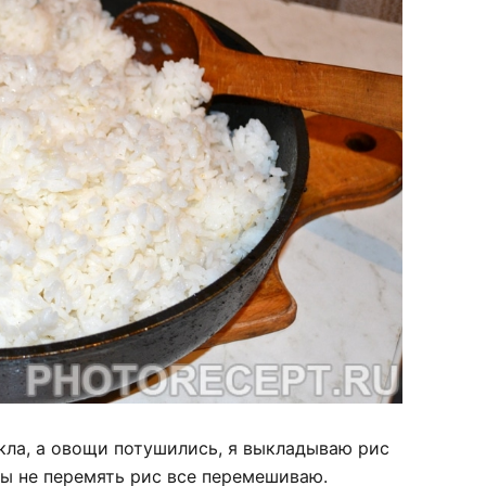
екла, а овощи потушились, я выкладываю рис
бы не перемять рис все перемешиваю.