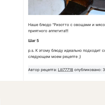
Наше блюдо "Ризотто с овощами и мясом
приятного аппетита!!!
Шаг 5
p.s. К этому блюду идеально подходит с
следующем моем рецепте ;)
Автор рецепта:
Lili77718
опубликовано: 30