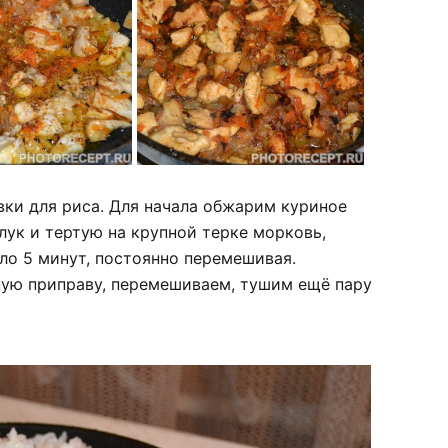
вки для риса. Для начала обжарим куриное
лук и тертую на крупной терке морковь,
ло 5 минут, постоянно перемешивая.
ную приправу, перемешиваем, тушим ещё пару