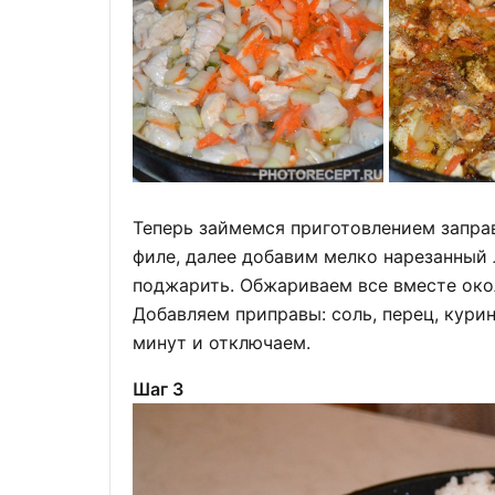
Теперь займемся приготовлением запра
филе, далее добавим мелко нарезанный 
поджарить. Обжариваем все вместе око
Добавляем приправы: соль, перец, кури
минут и отключаем.
Шаг 3