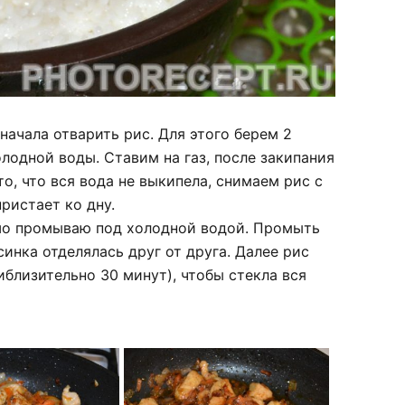
начала отварить рис. Для этого берем 2
лодной воды. Ставим на газ, после закипания
то, что вся вода не выкипела, снимаем рис с
пристает ко дну.
шо промываю под холодной водой. Промыть
инка отделялась друг от друга. Далее рис
иблизительно 30 минут), чтобы стекла вся