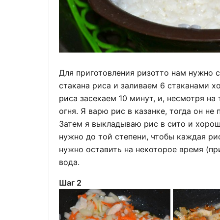
Для приготовления ризотто нам нужно с
стакана риса и заливаем 6 стаканами хо
риса засекаем 10 минут, и, несмотря на 
огня. Я варю рис в казанке, тогда он не 
Затем я выкладываю рис в сито и хоро
нужно до той степени, чтобы каждая рис
нужно оставить на некоторое время (пр
вода.
Шаг 2