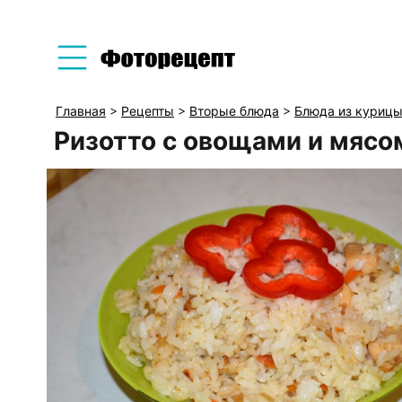
Главная
>
Рецепты
>
Вторые блюда
>
Блюда из куриц
Ризотто с овощами и мясо