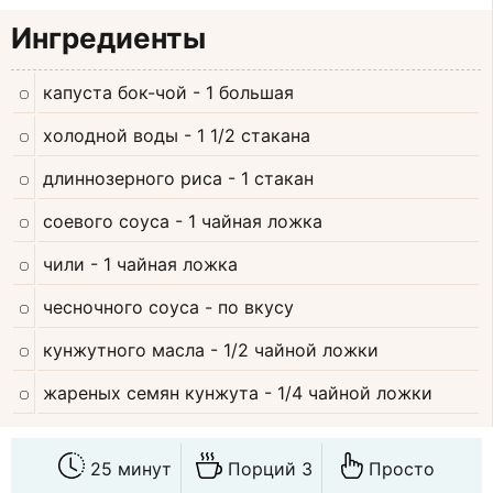
Ингредиенты
капуста бок-чой
- 1 большая
холодной воды
- 1 1/2 стакана
длиннозерного риса
- 1 стакан
соевого соуса
- 1 чайная ложка
чили
- 1 чайная ложка
чесночного соуса
- по вкусу
кунжутного масла
- 1/2 чайной ложки
жареных семян кунжута
- 1/4 чайной ложки
25 минут
Порций 3
Просто