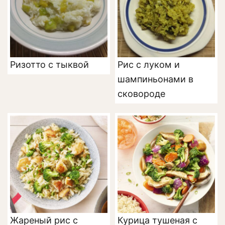
Ризотто с тыквой
Рис с луком и
шампиньонами в
сковороде
Жареный рис с
Курица тушеная с