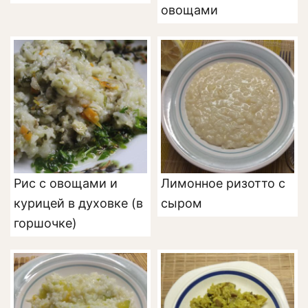
овощами
Рис с овощами и
Лимонное ризотто с
курицей в духовке (в
сыром
горшочке)