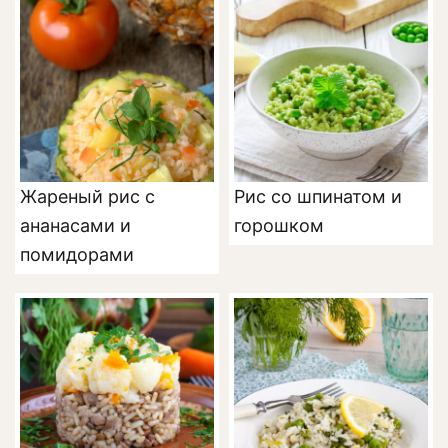
Жареный рис с
Рис со шпинатом и
ананасами и
горошком
помидорами