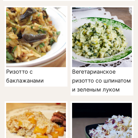
Ризотто с
Вегетарианское
баклажанами
ризотто со шпинатом
и зеленым луком