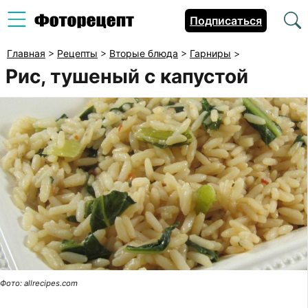
Подписаться
Главная
>
Рецепты
>
Вторые блюда
>
Гарниры
>
Рис, тушеный с капустой
Фото: allrecipes.com