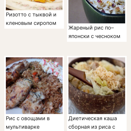
Ризотто с тыквой и
кленовым сиропом
Жареный рис по–
японски с чесноком
Рис с овощами в
Диетическая каша
мультиварке
сборная из риса с