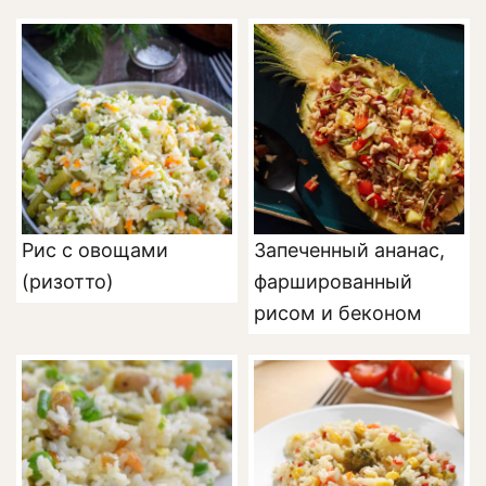
Рис с овощами
Запеченный ананас,
(ризотто)
фаршированный
рисом и беконом