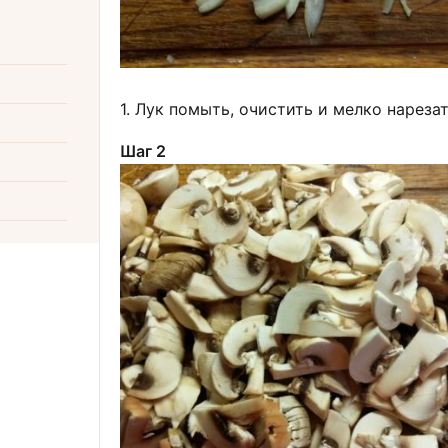
1. Лук помыть, очистить и мелко нареза
Шаг 2