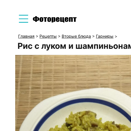
Главная
>
Рецепты
>
Вторые блюда
>
Гарниры
>
Рис с луком и шампиньона