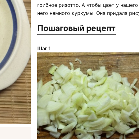
грибное ризотто. А чтобы цвет у нашег
него немного куркумы. Она придала рис
Пошаговый рецепт
Шаг 1