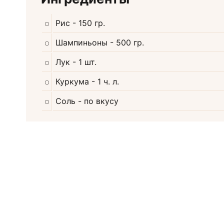
Рис
- 150 гр.
Шампиньоны
- 500 гр.
Лук
- 1 шт.
Куркума
- 1 ч. л.
Соль
- по вкусу