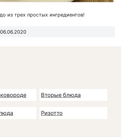
до из трех простых ингредиентов!
06.06.2020
сковороде
Вторые блюда
люда
Ризотто