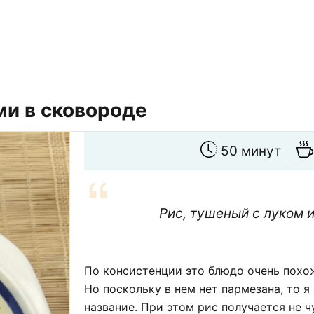
ми в сковороде
50 минут
Рис, тушеный с луком 
По консистенции это блюдо очень похо
Но поскольку в нем нет пармезана, то я
название. При этом рис получается не ч