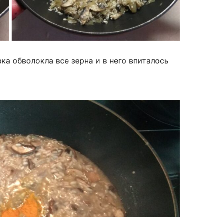
вка обволокла все зерна и в него впиталось