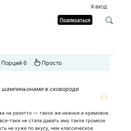
ВХОД
Подписаться
Порций 6
Просто
и шампиньонами в сковороде
же на ризотто — такое же нежное и кремовое.
 все-таки не стала давать ему такое громкое
уть не хуже по вкусу, чем классическое