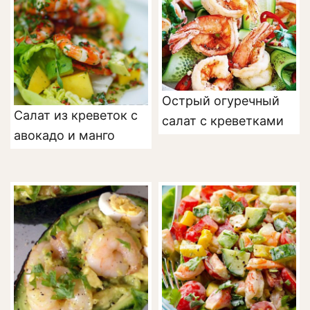
Острый огуречный
Салат из креветок с
салат с креветками
авокадо и манго