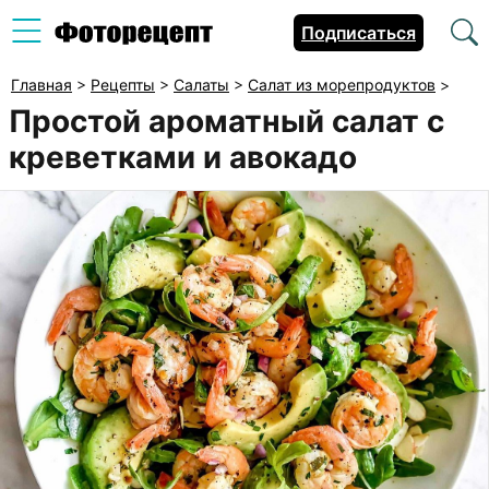
Подписаться
Главная
>
Рецепты
>
Салаты
>
Салат из морепродуктов
>
Простой ароматный салат с
креветками и авокадо