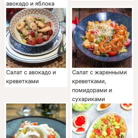
авокадо и яблока
Салат с авокадо и
Салат с жаренными
креветками
креветками,
помидорами и
сухариками