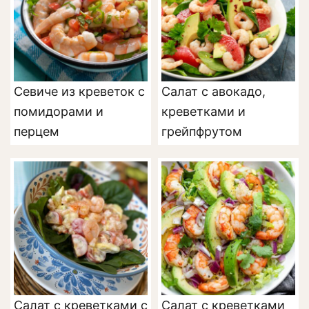
Севиче из креветок с
Салат с авокадо,
помидорами и
креветками и
перцем
грейпфрутом
Салат с креветками с
Салат с креветками