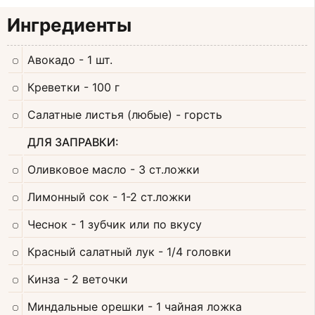
Ингредиенты
Авокадо
- 1 шт.
Креветки
- 100 г
Салатные листья (любые)
- горсть
ДЛЯ ЗАПРАВКИ:
Оливковое масло
- 3 ст.ложки
Лимонный сок
- 1-2 ст.ложки
Чеснок
- 1 зубчик или по вкусу
Красный салатный лук
- 1/4 головки
Кинза
- 2 веточки
Миндальные орешки
- 1 чайная ложка