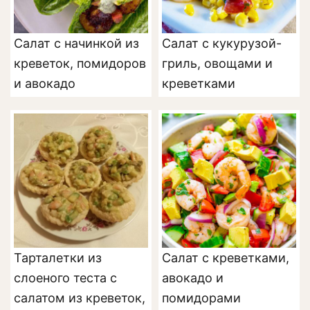
Салат с начинкой из
Салат с кукурузой-
креветок, помидоров
гриль, овощами и
и авокадо
креветками
Тарталетки из
Салат с креветками,
слоеного теста с
авокадо и
салатом из креветок,
помидорами