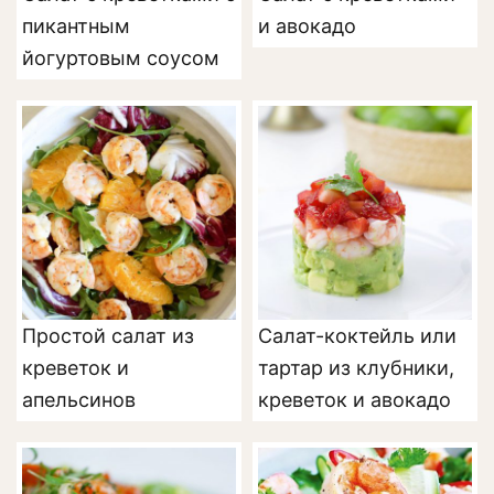
пикантным
и авокадо
йогуртовым соусом
Простой салат из
Салат-коктейль или
креветок и
тартар из клубники,
апельсинов
креветок и авокадо