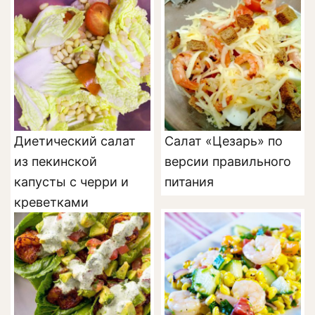
Диетический салат
Салат «Цезарь» по
из пекинской
версии правильного
капусты с черри и
питания
креветками