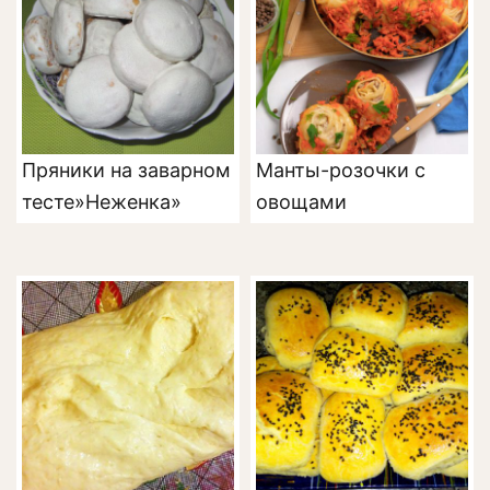
Пряники на заварном
Манты-розочки с
тесте»Неженка»
овощами