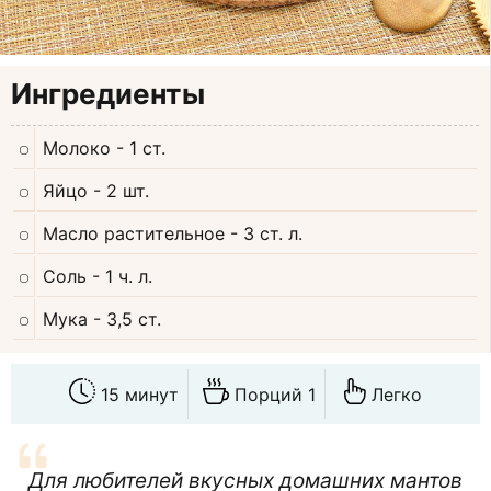
Ингредиенты
Молоко
- 1 ст.
Яйцо
- 2 шт.
Масло растительное
- 3 ст. л.
Соль
- 1 ч. л.
Мука
- 3,5 ст.
15 минут
Порций 1
Легко
Для любителей вкусных домашних мантов