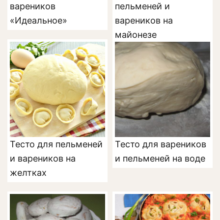
вареников
пельменей и
«Идеальное»
вареников на
майонезе
Тесто для пельменей
Тесто для вареников
и вареников на
и пельменей на воде
желтках