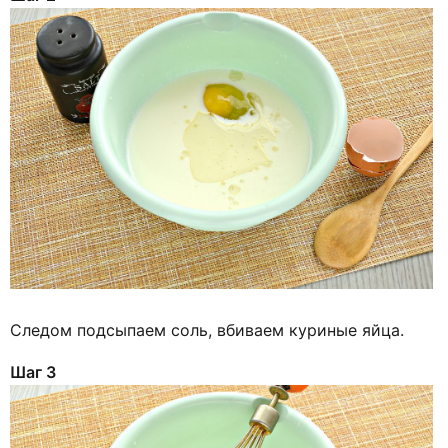
Следом подсыпаем соль, вбиваем куриные яйца.
Шаг 3