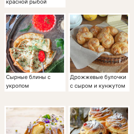
красной рыбой
Сырные блины с
Дрожжевые булочки
укропом
с сыром и кунжутом