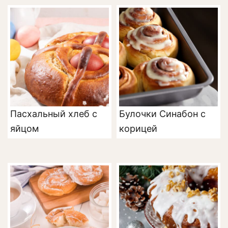
Пасхальный хлеб с
Булочки Синабон с
яйцом
корицей