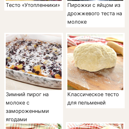
Тесто «Утопленники»
Пирожки с яйцом из
дрожжевого теста на
молоке
Зимний пирог на
Классическое тесто
молоке с
для пельменей
замороженными
ягодами