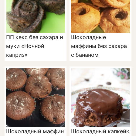
ПП кекс без сахара и
Шоколадные
муки «Ночной
маффины без сахара
каприз»
с бананом
Шоколадный маффин
Шоколадный капкейк