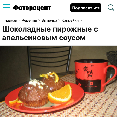
Подписаться
Главная
>
Рецепты
>
Выпечка
>
Капкейки
>
Шоколадные пирожные с
апельсиновым соусом