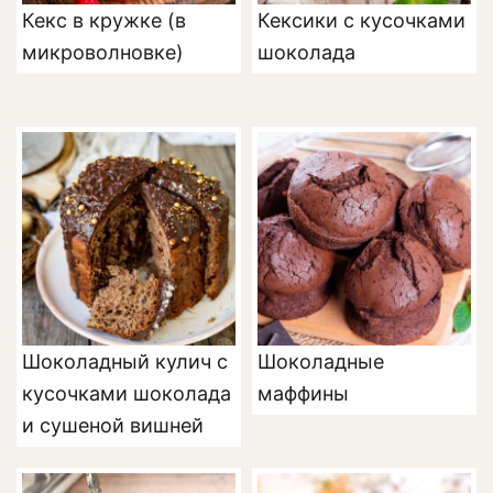
Кекс в кружке (в
Кексики с кусочками
микроволновке)
шоколада
Шоколадный кулич с
Шоколадные
кусочками шоколада
маффины
и сушеной вишней