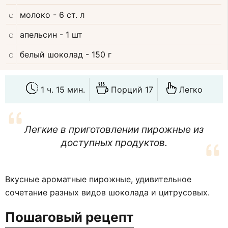
молоко
- 6 ст. л
апельсин
- 1 шт
белый шоколад
- 150 г
1 ч. 15 мин.
Порций 17
Легко
Легкие в приготовлении пирожные из
доступных продуктов.
Вкусные ароматные пирожные, удивительное
сочетание разных видов шоколада и цитрусовых.
Пошаговый рецепт