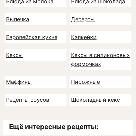
Блюда из молока
Блюда из шоколада
Выпечка
Десерты
Европейская кухня
Капкейки
Кексы
Кексы в силиконовых
формочках
Маффины
Пирожные
Рецепты соусов
Шоколадный кекс
Ещё интересные рецепты: