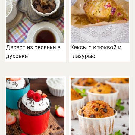
Десерт из овсянки в
Кексы с клюквой и
духовке
глазурью