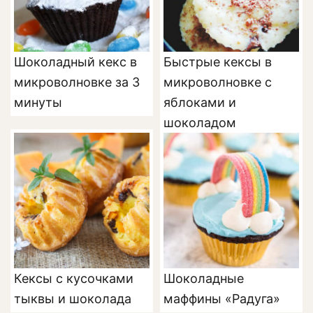
Шоколадный кекс в
Быстрые кексы в
микроволновке за 3
микроволновке с
минуты
яблоками и
шоколадом
Кексы с кусочками
Шоколадные
тыквы и шоколада
маффины «Радуга»