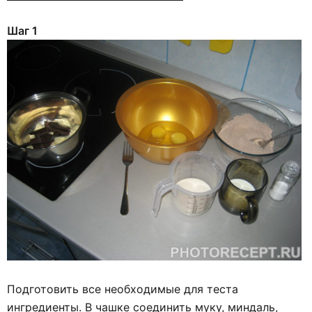
Шаг 1
Подготовить все необходимые для теста
ингредиенты. В чашке соединить муку, миндаль,