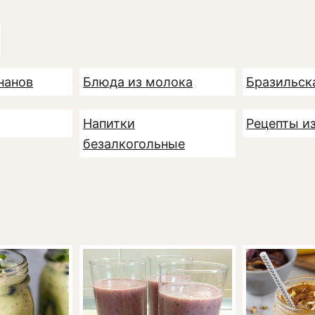
нанов
Блюда из молока
Бразильск
Напитки
Рецепты и
безалкогольные