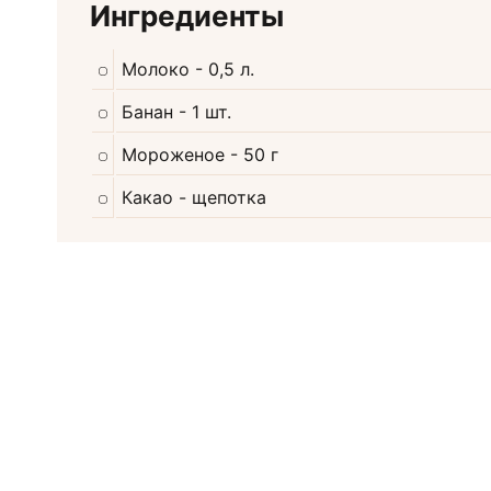
Ингредиенты
Молоко
- 0,5 л.
Банан
- 1 шт.
Мороженое
- 50 г
Какао
- щепотка