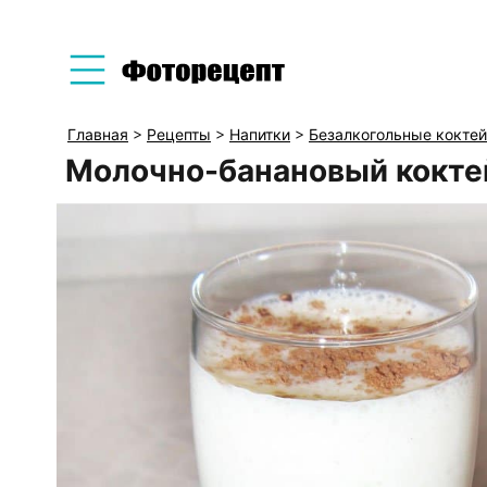
Главная
>
Рецепты
>
Напитки
>
Безалкогольные кокте
Молочно-банановый кокте