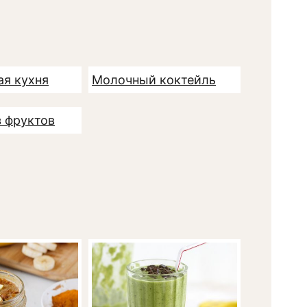
ая кухня
Молочный коктейль
з фруктов