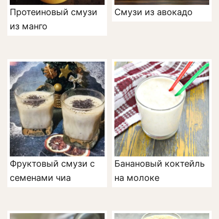
Протеиновый смузи
Смузи из авокадо
из манго
Фруктовый смузи с
Банановый коктейль
семенами чиа
на молоке