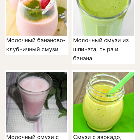
Молочный бананово-
Молочный смузи из
клубничный смузи
шпината, сыра и
банана
Молочный смузи с
Смузи с авокадо,