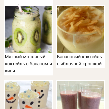
коктейль
Мятный молочный
Банановый коктейль
коктейль с бананом и
с яблочной крошкой
киви