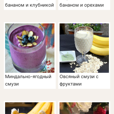
бананом и клубникой
бананом и орехами
Миндально-ягодный
Овсяный смузи с
смузи
фруктами