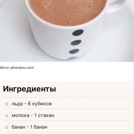
Фото: allrecipes.com
Ингредиенты
льда
- 6 кубиков
молока
- 1 стакан
банан
- 1 банан