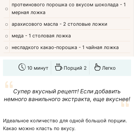
протеинового порошка со вкусом шоколада
- 1
мерная ложка
арахисового масла
- 2 столовые ложки
меда
- 1 столовая ложка
несладкого какао-порошка
- 1 чайная ложка
10 минут
Порций 2
Легко
Супер вкусный рецепт! Если добавить
немного ванильного экстракта, еще вкуснее!
Идеальное количество для одной большой порции.
Какао можно класть по вкусу.