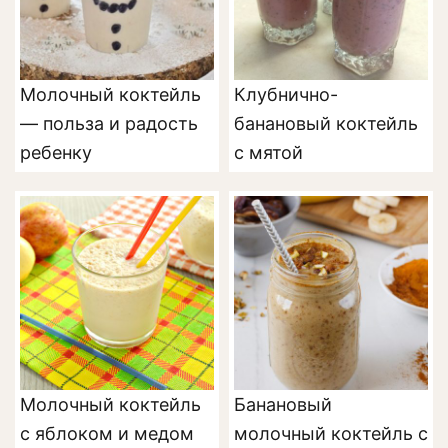
Молочный коктейль
Клубнично-
— польза и радость
банановый коктейль
ребенку
с мятой
Молочный коктейль
Банановый
с яблоком и медом
молочный коктейль с