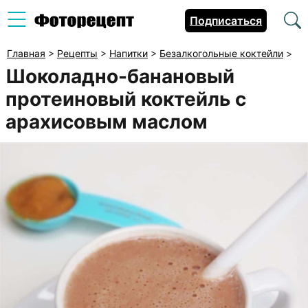
Подписаться
Главная
>
Рецепты
>
Напитки
>
Безалкогольные коктейли
>
Шоколадно-банановый
протеиновый коктейль с
арахисовым маслом