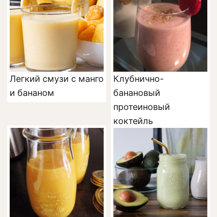
Легкий смузи с манго
Клубнично-
и бананом
банановый
протеиновый
коктейль