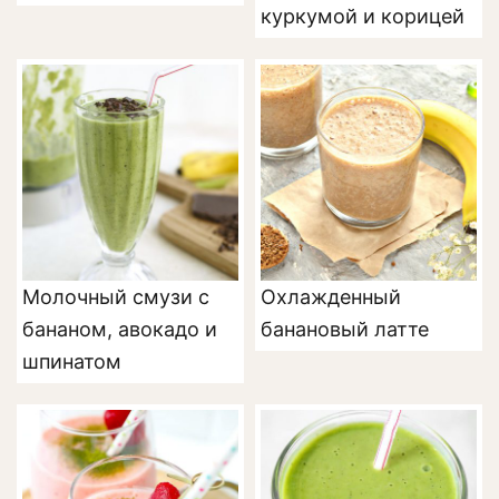
куркумой и корицей
Молочный смузи с
Охлажденный
бананом, авокадо и
банановый латте
шпинатом