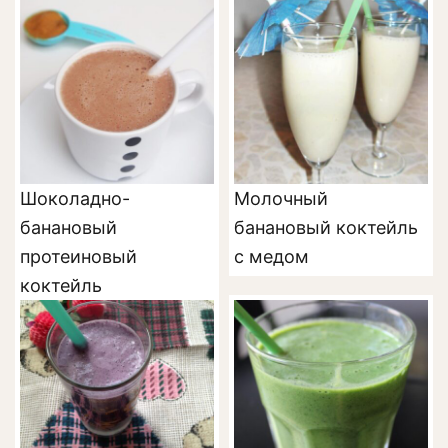
Шоколадно-
Молочный
банановый
банановый коктейль
протеиновый
с медом
коктейль