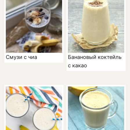
Смузи с чиа
Банановый коктейль
с какао