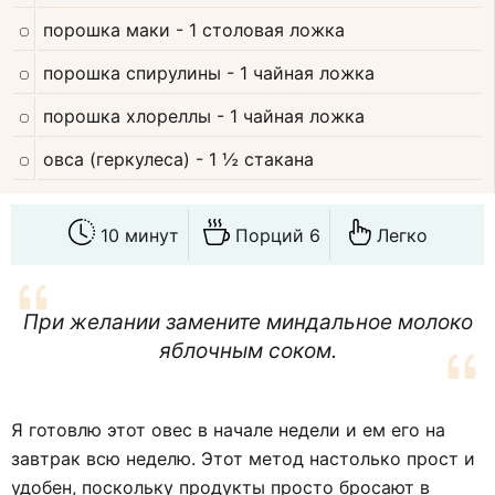
порошка маки
- 1 столовая ложка
порошка спирулины
- 1 чайная ложка
порошка хлореллы
- 1 чайная ложка
овса (геркулеса)
- 1 ½ стакана
10 минут
Порций 6
Легко
При желании замените миндальное молоко
яблочным соком.
Я готовлю этот овес в начале недели и ем его на
завтрак всю неделю. Этот метод настолько прост и
удобен, поскольку продукты просто бросают в