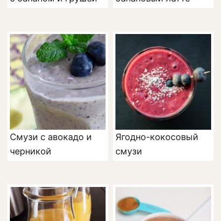
Смузи с авокадо и
Ягодно-кокосовый
черникой
смузи