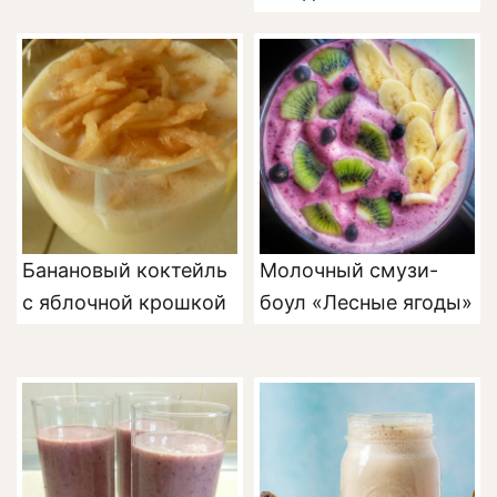
Банановый коктейль
Молочный смузи-
с яблочной крошкой
боул «Лесные ягоды»