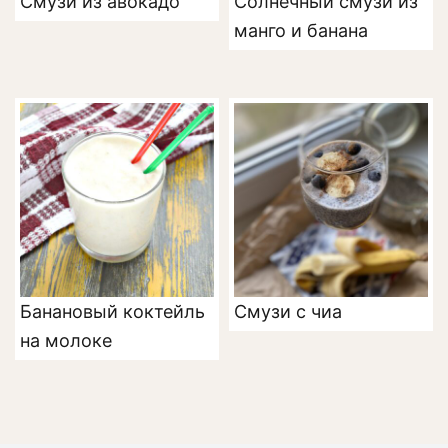
Смузи из авокадо
Солнечный смузи из
манго и банана
Банановый коктейль
Смузи с чиа
на молоке