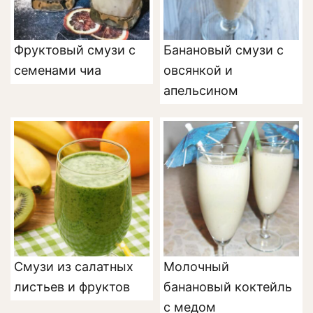
Фруктовый смузи с
Банановый смузи с
семенами чиа
овсянкой и
апельсином
Смузи из салатных
Молочный
листьев и фруктов
банановый коктейль
с медом