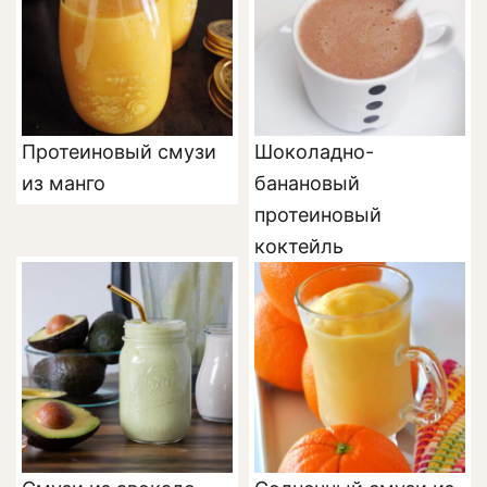
Протеиновый смузи
Шоколадно-
из манго
банановый
протеиновый
коктейль