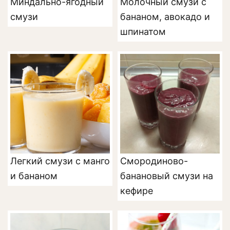
Миндально-ягодный
Молочный смузи с
смузи
бананом, авокадо и
шпинатом
Легкий смузи с манго
Смородиново-
и бананом
банановый смузи на
кефире