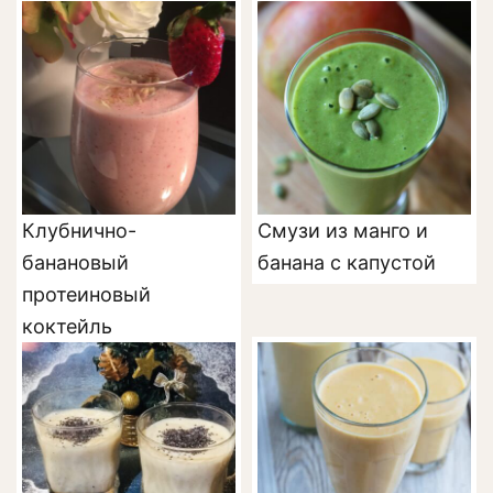
Клубнично-
Смузи из манго и
банановый
банана с капустой
протеиновый
коктейль