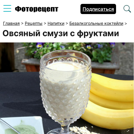
Подписаться
Главная
>
Рецепты
>
Напитки
>
Безалкогольные коктейли
>
Овсяный смузи с фруктами