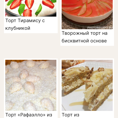
Торт Тирамису с
клубникой
Творожный торт на
бисквитной основе
Торт «Рафаэлло» из
Торт из