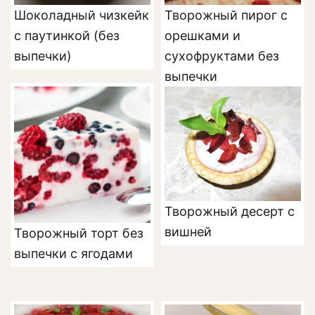
Шоколадный чизкейк
Творожный пирог с
с паутинкой (без
орешками и
выпечки)
сухофруктами без
выпечки
Творожный десерт с
вишней
Творожный торт без
выпечки с ягодами