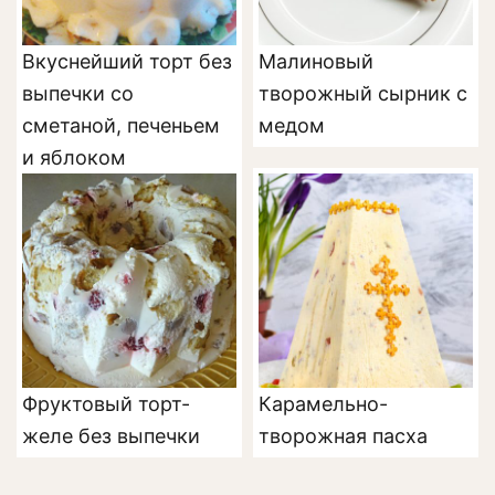
Вкуснейший торт без
Малиновый
выпечки со
творожный сырник с
сметаной, печеньем
медом
и яблоком
Фруктовый торт-
Карамельно-
желе без выпечки
творожная пасха