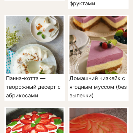
фруктами
Панна-котта —
Домашний чизкейк с
творожный десерт с
ягодным муссом (без
абрикосами
выпечки)