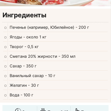
Ингредиенты
Печенье (например, Юбилейное)
- 200 г
Ягоды
- около 1 кг
Творог
- 0,5 кг
Сметана 20% жирности
- 350 мл
Сахар
- 350 г
Ванильный сахар
- 10 г
Желатин
- 30 г
Вода
- 100 г