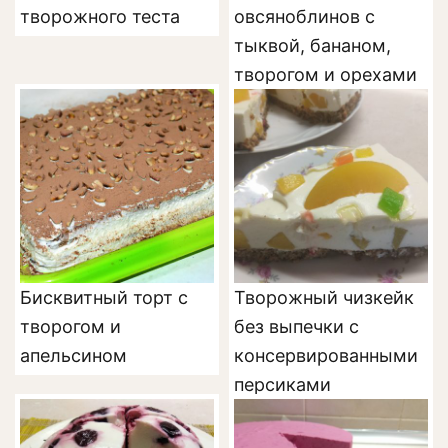
творожного теста
овсяноблинов с
тыквой, бананом,
творогом и орехами
Бисквитный торт с
Творожный чизкейк
творогом и
без выпечки с
апельсином
консервированными
персиками