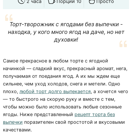
2 часа
Порций 10
Просто
Торт-творожник с ягодами без выпечки -
находка, у кого много ягод на даче, но нет
духовки!
Самое прекрасное в любом торте с ягодной
начинкой — сладкий вкус, прекрасный аромат, нега,
получаемая от поедания ягод. А их мы ждем еще
сильнее, чем уход холодов, снега и метели. Одно
плохо,
любой торт долго выпекается
, а хочется чего
— то быстрого на скорую руку и вместе с тем,
чтобы можно было использовать любые сезонные
ягоды. Ниже представленный
рецепт торта без
выпечки
поразителен свой простотой и вкусовыми
качествами.