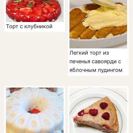
Торт с клубникой
Легкий торт из
печенья савоярди с
яблочным пудингом