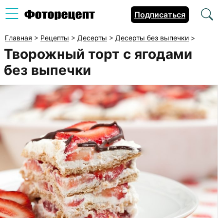
Подписаться
Главная
>
Рецепты
>
Десерты
>
Десерты без выпечки
>
Творожный торт с ягодами
без выпечки