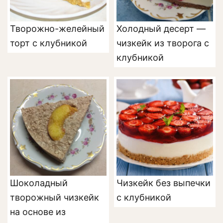
Творожно-желейный
Холодный десерт —
торт с клубникой
чизкейк из творога с
клубникой
Шоколадный
Чизкейк без выпечки
творожный чизкейк
с клубникой
на основе из