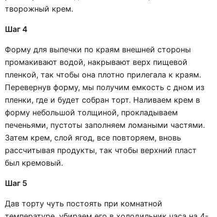
творожный крем.
Шаг 4
Форму для выпечки по краям внешней стороны
промакивают водой, накрывают верх пищевой
пленкой, так чтобы она плотно прилегала к краям.
Перевернув форму, мы получим емкость с дном из
пленки, где и будет собран торт. Наливаем крем в
форму небольшой толщиной, прокладываем
печеньями, пустоты заполняем ломаными частями.
Затем крем, слой ягод, все повторяем, вновь
рассчитывая продукты, так чтобы верхний пласт
был кремовый.
Шаг 5
Дав торту чуть постоять при комнатной
температуре, убираем его в холодильник часа на 4-