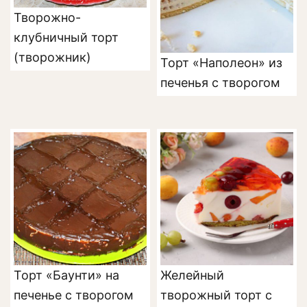
Творожно-
клубничный торт
(творожник)
Торт «Наполеон» из
печенья с творогом
Торт «Баунти» на
Желейный
печенье с творогом
творожный торт с