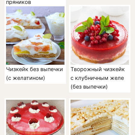
пряников
Чизкейк без выпечки
Творожный чизкейк
(с желатином)
с клубничным желе
(без выпечки)