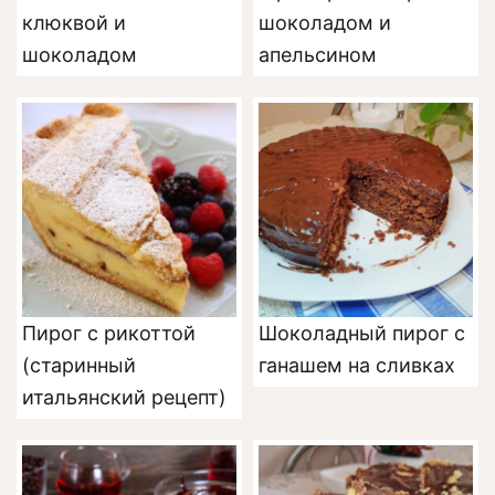
клюквой и
шоколадом и
шоколадом
апельсином
Пирог с рикоттой
Шоколадный пирог с
(старинный
ганашем на сливках
итальянский рецепт)